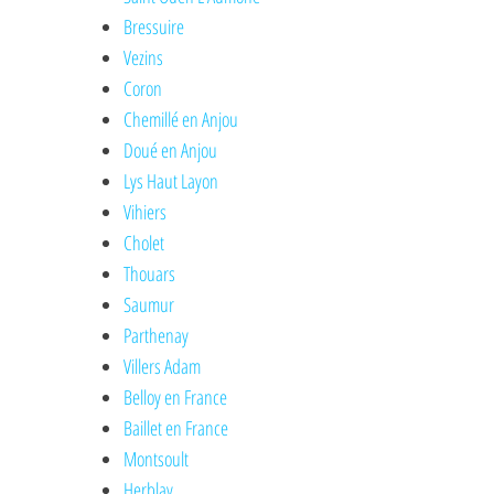
Bressuire
Vezins
Coron
Chemillé en Anjou
Doué en Anjou
Lys Haut Layon
Vihiers
Cholet
Thouars
Saumur
Parthenay
Villers Adam
Belloy en France
Baillet en France
Montsoult
Herblay