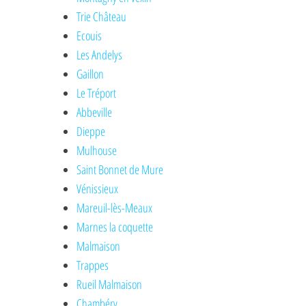
Trie Château
Ecouis
Les Andelys
Gaillon
Le Tréport
Abbeville
Dieppe
Mulhouse
Saint Bonnet de Mure
Vénissieux
Mareuil-lès-Meaux
Marnes la coquette
Malmaison
Trappes
Rueil Malmaison
Chambéry