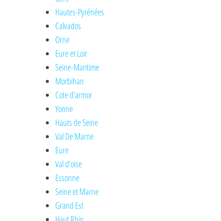
Hautes-Pyrénées
Calvados
Orne
Eure et Loir
Seine-Maritime
Morbihan
Cote d'armor
Yonne
Hauts de Seine
Val De Marne
Eure
Val d'oise
Essonne
Seine et Marne
Grand Est
Haut Rhin