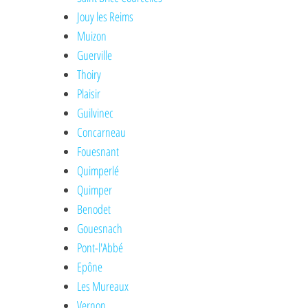
Jouy les Reims
Muizon
Guerville
Thoiry
Plaisir
Guilvinec
Concarneau
Fouesnant
Quimperlé
Quimper
Benodet
Gouesnach
Pont-l'Abbé
Epône
Les Mureaux
Vernon