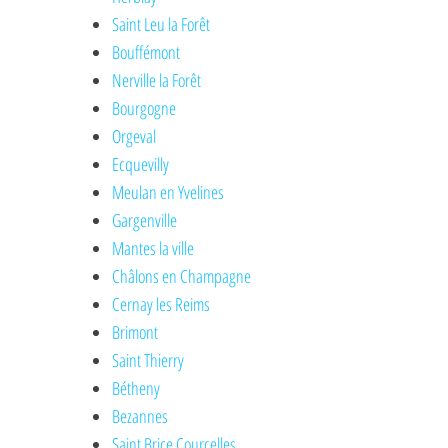
Saint Leu la Forêt
Bouffémont
Nerville la Forêt
Bourgogne
Orgeval
Ecquevilly
Meulan en Yvelines
Gargenville
Mantes la ville
Châlons en Champagne
Cernay les Reims
Brimont
Saint Thierry
Bétheny
Bezannes
Saint Brice Courcelles