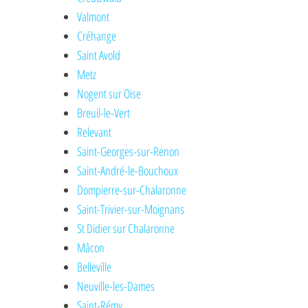
Valmont
Créhange
Saint Avold
Metz
Nogent sur Oise
Breuil-le-Vert
Relevant
Saint-Georges-sur-Renon
Saint-André-le-Bouchoux
Dompierre-sur-Chalaronne
Saint-Trivier-sur-Moignans
St Didier sur Chalaronne
Mâcon
Belleville
Neuville-les-Dames
Saint-Rémy