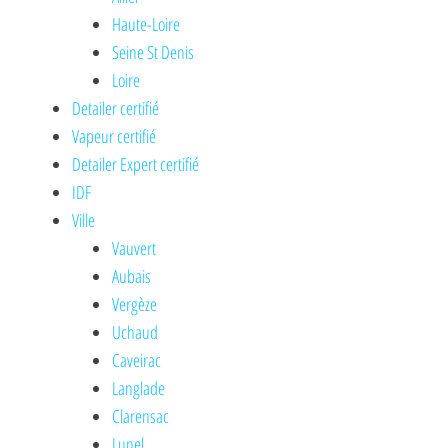
Haute-Loire
Seine St Denis
Loire
Detailer certifié
Vapeur certifié
Detailer Expert certifié
IDF
Ville
Vauvert
Aubais
Vergèze
Uchaud
Caveirac
Langlade
Clarensac
Lunel