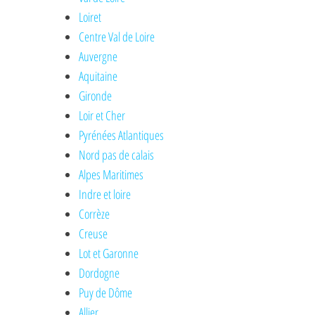
Loiret
Centre Val de Loire
Auvergne
Aquitaine
Gironde
Loir et Cher
Pyrénées Atlantiques
Nord pas de calais
Alpes Maritimes
Indre et loire
Corrèze
Creuse
Lot et Garonne
Dordogne
Puy de Dôme
Allier