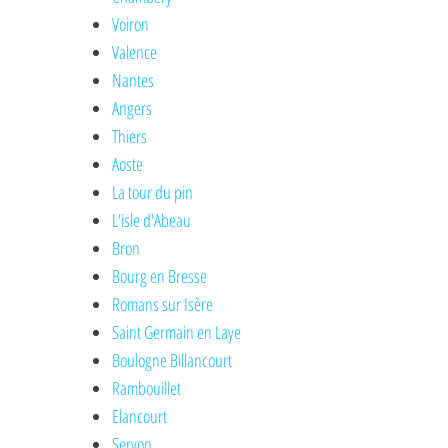
Voiron
Valence
Nantes
Angers
Thiers
Aoste
La tour du pin
L'isle d'Abeau
Bron
Bourg en Bresse
Romans sur Isère
Saint Germain en Laye
Boulogne Billancourt
Rambouillet
Elancourt
Servon