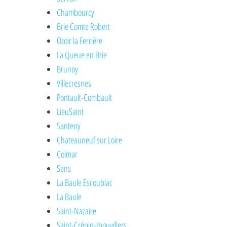
Chambourcy
Brie Comte Robert
Ozoir la Ferrière
La Queue en Brie
Brunoy
Villecresnes
Pontault-Combault
LieuSaint
Santeny
Chateauneuf sur Loire
Colmar
Sens
La Baule Escoublac
La Baule
Saint-Nazaire
Saint-Crépin-Ibouvillers