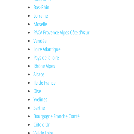
Bas-Rhin
Lorraine
Moselle
PACA Provence Alpes Côte d'Azur
Vendée
Loire Atlantique
Pays de la loire
Rhône Alpes
Alsace
Ile de France
Oise
Yvelines
Sarthe
Bourgogne Franche Comté
Côte d'Or
Val de Loire