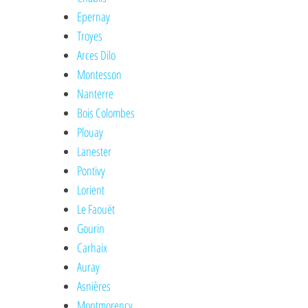
Epernay
Troyes
Arces Dilo
Montesson
Nanterre
Bois Colombes
Plouay
Lanester
Pontivy
Lorient
Le Faouët
Gourin
Carhaix
Auray
Asnières
Montmorency