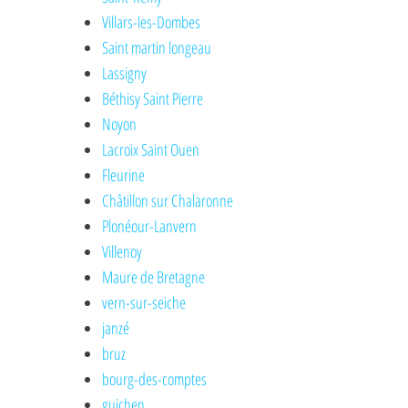
Villars-les-Dombes
Saint martin longeau
Lassigny
Béthisy Saint Pierre
Noyon
Lacroix Saint Ouen
Fleurine
Châtillon sur Chalaronne
Plonéour-Lanvern
Villenoy
Maure de Bretagne
vern-sur-seiche
janzé
bruz
bourg-des-comptes
guichen