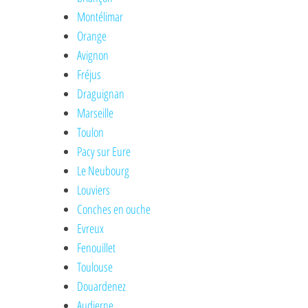
Montélimar
Orange
Avignon
Fréjus
Draguignan
Marseille
Toulon
Pacy sur Eure
Le Neubourg
Louviers
Conches en ouche
Evreux
Fenouillet
Toulouse
Douardenez
Audierne