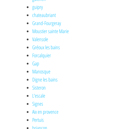
guipry
chateaubriant
Grand-Fourgeray
Moustier sainte Marie
Valensole
Gréoux les bains
Forcalquier
Gap
Manosque
Digne les bains
Sisteron
L'escale
Signes
Aix en provence
Pertuis
briançon