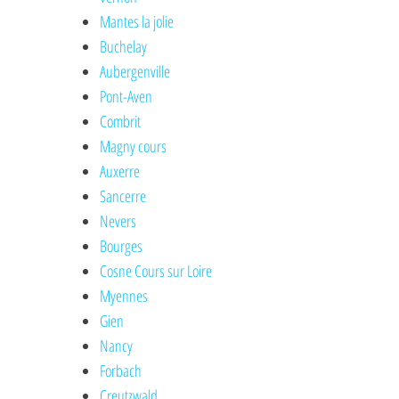
Mantes la jolie
Buchelay
Aubergenville
Pont-Aven
Combrit
Magny cours
Auxerre
Sancerre
Nevers
Bourges
Cosne Cours sur Loire
Myennes
Gien
Nancy
Forbach
Creutzwald