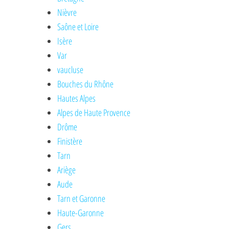
Nièvre
Saône et Loire
Isère
Var
vaucluse
Bouches du Rhône
Hautes Alpes
Alpes de Haute Provence
Drôme
Finistère
Tarn
Ariège
Aude
Tarn et Garonne
Haute-Garonne
Gers