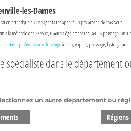
euville-les-Dames
aration esthétique ou lustrages faites appel à un pro proche de chez vous.
main à la méthode des 2 seaux, il pourra également réaliser un polissage, un lu
ement des professionnels du lavage
à l’eau, vapeur, polissage, lustrage proc
e spécialiste dans le département ou 
lectionnez un autre département ou rég
ements
Régions