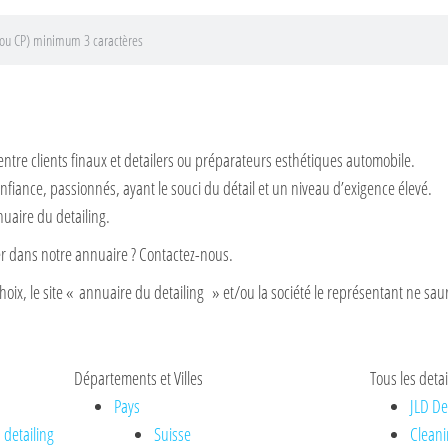
entre clients finaux et detailers ou préparateurs esthétiques automobile.
nfiance, passionnés, ayant le souci du détail et un niveau d’exigence élevé.
nuaire du detailing.
rer dans notre annuaire ? Contactez-nous.
hoix, le site « annuaire du detailing » et/ou la société le représentant ne saur
Départements et Villes
Tous les detai
Pays
JLD De
 detailing
Suisse
Cleani