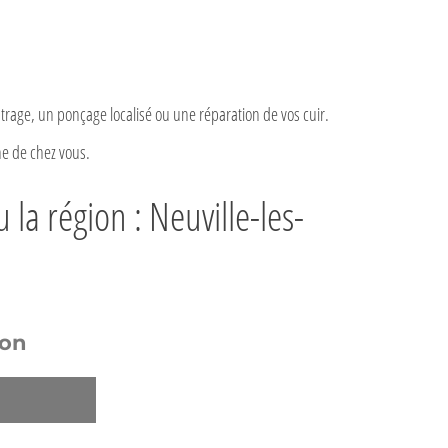
strage, un ponçage localisé ou une réparation de vos cuir.
he de chez vous.
la région : Neuville-les-
ion