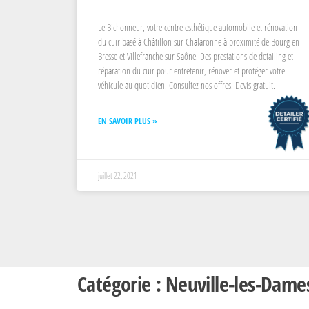
Le Bichonneur, votre centre esthétique automobile et rénovation
du cuir basé à Châtillon sur Chalaronne à proximité de Bourg en
Bresse et Villefranche sur Saône. Des prestations de detailing et
réparation du cuir pour entretenir, rénover et protéger votre
véhicule au quotidien. Consultez nos offres. Devis gratuit.
EN SAVOIR PLUS »
juillet 22, 2021
Catégorie : Neuville-les-Dame