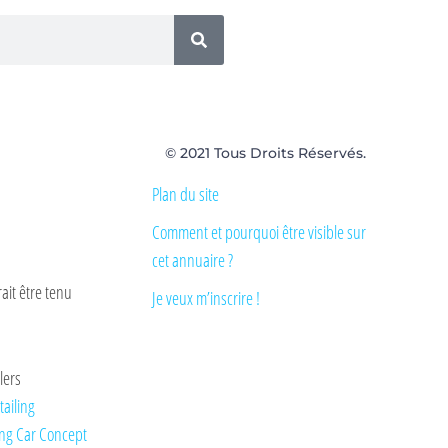
© 2021 Tous Droits Réservés.
Plan du site
Comment et pourquoi être visible sur
cet annuaire ?
ait être tenu
Je veux m’inscrire !
lers
tailing
ng Car Concept