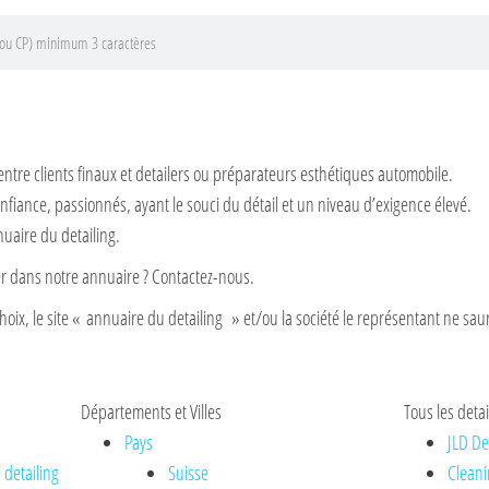
entre clients finaux et detailers ou préparateurs esthétiques automobile.
nfiance, passionnés, ayant le souci du détail et un niveau d’exigence élevé.
nuaire du detailing.
rer dans notre annuaire ? Contactez-nous.
hoix, le site « annuaire du detailing » et/ou la société le représentant ne saur
Départements et Villes
Tous les detai
Pays
JLD De
 detailing
Suisse
Cleani