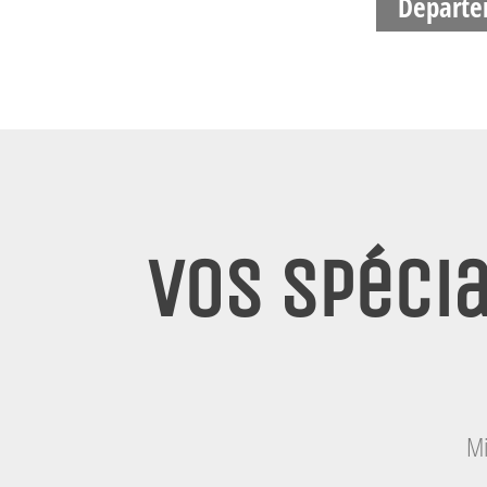
Départe
Vos spécia
Mi