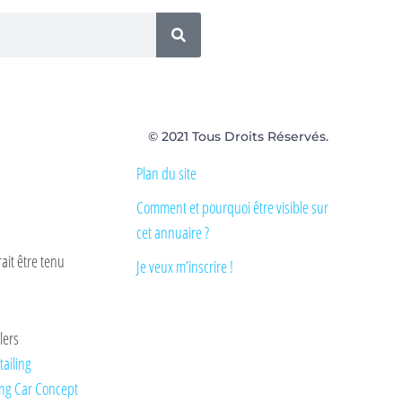
© 2021 Tous Droits Réservés.
Plan du site
Comment et pourquoi être visible sur
cet annuaire ?
ait être tenu
Je veux m’inscrire !
lers
tailing
ng Car Concept