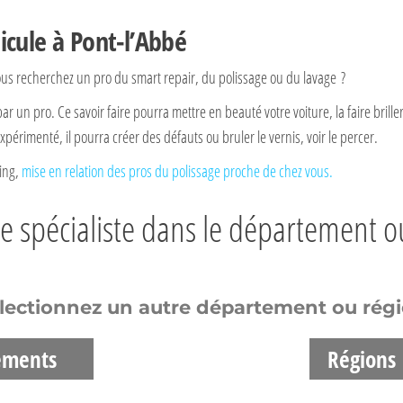
icule à Pont-l’Abbé
ous recherchez un pro du smart repair, du polissage ou du lavage ?
par un pro. Ce savoir faire pourra mettre en beauté votre voiture, la faire briller
expérimenté, il pourra créer des défauts ou bruler le vernis, voir le percer.
ling,
mise en relation des pros du polissage proche de chez vous.
e spécialiste dans le département ou
lectionnez un autre département ou rég
ements
Régions