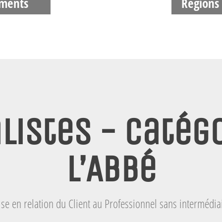
ments
Régions
listes - Catégo
l’Abbé
se en relation du Client au Professionnel sans intermédia