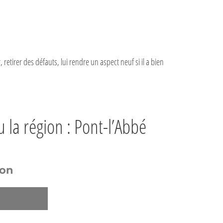
, retirer des défauts, lui rendre un aspect neuf si il a bien
 la région : Pont-l’Abbé
ion