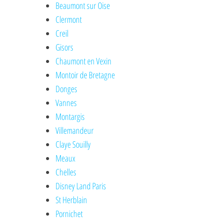
Beaumont sur Oise
Clermont
Creil
Gisors
Chaumont en Vexin
Montoir de Bretagne
Donges
Vannes
Montargis
Villemandeur
Claye Souilly
Meaux
Chelles
Disney Land Paris
St Herblain
Pornichet