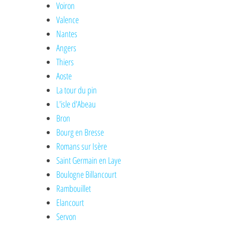
Voiron
Valence
Nantes
Angers
Thiers
Aoste
La tour du pin
L'isle d'Abeau
Bron
Bourg en Bresse
Romans sur Isère
Saint Germain en Laye
Boulogne Billancourt
Rambouillet
Elancourt
Servon