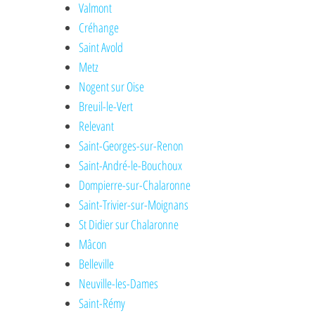
Valmont
Créhange
Saint Avold
Metz
Nogent sur Oise
Breuil-le-Vert
Relevant
Saint-Georges-sur-Renon
Saint-André-le-Bouchoux
Dompierre-sur-Chalaronne
Saint-Trivier-sur-Moignans
St Didier sur Chalaronne
Mâcon
Belleville
Neuville-les-Dames
Saint-Rémy