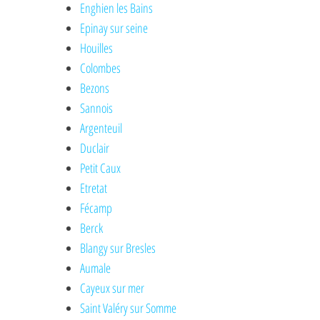
Enghien les Bains
Epinay sur seine
Houilles
Colombes
Bezons
Sannois
Argenteuil
Duclair
Petit Caux
Etretat
Fécamp
Berck
Blangy sur Bresles
Aumale
Cayeux sur mer
Saint Valéry sur Somme