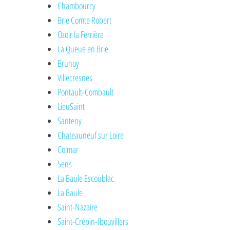
Chambourcy
Brie Comte Robert
Ozoir la Ferrière
La Queue en Brie
Brunoy
Villecresnes
Pontault-Combault
LieuSaint
Santeny
Chateauneuf sur Loire
Colmar
Sens
La Baule Escoublac
La Baule
Saint-Nazaire
Saint-Crépin-Ibouvillers