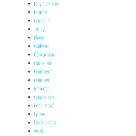
Jouy les Reims
Muizon
Guerville
Thoiry
Plaisir
Guilvinec
Concarneau
Fouesnant
Quimperlé
Quimper
Benodet
Gouesnach
Pont-l'Abbé
Epône
Les Mureaux
Vernon