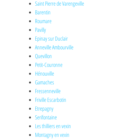
Saint Pierre de Varengeville
Barentin
Roumare
Pavilly
Epinay sur Duclair
Anneville Ambourville
Quevillon
Petit-Couronne
Hénouville
Gamaches
Fressenneville
Friville Escarbotin
Etrepagny
Serifontaine
Les thilliers en vexin
Montagny en vexin