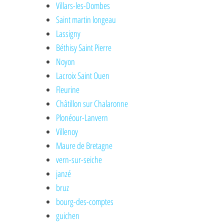
Villars-les-Dombes
Saint martin longeau
Lassigny
Béthisy Saint Pierre
Noyon
Lacroix Saint Ouen
Fleurine
Châtillon sur Chalaronne
Plonéour-Lanvern
Villenoy
Maure de Bretagne
vern-sur-seiche
janzé
bruz
bourg-des-comptes
guichen