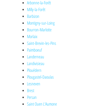
Arbonne-la-Forêt
Milly-la-Forêt
Barbizon
Montigny-sur-Loing
Bourron-Marlotte
Morlaix
Saint-Brevin-les-Pins
Paimboeuf
Landerneau
Landivisieau
Plouédern
Plougastel-Daoulas
Lesneven
Brest
Persan
Saint Ouen L'Aumone