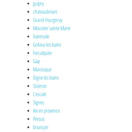
guipry
chateaubriant
Grand-Fourgeray
Moustier sainte Marie
Valensole
Gréoux les bains
Forcalquier
Gap
Manosque
Digne les bains
Sisteron
L'escale
Signes
Aix en provence
Pertuis
briançon