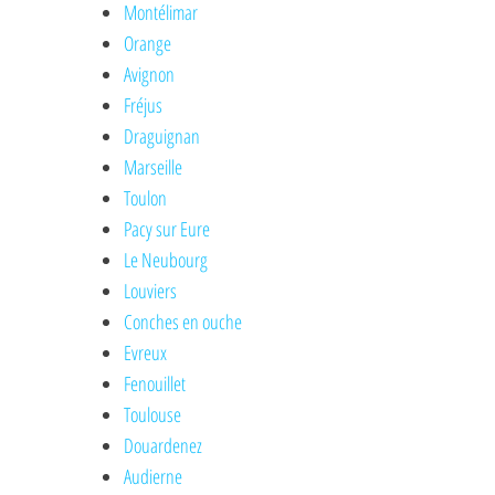
Montélimar
Orange
Avignon
Fréjus
Draguignan
Marseille
Toulon
Pacy sur Eure
Le Neubourg
Louviers
Conches en ouche
Evreux
Fenouillet
Toulouse
Douardenez
Audierne