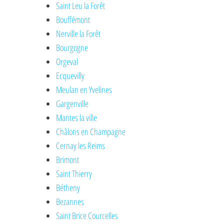
Saint Leu la Forêt
Bouffémont
Nerville la Forêt
Bourgogne
Orgeval
Ecquevilly
Meulan en Yvelines
Gargenville
Mantes la ville
Châlons en Champagne
Cernay les Reims
Brimont
Saint Thierry
Bétheny
Bezannes
Saint Brice Courcelles