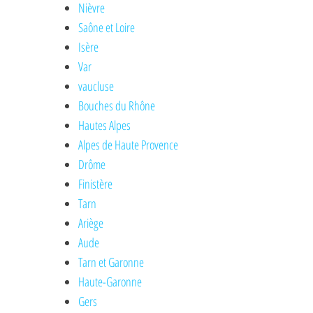
Nièvre
Saône et Loire
Isère
Var
vaucluse
Bouches du Rhône
Hautes Alpes
Alpes de Haute Provence
Drôme
Finistère
Tarn
Ariège
Aude
Tarn et Garonne
Haute-Garonne
Gers