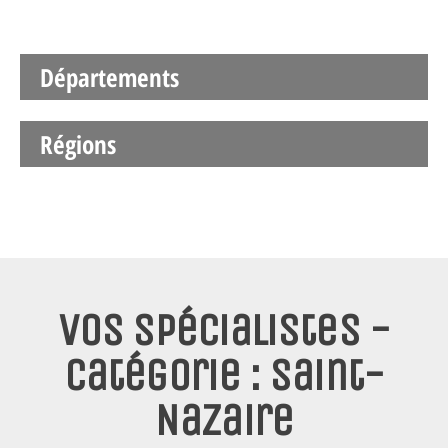
Départements
Régions
Vos spécialistes -
Catégorie : Saint-
Nazaire