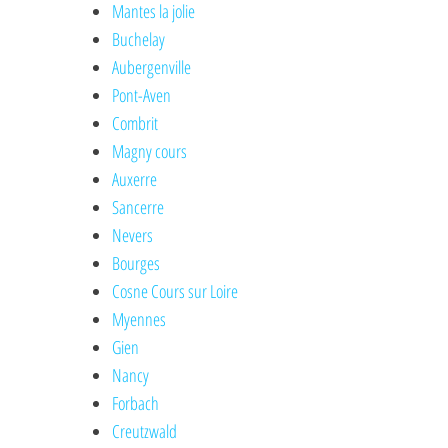
Mantes la jolie
Buchelay
Aubergenville
Pont-Aven
Combrit
Magny cours
Auxerre
Sancerre
Nevers
Bourges
Cosne Cours sur Loire
Myennes
Gien
Nancy
Forbach
Creutzwald