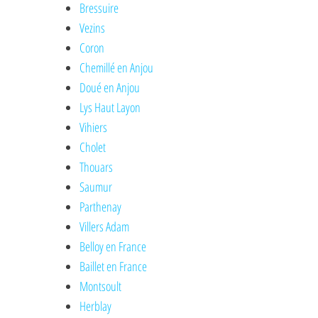
Bressuire
Vezins
Coron
Chemillé en Anjou
Doué en Anjou
Lys Haut Layon
Vihiers
Cholet
Thouars
Saumur
Parthenay
Villers Adam
Belloy en France
Baillet en France
Montsoult
Herblay