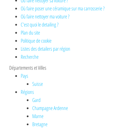
Où faire nettoyer sa voiture ?
Où faire poser une céramique sur ma carrosserie ?
Où faire nettoyer ma voiture ?
C’est quoi le detailing ?
Plan du site
Politique de cookie
Listes des detailers par région
Recherche
Départements et Villes
Pays
Suisse
Régions
Gard
Champagne Ardenne
Marne
Bretagne