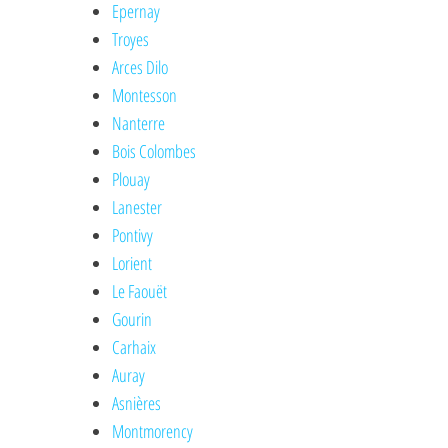
Epernay
Troyes
Arces Dilo
Montesson
Nanterre
Bois Colombes
Plouay
Lanester
Pontivy
Lorient
Le Faouët
Gourin
Carhaix
Auray
Asnières
Montmorency