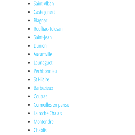
Saint-Alban
Castelginest
Blagnac
Rouffiac-Tolosan
Saint-Jean
L’union
Aucamville
Launaguet
Pechbonnieu
St Hilaire
Barbezieux
Coutras
Cormeilles en parisis
La roche Chalais
Montendre
Chablis