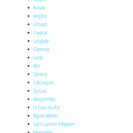
Aubais
Vergèze
Uchaud
Caveirac
Langlade
Clarensac
Lunel
Alès
Génerac
Caissargues
Quissac
Marguerittes
Le Grau-du-Roi
Aigues-Mortes
Saint-Laurent-d'Aigouze
Montpellier