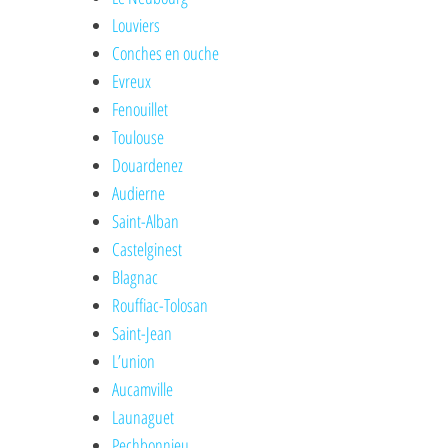
Louviers
Conches en ouche
Evreux
Fenouillet
Toulouse
Douardenez
Audierne
Saint-Alban
Castelginest
Blagnac
Rouffiac-Tolosan
Saint-Jean
L’union
Aucamville
Launaguet
Pechbonnieu