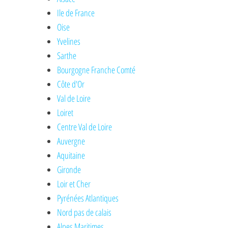
Ile de France
Oise
Yvelines
Sarthe
Bourgogne Franche Comté
Côte d'Or
Val de Loire
Loiret
Centre Val de Loire
Auvergne
Aquitaine
Gironde
Loir et Cher
Pyrénées Atlantiques
Nord pas de calais
Alpes Maritimes