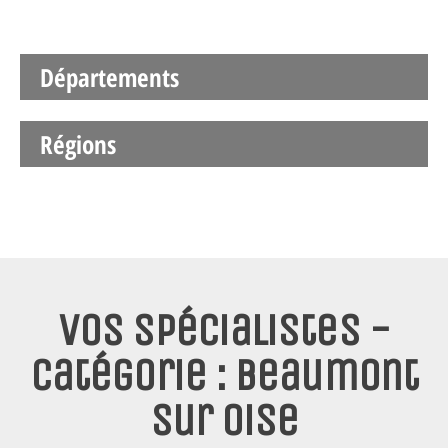
Départements
Régions
Vos spécialistes -
Catégorie : Beaumont
sur Oise