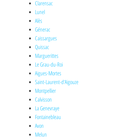
Clarensac
Lunel
Alès
Génerac
Caissargues
Quissac
Marguerittes
Le Grau-du-Roi
Aigues-Mortes
Saint-Laurent-d'Aigouze
Montpellier
Calvisson
La Genevraye
Fontainebleau
Avon
Melun