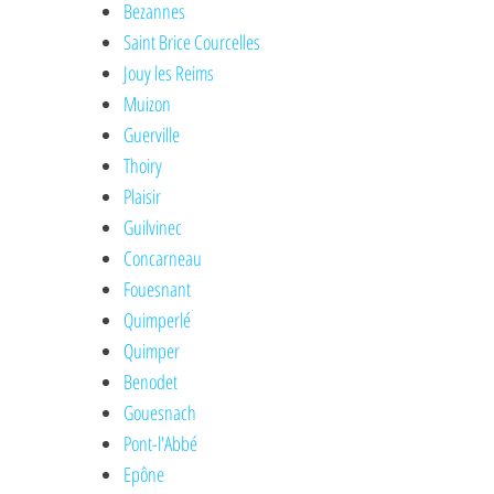
Bezannes
Saint Brice Courcelles
Jouy les Reims
Muizon
Guerville
Thoiry
Plaisir
Guilvinec
Concarneau
Fouesnant
Quimperlé
Quimper
Benodet
Gouesnach
Pont-l'Abbé
Epône