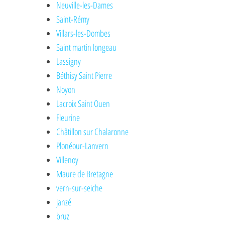
Neuville-les-Dames
Saint-Rémy
Villars-les-Dombes
Saint martin longeau
Lassigny
Béthisy Saint Pierre
Noyon
Lacroix Saint Ouen
Fleurine
Châtillon sur Chalaronne
Plonéour-Lanvern
Villenoy
Maure de Bretagne
vern-sur-seiche
janzé
bruz