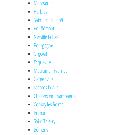
Montsoult
Herblay
Saint Leu la Forêt
Bouffémont
Nerville la Forêt
Bourgogne
Orgeval
Ecquevilly
Meulan en Yvelines
Gargenville
Mantes la ville
Châlons en Champagne
Cernay les Reims
Brimont
Saint Thierry
Bétheny