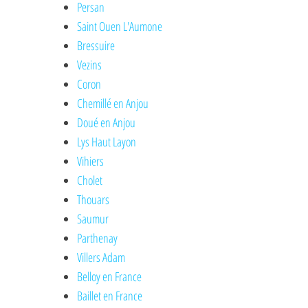
Persan
Saint Ouen L'Aumone
Bressuire
Vezins
Coron
Chemillé en Anjou
Doué en Anjou
Lys Haut Layon
Vihiers
Cholet
Thouars
Saumur
Parthenay
Villers Adam
Belloy en France
Baillet en France