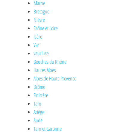
Marne
Bretagne
Nièvre
Saône et Loire
Isère
Var
vaucluse
Bouches du Rhône
Hautes Alpes
Alpes de Haute Provence
Drôme
Finistère
Tarn
Ariège
Aude
Tarn et Garonne