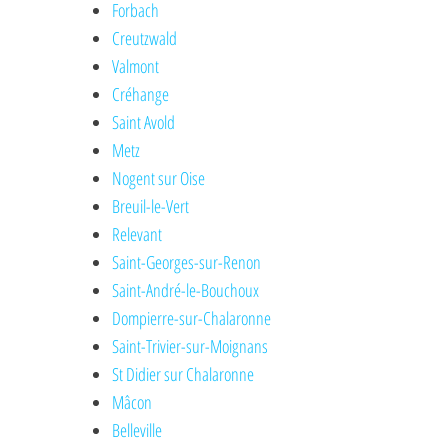
Forbach
Creutzwald
Valmont
Créhange
Saint Avold
Metz
Nogent sur Oise
Breuil-le-Vert
Relevant
Saint-Georges-sur-Renon
Saint-André-le-Bouchoux
Dompierre-sur-Chalaronne
Saint-Trivier-sur-Moignans
St Didier sur Chalaronne
Mâcon
Belleville