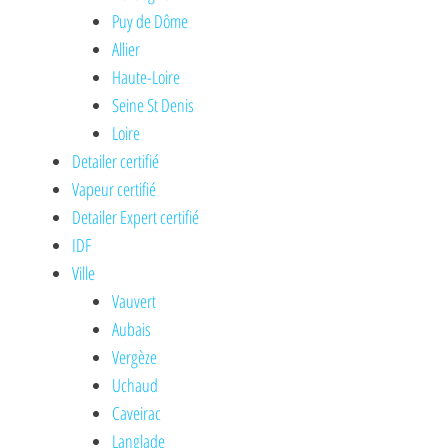
Puy de Dôme
Allier
Haute-Loire
Seine St Denis
Loire
Detailer certifié
Vapeur certifié
Detailer Expert certifié
IDF
Ville
Vauvert
Aubais
Vergèze
Uchaud
Caveirac
Langlade