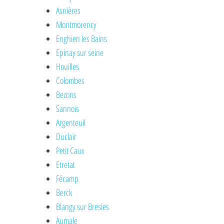
Asnières
Montmorency
Enghien les Bains
Epinay sur seine
Houilles
Colombes
Bezons
Sannois
Argenteuil
Duclair
Petit Caux
Etretat
Fécamp
Berck
Blangy sur Bresles
Aumale