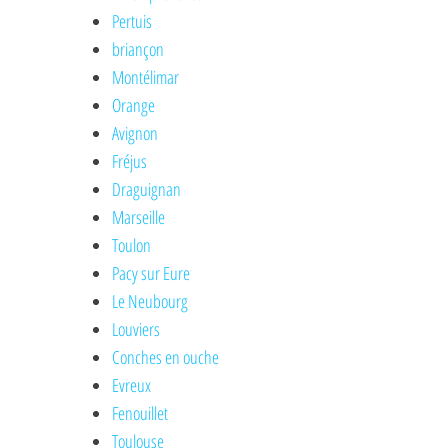
Pertuis
briançon
Montélimar
Orange
Avignon
Fréjus
Draguignan
Marseille
Toulon
Pacy sur Eure
Le Neubourg
Louviers
Conches en ouche
Evreux
Fenouillet
Toulouse