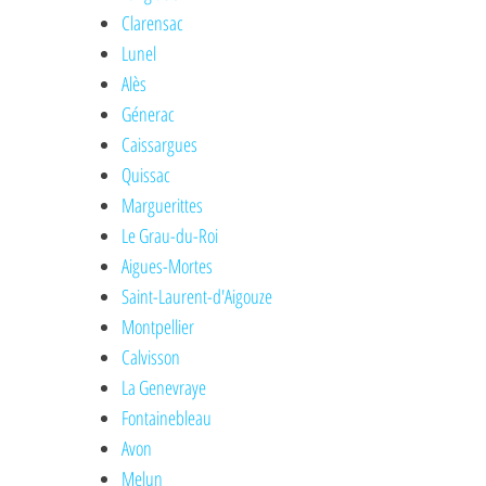
Clarensac
Lunel
Alès
Génerac
Caissargues
Quissac
Marguerittes
Le Grau-du-Roi
Aigues-Mortes
Saint-Laurent-d'Aigouze
Montpellier
Calvisson
La Genevraye
Fontainebleau
Avon
Melun