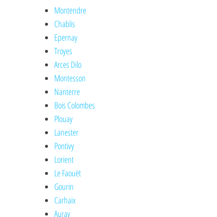
Montendre
Chablis
Epernay
Troyes
Arces Dilo
Montesson
Nanterre
Bois Colombes
Plouay
Lanester
Pontivy
Lorient
Le Faouët
Gourin
Carhaix
Auray