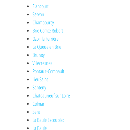
Elancourt
Servon
Chambourcy
Brie Comte Robert
Ozoir la Ferrière
La Queue en Brie
Brunoy
Villecresnes
Pontault-Combault
LieuSaint
Santeny
Chateauneuf sur Loire
Colmar
Sens
La Baule Escoublac
La Baule