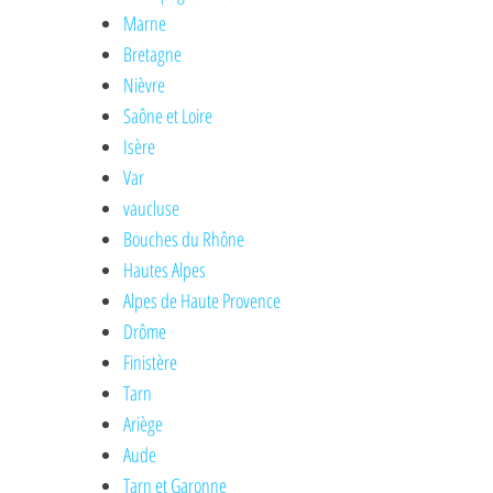
Marne
Bretagne
Nièvre
Saône et Loire
Isère
Var
vaucluse
Bouches du Rhône
Hautes Alpes
Alpes de Haute Provence
Drôme
Finistère
Tarn
Ariège
Aude
Tarn et Garonne