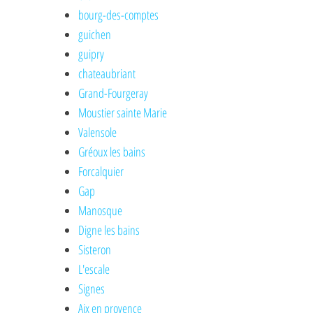
bourg-des-comptes
guichen
guipry
chateaubriant
Grand-Fourgeray
Moustier sainte Marie
Valensole
Gréoux les bains
Forcalquier
Gap
Manosque
Digne les bains
Sisteron
L'escale
Signes
Aix en provence