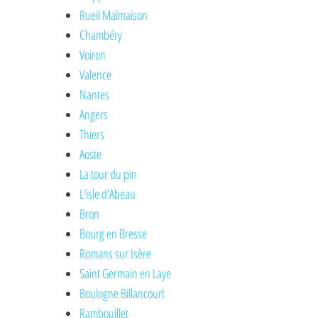
Rueil Malmaison
Chambéry
Voiron
Valence
Nantes
Angers
Thiers
Aoste
La tour du pin
L'isle d'Abeau
Bron
Bourg en Bresse
Romans sur Isère
Saint Germain en Laye
Boulogne Billancourt
Rambouillet