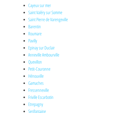
Cayeux sur mer
Saint Valéry sur Somme
Saint Pierre de Varengeville
Barentin
Roumare
Pavilly
Epinay sur Duclair
Anneville Ambourville
Quevillon
Petit-Couronne
Hénouville
Gamaches
Fressenneville
Friville Escarbotin
Etrepagny
Serifontaine