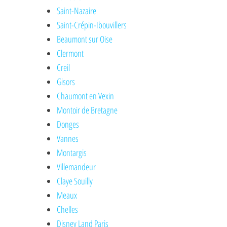
Saint-Nazaire
Saint-Crépin-Ibouvillers
Beaumont sur Oise
Clermont
Creil
Gisors
Chaumont en Vexin
Montoir de Bretagne
Donges
Vannes
Montargis
Villemandeur
Claye Souilly
Meaux
Chelles
Disney Land Paris