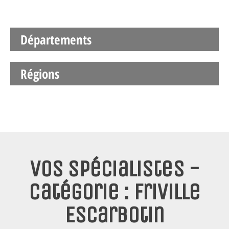
Départements
Régions
Vos spécialistes -
Catégorie : Friville
Escarbotin