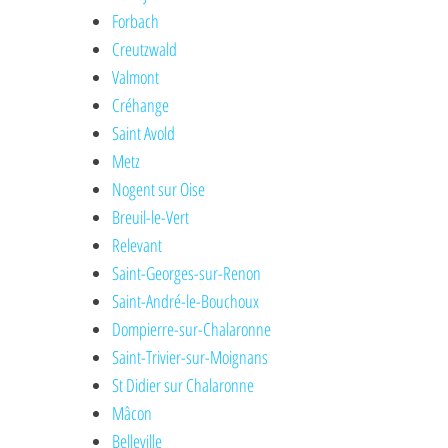
Forbach
Creutzwald
Valmont
Créhange
Saint Avold
Metz
Nogent sur Oise
Breuil-le-Vert
Relevant
Saint-Georges-sur-Renon
Saint-André-le-Bouchoux
Dompierre-sur-Chalaronne
Saint-Trivier-sur-Moignans
St Didier sur Chalaronne
Mâcon
Belleville