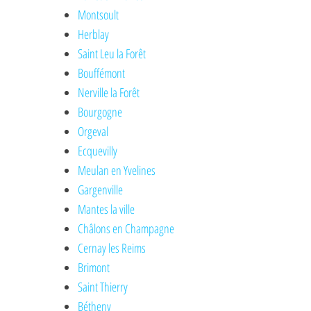
Montsoult
Herblay
Saint Leu la Forêt
Bouffémont
Nerville la Forêt
Bourgogne
Orgeval
Ecquevilly
Meulan en Yvelines
Gargenville
Mantes la ville
Châlons en Champagne
Cernay les Reims
Brimont
Saint Thierry
Bétheny