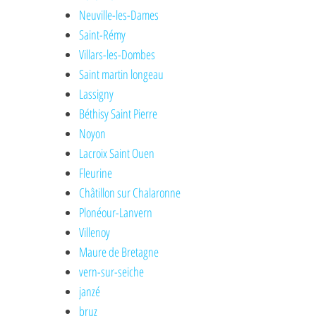
Neuville-les-Dames
Saint-Rémy
Villars-les-Dombes
Saint martin longeau
Lassigny
Béthisy Saint Pierre
Noyon
Lacroix Saint Ouen
Fleurine
Châtillon sur Chalaronne
Plonéour-Lanvern
Villenoy
Maure de Bretagne
vern-sur-seiche
janzé
bruz