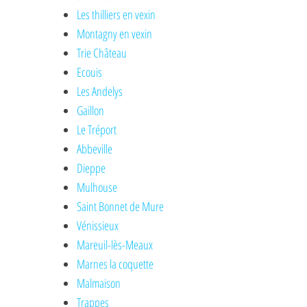
Les thilliers en vexin
Montagny en vexin
Trie Château
Ecouis
Les Andelys
Gaillon
Le Tréport
Abbeville
Dieppe
Mulhouse
Saint Bonnet de Mure
Vénissieux
Mareuil-lès-Meaux
Marnes la coquette
Malmaison
Trappes