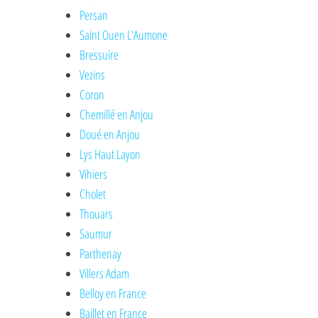
Persan
Saint Ouen L'Aumone
Bressuire
Vezins
Coron
Chemillé en Anjou
Doué en Anjou
Lys Haut Layon
Vihiers
Cholet
Thouars
Saumur
Parthenay
Villers Adam
Belloy en France
Baillet en France