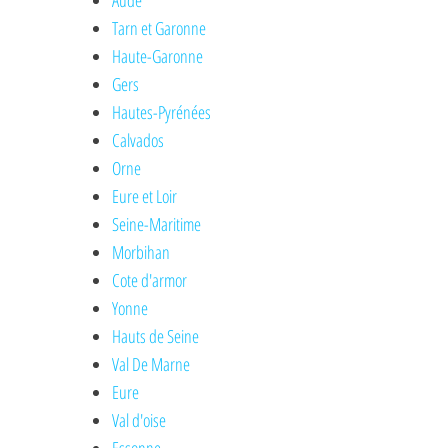
Aude
Tarn et Garonne
Haute-Garonne
Gers
Hautes-Pyrénées
Calvados
Orne
Eure et Loir
Seine-Maritime
Morbihan
Cote d'armor
Yonne
Hauts de Seine
Val De Marne
Eure
Val d'oise