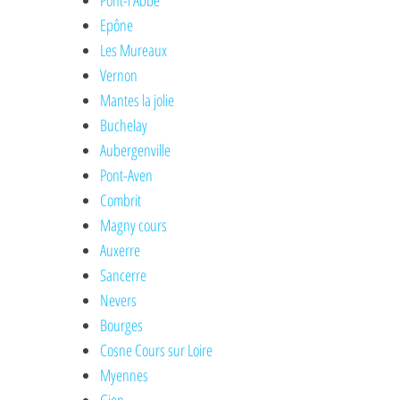
Pont-l'Abbé
Epône
Les Mureaux
Vernon
Mantes la jolie
Buchelay
Aubergenville
Pont-Aven
Combrit
Magny cours
Auxerre
Sancerre
Nevers
Bourges
Cosne Cours sur Loire
Myennes