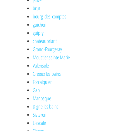
janzé
bruz
bourg-des-comptes
guichen
guipry
chateaubriant
Grand-Fourgeray
Moustier sainte Marie
Valensole
Gréoux les bains
Forcalquier
Gap
Manosque
Digne les bains
Sisteron
L'escale