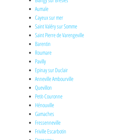
Blangy sur Bresles
Aumale
Cayeux sur mer
Saint Valéry sur Somme
Saint Pierre de Varengeville
Barentin
Roumare
Pavilly
Epinay sur Duclair
Anneville Ambourville
Quevillon
Petit-Couronne
Hénouville
Gamaches
Fressenneville
Friville Escarbotin