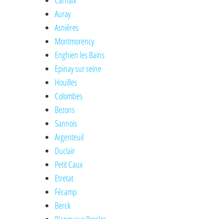
Carhaix
Auray
Asnières
Montmorency
Enghien les Bains
Epinay sur seine
Houilles
Colombes
Bezons
Sannois
Argenteuil
Duclair
Petit Caux
Etretat
Fécamp
Berck