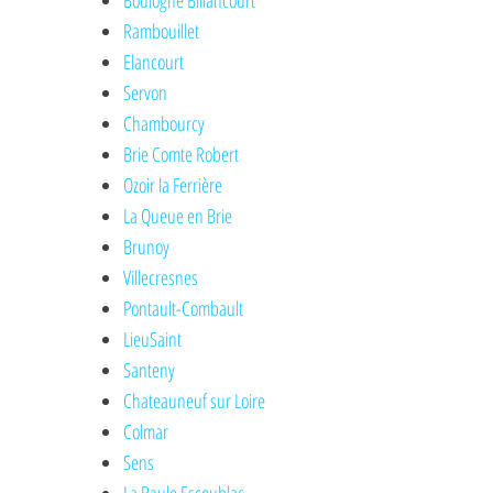
Boulogne Billancourt
Rambouillet
Elancourt
Servon
Chambourcy
Brie Comte Robert
Ozoir la Ferrière
La Queue en Brie
Brunoy
Villecresnes
Pontault-Combault
LieuSaint
Santeny
Chateauneuf sur Loire
Colmar
Sens