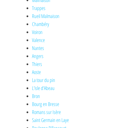
Malmaison
Trappes
Rueil Malmaison
Chambéry
Voiron
Valence
Nantes
Angers
Thiers
Aoste
La tour du pin
L'isle d'Abeau
Bron
Bourg en Bresse
Romans sur Isère
Saint Germain en Laye