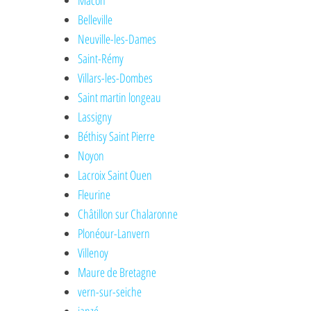
Mâcon
Belleville
Neuville-les-Dames
Saint-Rémy
Villars-les-Dombes
Saint martin longeau
Lassigny
Béthisy Saint Pierre
Noyon
Lacroix Saint Ouen
Fleurine
Châtillon sur Chalaronne
Plonéour-Lanvern
Villenoy
Maure de Bretagne
vern-sur-seiche