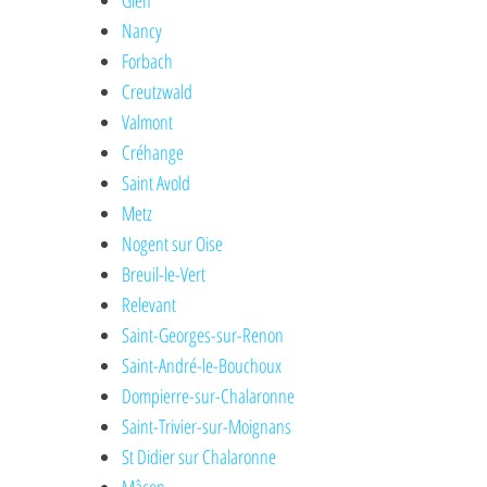
Gien
Nancy
Forbach
Creutzwald
Valmont
Créhange
Saint Avold
Metz
Nogent sur Oise
Breuil-le-Vert
Relevant
Saint-Georges-sur-Renon
Saint-André-le-Bouchoux
Dompierre-sur-Chalaronne
Saint-Trivier-sur-Moignans
St Didier sur Chalaronne