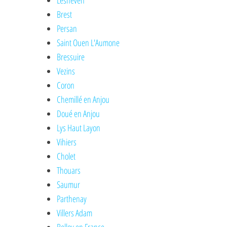
Lesneven
Brest
Persan
Saint Ouen L'Aumone
Bressuire
Vezins
Coron
Chemillé en Anjou
Doué en Anjou
Lys Haut Layon
Vihiers
Cholet
Thouars
Saumur
Parthenay
Villers Adam