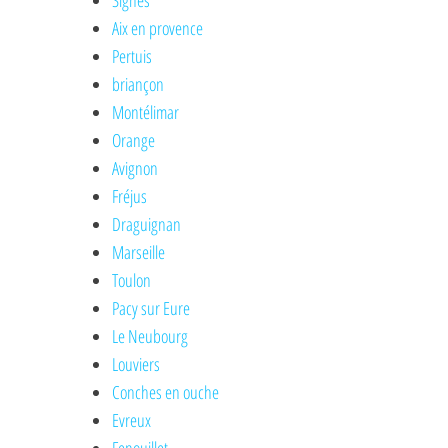
Signes
Aix en provence
Pertuis
briançon
Montélimar
Orange
Avignon
Fréjus
Draguignan
Marseille
Toulon
Pacy sur Eure
Le Neubourg
Louviers
Conches en ouche
Evreux