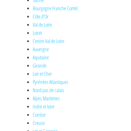
Sarthe
Bourgogne Franche Comté
Côte d'Or
Val de Loire
Loiret
Centre Val de Loire
Auvergne
Aquitaine
Gironde
Loir et Cher
Pyrénées Atlantiques
Nord pas de calais
Alpes Maritimes
Indre et loire
Corrèze
Creuse