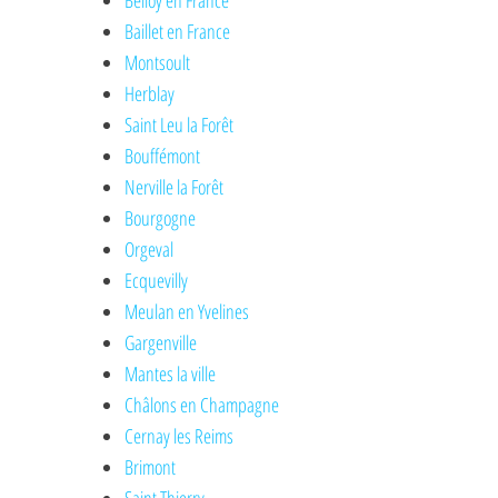
Belloy en France
Baillet en France
Montsoult
Herblay
Saint Leu la Forêt
Bouffémont
Nerville la Forêt
Bourgogne
Orgeval
Ecquevilly
Meulan en Yvelines
Gargenville
Mantes la ville
Châlons en Champagne
Cernay les Reims
Brimont