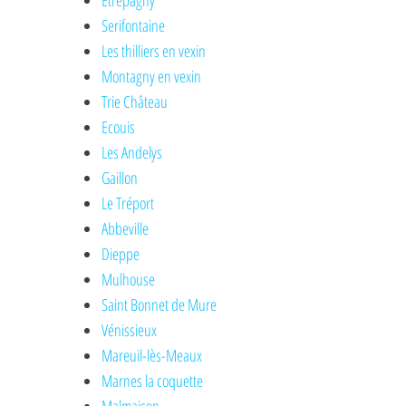
Etrepagny
Serifontaine
Les thilliers en vexin
Montagny en vexin
Trie Château
Ecouis
Les Andelys
Gaillon
Le Tréport
Abbeville
Dieppe
Mulhouse
Saint Bonnet de Mure
Vénissieux
Mareuil-lès-Meaux
Marnes la coquette