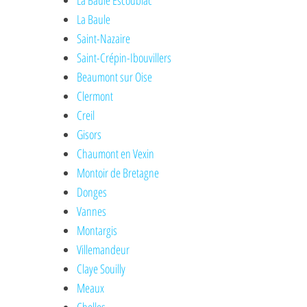
La Baule Escoublac
La Baule
Saint-Nazaire
Saint-Crépin-Ibouvillers
Beaumont sur Oise
Clermont
Creil
Gisors
Chaumont en Vexin
Montoir de Bretagne
Donges
Vannes
Montargis
Villemandeur
Claye Souilly
Meaux