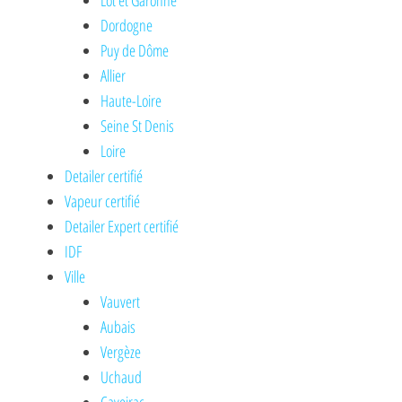
Lot et Garonne
Dordogne
Puy de Dôme
Allier
Haute-Loire
Seine St Denis
Loire
Detailer certifié
Vapeur certifié
Detailer Expert certifié
IDF
Ville
Vauvert
Aubais
Vergèze
Uchaud