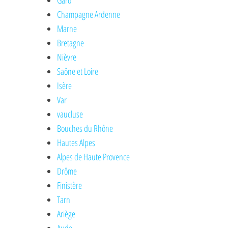
Gard
Champagne Ardenne
Marne
Bretagne
Nièvre
Saône et Loire
Isère
Var
vaucluse
Bouches du Rhône
Hautes Alpes
Alpes de Haute Provence
Drôme
Finistère
Tarn
Ariège