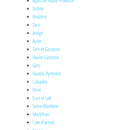
Alpes de Haute Provence
Drôme
Finistère
Tarn
Ariège
Aude
Tarn et Garonne
Haute-Garonne
Gers
Hautes-Pyrénées
Calvados
Orne
Eure et Loir
Seine-Maritime
Morbihan
Cote d'armor