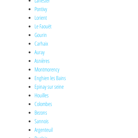
Lanester
Pontivy
Lorient
Le Faouët
Gourin
Carhaix
Auray
Asnières
Montmorency
Enghien les Bains
Epinay sur seine
Houilles
Colombes
Bezons
Sannois
Argenteuil