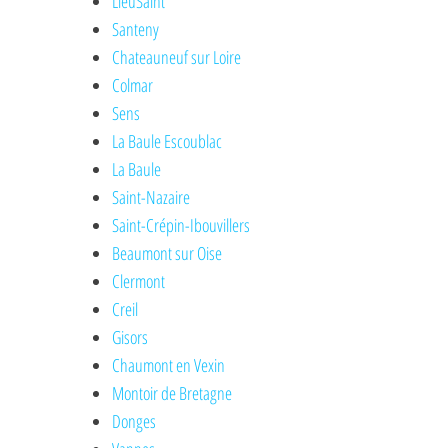
LieuSaint
Santeny
Chateauneuf sur Loire
Colmar
Sens
La Baule Escoublac
La Baule
Saint-Nazaire
Saint-Crépin-Ibouvillers
Beaumont sur Oise
Clermont
Creil
Gisors
Chaumont en Vexin
Montoir de Bretagne
Donges