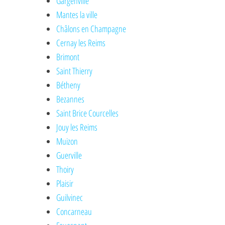
Gargenville
Mantes la ville
Châlons en Champagne
Cernay les Reims
Brimont
Saint Thierry
Bétheny
Bezannes
Saint Brice Courcelles
Jouy les Reims
Muizon
Guerville
Thoiry
Plaisir
Guilvinec
Concarneau