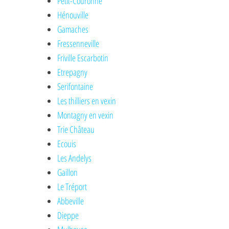
Petit-Couronne
Hénouville
Gamaches
Fressenneville
Friville Escarbotin
Etrepagny
Serifontaine
Les thilliers en vexin
Montagny en vexin
Trie Château
Ecouis
Les Andelys
Gaillon
Le Tréport
Abbeville
Dieppe