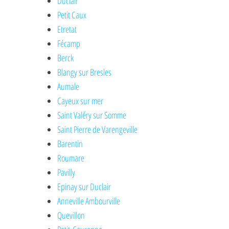
Duclair
Petit Caux
Etretat
Fécamp
Berck
Blangy sur Bresles
Aumale
Cayeux sur mer
Saint Valéry sur Somme
Saint Pierre de Varengeville
Barentin
Roumare
Pavilly
Epinay sur Duclair
Anneville Ambourville
Quevillon