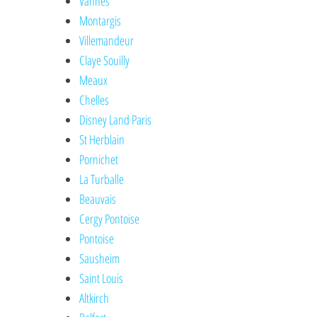
Vannes
Montargis
Villemandeur
Claye Souilly
Meaux
Chelles
Disney Land Paris
St Herblain
Pornichet
La Turballe
Beauvais
Cergy Pontoise
Pontoise
Sausheim
Saint Louis
Altkirch