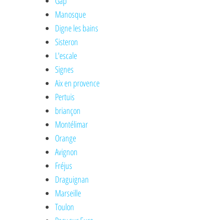
Gap
Manosque
Digne les bains
Sisteron
L'escale
Signes
Aix en provence
Pertuis
briançon
Montélimar
Orange
Avignon
Fréjus
Draguignan
Marseille
Toulon