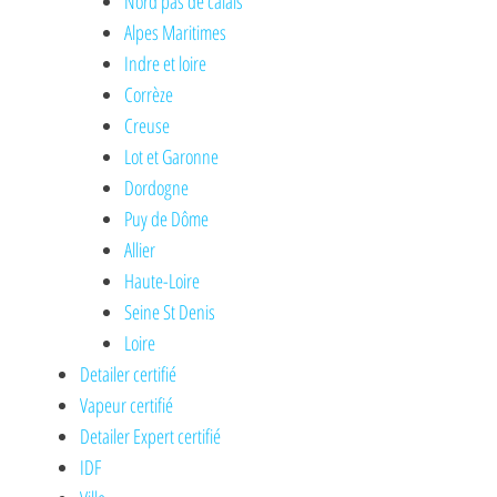
Nord pas de calais
Alpes Maritimes
Indre et loire
Corrèze
Creuse
Lot et Garonne
Dordogne
Puy de Dôme
Allier
Haute-Loire
Seine St Denis
Loire
Detailer certifié
Vapeur certifié
Detailer Expert certifié
IDF