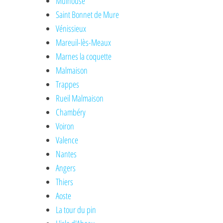
Mulhouse
Saint Bonnet de Mure
Vénissieux
Mareuil-lès-Meaux
Marnes la coquette
Malmaison
Trappes
Rueil Malmaison
Chambéry
Voiron
Valence
Nantes
Angers
Thiers
Aoste
La tour du pin