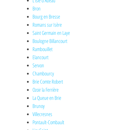
L'isle d'Abeau
Bron
Bourg en Bresse
Romans sur Isère
Saint Germain en Laye
Boulogne Billancourt
Rambouillet
Elancourt
Servon
Chambourcy
Brie Comte Robert
Ozoir la Ferrière
La Queue en Brie
Brunoy
Villecresnes
Pontault-Combault