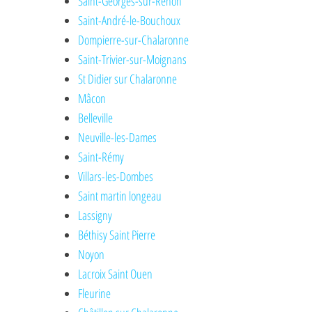
Saint-Georges-sur-Renon
Saint-André-le-Bouchoux
Dompierre-sur-Chalaronne
Saint-Trivier-sur-Moignans
St Didier sur Chalaronne
Mâcon
Belleville
Neuville-les-Dames
Saint-Rémy
Villars-les-Dombes
Saint martin longeau
Lassigny
Béthisy Saint Pierre
Noyon
Lacroix Saint Ouen
Fleurine