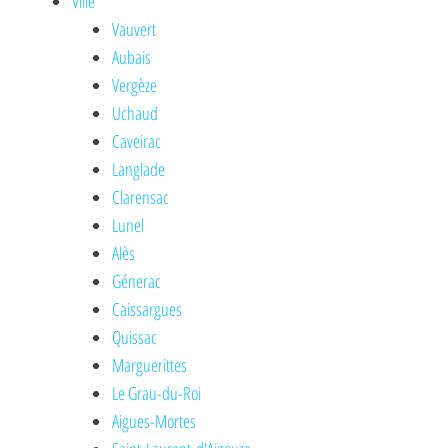
Ville
Vauvert
Aubais
Vergèze
Uchaud
Caveirac
Langlade
Clarensac
Lunel
Alès
Génerac
Caissargues
Quissac
Marguerittes
Le Grau-du-Roi
Aigues-Mortes