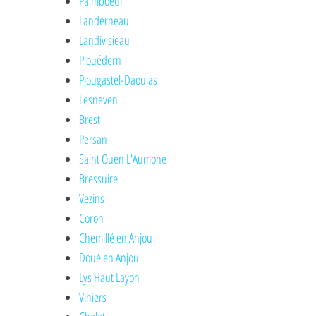
Paimboeuf
Landerneau
Landivisieau
Plouédern
Plougastel-Daoulas
Lesneven
Brest
Persan
Saint Ouen L'Aumone
Bressuire
Vezins
Coron
Chemillé en Anjou
Doué en Anjou
Lys Haut Layon
Vihiers