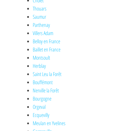
Cholet
Thouars
Saumur
Parthenay
Villers Adam
Belloy en France
Baillet en France
Montsoult
Herblay
Saint Leu la Forêt
Bouffémont
Nerville la Forêt
Bourgogne
Orgeval
Ecquevilly
Meulan en Yvelines