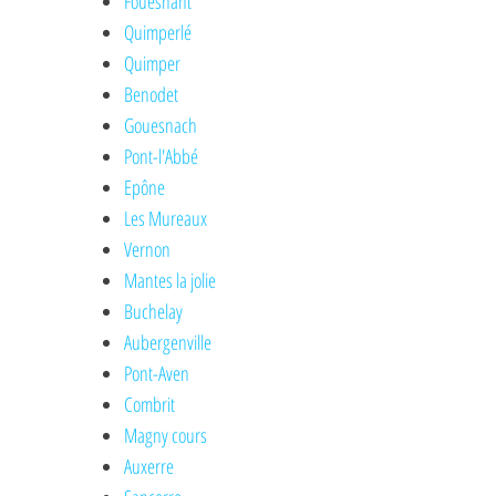
Fouesnant
Quimperlé
Quimper
Benodet
Gouesnach
Pont-l'Abbé
Epône
Les Mureaux
Vernon
Mantes la jolie
Buchelay
Aubergenville
Pont-Aven
Combrit
Magny cours
Auxerre