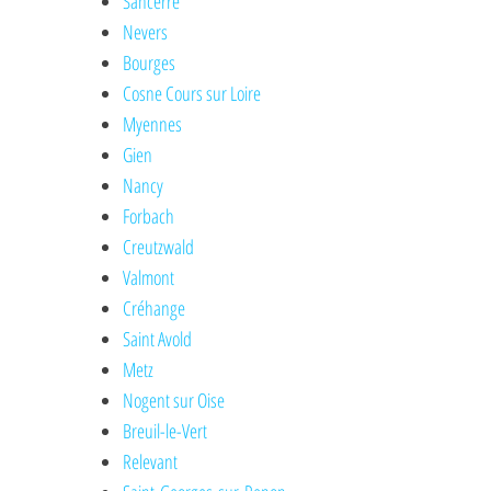
Sancerre
Nevers
Bourges
Cosne Cours sur Loire
Myennes
Gien
Nancy
Forbach
Creutzwald
Valmont
Créhange
Saint Avold
Metz
Nogent sur Oise
Breuil-le-Vert
Relevant