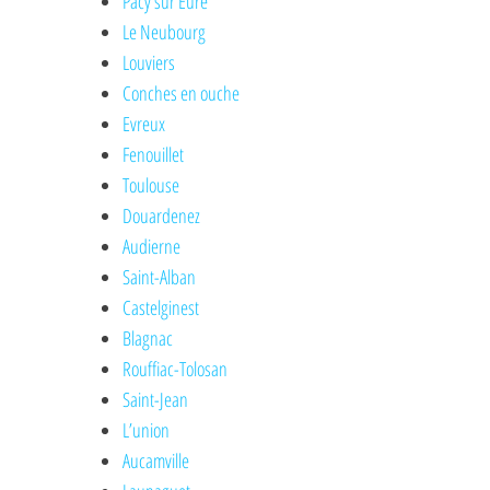
Pacy sur Eure
Le Neubourg
Louviers
Conches en ouche
Evreux
Fenouillet
Toulouse
Douardenez
Audierne
Saint-Alban
Castelginest
Blagnac
Rouffiac-Tolosan
Saint-Jean
L’union
Aucamville