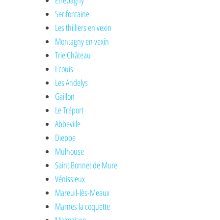
Etrepagny
Serifontaine
Les thilliers en vexin
Montagny en vexin
Trie Château
Ecouis
Les Andelys
Gaillon
Le Tréport
Abbeville
Dieppe
Mulhouse
Saint Bonnet de Mure
Vénissieux
Mareuil-lès-Meaux
Marnes la coquette