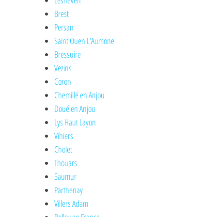
Lesneven
Brest
Persan
Saint Ouen L'Aumone
Bressuire
Vezins
Coron
Chemillé en Anjou
Doué en Anjou
Lys Haut Layon
Vihiers
Cholet
Thouars
Saumur
Parthenay
Villers Adam