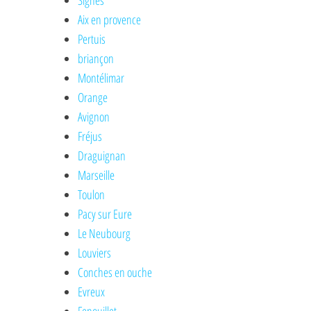
Signes
Aix en provence
Pertuis
briançon
Montélimar
Orange
Avignon
Fréjus
Draguignan
Marseille
Toulon
Pacy sur Eure
Le Neubourg
Louviers
Conches en ouche
Evreux