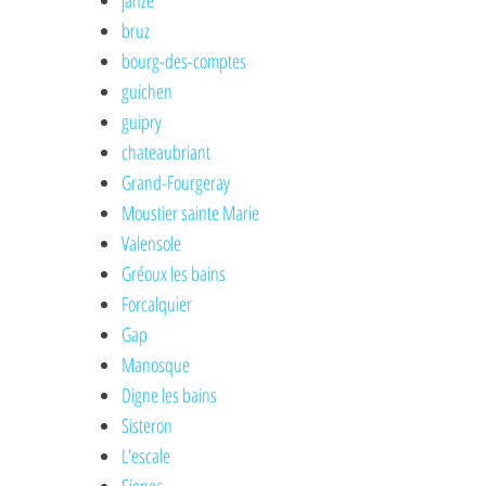
janzé
bruz
bourg-des-comptes
guichen
guipry
chateaubriant
Grand-Fourgeray
Moustier sainte Marie
Valensole
Gréoux les bains
Forcalquier
Gap
Manosque
Digne les bains
Sisteron
L'escale