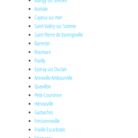
Blangy sur Bresles
Aumale
Cayeux sur mer
Saint Valéry sur Somme
Saint Pierre de Varengeville
Barentin
Roumare
Pavilly
Epinay sur Duclair
Anneville Ambourville
Quevillon
Petit-Couronne
Hénouville
Gamaches
Fressenneville
Friville Escarbotin