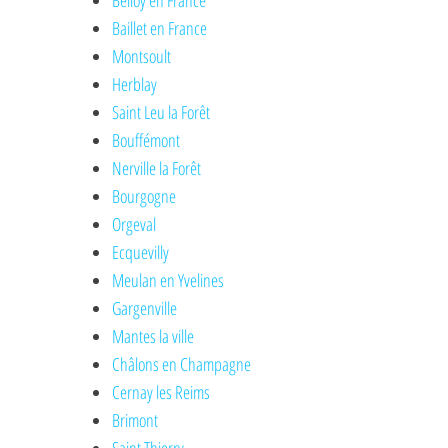
Belloy en France
Baillet en France
Montsoult
Herblay
Saint Leu la Forêt
Bouffémont
Nerville la Forêt
Bourgogne
Orgeval
Ecquevilly
Meulan en Yvelines
Gargenville
Mantes la ville
Châlons en Champagne
Cernay les Reims
Brimont