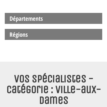
Départements
Régions
Vos spécialistes -
Catégorie : Ville-aux-
dames