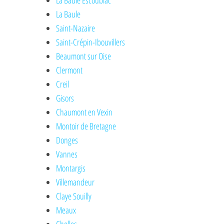
La Baule Escoublac
La Baule
Saint-Nazaire
Saint-Crépin-Ibouvillers
Beaumont sur Oise
Clermont
Creil
Gisors
Chaumont en Vexin
Montoir de Bretagne
Donges
Vannes
Montargis
Villemandeur
Claye Souilly
Meaux