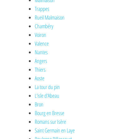
Malmaison
Trappes
Rueil Malmaison
Chambéry
Voiron
Valence
Nantes
Angers
Thiers
Aoste
La tour du pin
L'isle d'Abeau
Bron
Bourg en Bresse
Romans sur Isère
Saint Germain en Laye