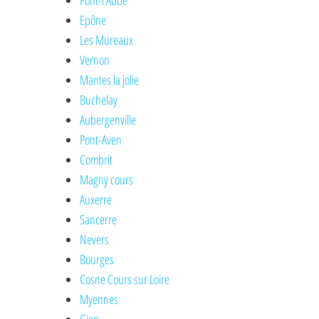
Pont-l'Abbé
Epône
Les Mureaux
Vernon
Mantes la jolie
Buchelay
Aubergenville
Pont-Aven
Combrit
Magny cours
Auxerre
Sancerre
Nevers
Bourges
Cosne Cours sur Loire
Myennes