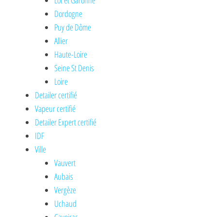
Lot et Garonne
Dordogne
Puy de Dôme
Allier
Haute-Loire
Seine St Denis
Loire
Detailer certifié
Vapeur certifié
Detailer Expert certifié
IDF
Ville
Vauvert
Aubais
Vergèze
Uchaud