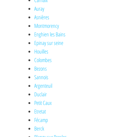
Carhaix
Auray
Asnières
Montmorency
Enghien les Bains
Epinay sur seine
Houilles
Colombes
Bezons
Sannois
Argenteuil
Duclair
Petit Caux
Etretat
Fécamp
Berck