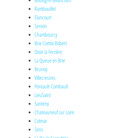
Boulogne Billancourt
Rambouillet
Elancourt
Servon
Chambourcy
Brie Comte Robert
Ozoir la Ferrière
La Queue en Brie
Brunoy
Villecresnes
Pontault-Combault
LieuSaint
Santeny
Chateauneuf sur Loire
Colmar
Sens