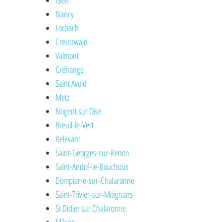
Gien
Nancy
Forbach
Creutzwald
Valmont
Créhange
Saint Avold
Metz
Nogent sur Oise
Breuil-le-Vert
Relevant
Saint-Georges-sur-Renon
Saint-André-le-Bouchoux
Dompierre-sur-Chalaronne
Saint-Trivier-sur-Moignans
St Didier sur Chalaronne