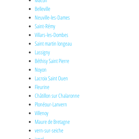
Mâcon
Belleville
Neuville-les-Dames
Saint-Rémy
Villars-les-Dombes
Saint martin longeau
Lassigny
Béthisy Saint Pierre
Noyon
Lacroix Saint Ouen
Fleurine
Châtillon sur Chalaronne
Plonéour-Lanvern
Villenoy
Maure de Bretagne
vern-sur-seiche