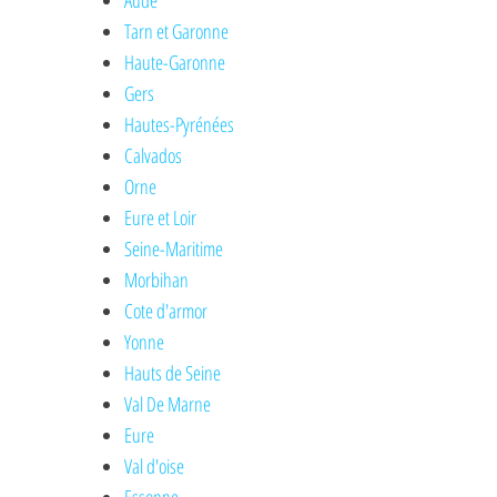
Aude
Tarn et Garonne
Haute-Garonne
Gers
Hautes-Pyrénées
Calvados
Orne
Eure et Loir
Seine-Maritime
Morbihan
Cote d'armor
Yonne
Hauts de Seine
Val De Marne
Eure
Val d'oise