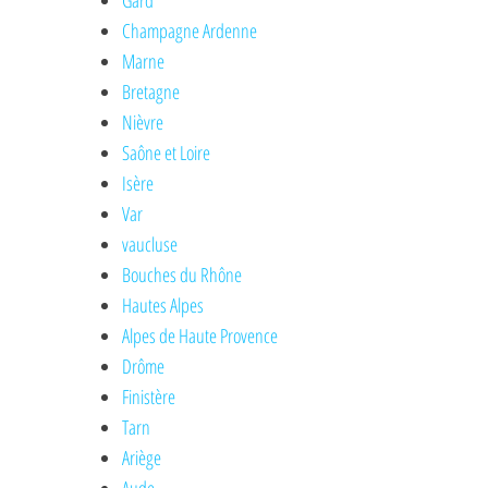
Gard
Champagne Ardenne
Marne
Bretagne
Nièvre
Saône et Loire
Isère
Var
vaucluse
Bouches du Rhône
Hautes Alpes
Alpes de Haute Provence
Drôme
Finistère
Tarn
Ariège