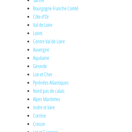
Sarthe
Bourgogne Franche Comté
Côte d'Or
Val de Loire
Loiret
Centre Val de Loire
Auvergne
Aquitaine
Gironde
Loir et Cher
Pyrénées Atlantiques
Nord pas de calais
Alpes Maritimes
Indre et loire
Corrèze
Creuse