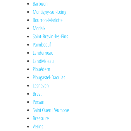
Barbizon
Montigny-sur-Loing
Bourron-Marlotte
Morlaix
Saint-Brevin-les-Pins
Paimboeuf
Landerneau
Landivisieau
Plouédern
Plougastel-Daoulas
Lesneven
Brest
Persan
Saint Ouen L'Aumone
Bressuire
Vezins