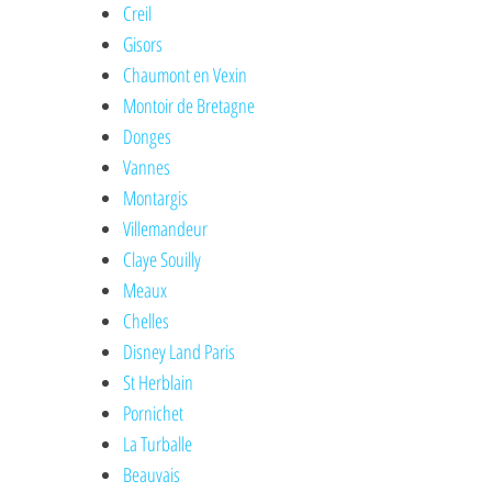
Creil
Gisors
Chaumont en Vexin
Montoir de Bretagne
Donges
Vannes
Montargis
Villemandeur
Claye Souilly
Meaux
Chelles
Disney Land Paris
St Herblain
Pornichet
La Turballe
Beauvais