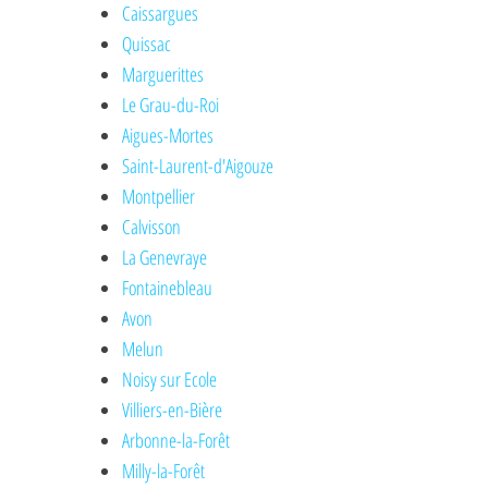
Caissargues
Quissac
Marguerittes
Le Grau-du-Roi
Aigues-Mortes
Saint-Laurent-d'Aigouze
Montpellier
Calvisson
La Genevraye
Fontainebleau
Avon
Melun
Noisy sur Ecole
Villiers-en-Bière
Arbonne-la-Forêt
Milly-la-Forêt