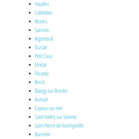
Houilles
Colombes
Bezons
Sannois
Argenteuil
Duclair
Petit Caux
Etretat
Fécamp
Berck
Blangy sur Bresles
Aumale
Cayeux sur mer
Saint Valéry sur Somme
Saint Pierre de Varengeville
Barentin