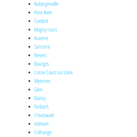
Aubergenville
Pont-Aven
Combrit
Magny cours
Auxerre
Sancerre
Nevers
Bourges
Cosne Cours sur Loire
Myennes
Gien
Nancy
Forbach
Creutzwald
Valmont
Créhange