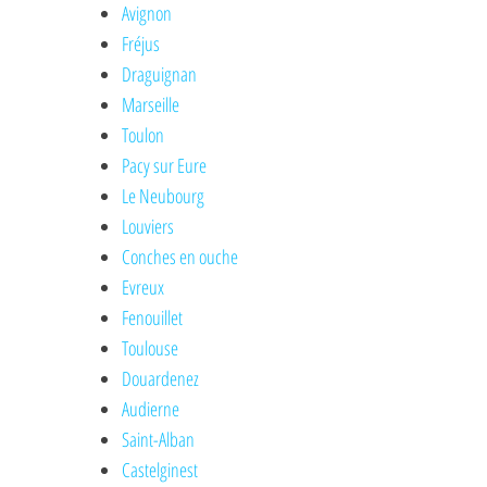
Avignon
Fréjus
Draguignan
Marseille
Toulon
Pacy sur Eure
Le Neubourg
Louviers
Conches en ouche
Evreux
Fenouillet
Toulouse
Douardenez
Audierne
Saint-Alban
Castelginest