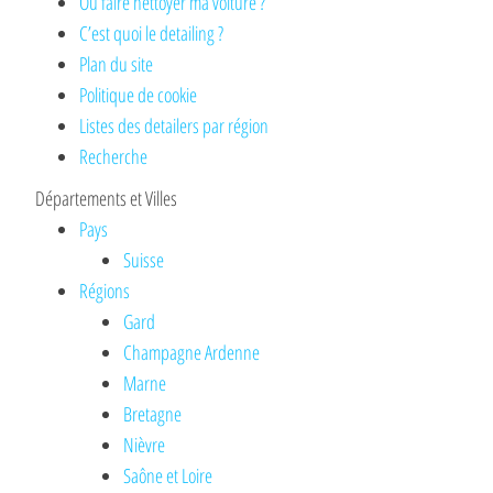
Où faire nettoyer ma voiture ?
C’est quoi le detailing ?
Plan du site
Politique de cookie
Listes des detailers par région
Recherche
Départements et Villes
Pays
Suisse
Régions
Gard
Champagne Ardenne
Marne
Bretagne
Nièvre
Saône et Loire