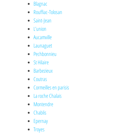
Blagnac
Rouffiac-Tolosan
Saint-Jean
L’union
Aucamville
Launaguet
Pechbonnieu
St Hilaire
Barbezieux
Coutras
Cormeilles en parisis
La roche Chalais
Montendre
Chablis
Epernay
Troyes