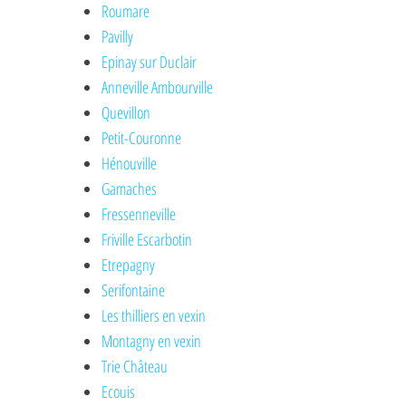
Roumare
Pavilly
Epinay sur Duclair
Anneville Ambourville
Quevillon
Petit-Couronne
Hénouville
Gamaches
Fressenneville
Friville Escarbotin
Etrepagny
Serifontaine
Les thilliers en vexin
Montagny en vexin
Trie Château
Ecouis