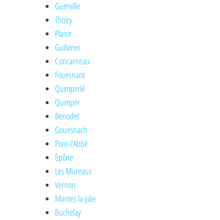
Guerville
Thoiry
Plaisir
Guilvinec
Concarneau
Fouesnant
Quimperlé
Quimper
Benodet
Gouesnach
Pont-l'Abbé
Epône
Les Mureaux
Vernon
Mantes la jolie
Buchelay