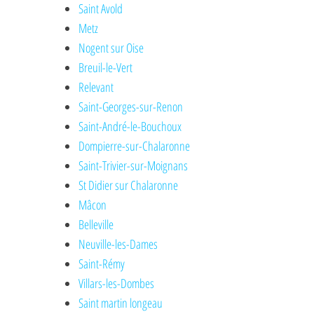
Saint Avold
Metz
Nogent sur Oise
Breuil-le-Vert
Relevant
Saint-Georges-sur-Renon
Saint-André-le-Bouchoux
Dompierre-sur-Chalaronne
Saint-Trivier-sur-Moignans
St Didier sur Chalaronne
Mâcon
Belleville
Neuville-les-Dames
Saint-Rémy
Villars-les-Dombes
Saint martin longeau