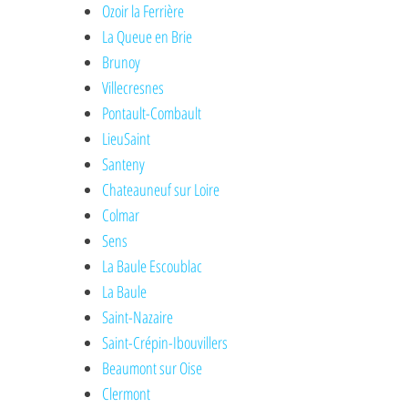
Ozoir la Ferrière
La Queue en Brie
Brunoy
Villecresnes
Pontault-Combault
LieuSaint
Santeny
Chateauneuf sur Loire
Colmar
Sens
La Baule Escoublac
La Baule
Saint-Nazaire
Saint-Crépin-Ibouvillers
Beaumont sur Oise
Clermont