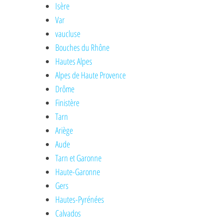
Isère
Var
vaucluse
Bouches du Rhône
Hautes Alpes
Alpes de Haute Provence
Drôme
Finistère
Tarn
Ariège
Aude
Tarn et Garonne
Haute-Garonne
Gers
Hautes-Pyrénées
Calvados