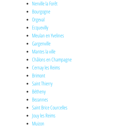
Nerville la Forêt
Bourgogne
Orgeval
Ecquevilly
Meulan en Yvelines
Gargenville
Mantes la ville
Châlons en Champagne
Cernay les Reims
Brimont
Saint Thierry
Bétheny
Bezannes
Saint Brice Courcelles
Jouy les Reims
Muizon