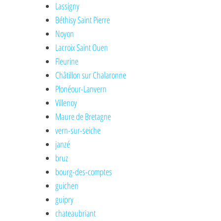
Lassigny
Béthisy Saint Pierre
Noyon
Lacroix Saint Ouen
Fleurine
Châtillon sur Chalaronne
Plonéour-Lanvern
Villenoy
Maure de Bretagne
vern-sur-seiche
janzé
bruz
bourg-des-comptes
guichen
guipry
chateaubriant