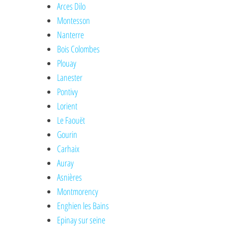
Arces Dilo
Montesson
Nanterre
Bois Colombes
Plouay
Lanester
Pontivy
Lorient
Le Faouët
Gourin
Carhaix
Auray
Asnières
Montmorency
Enghien les Bains
Epinay sur seine