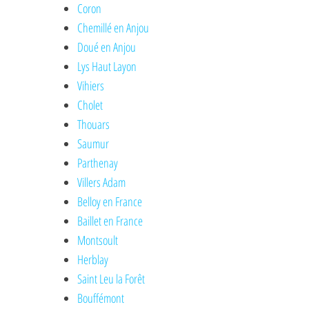
Coron
Chemillé en Anjou
Doué en Anjou
Lys Haut Layon
Vihiers
Cholet
Thouars
Saumur
Parthenay
Villers Adam
Belloy en France
Baillet en France
Montsoult
Herblay
Saint Leu la Forêt
Bouffémont