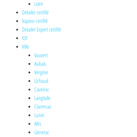
Loire
Detailer certifié
Vapeur certifié
Detailer Expert certifié
IDF
Ville
Vauvert
Aubais
Vergèze
Uchaud
Caveirac
Langlade
Clarensac
Lunel
Alès
Génerac