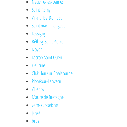
Neuville-les-Dames
Saint-Rémy
Villars-les-Dombes
Saint martin longeau
Lassigny
Béthisy Saint Pierre
Noyon
Lacroix Saint Ouen
Fleurine
Châtillon sur Chalaronne
Plonéour-Lanvern
Villenoy
Maure de Bretagne
vern-sur-seiche
janzé
bruz