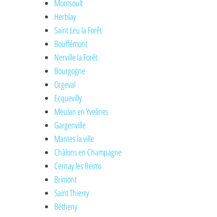
Montsoult
Herblay
Saint Leu la Forêt
Bouffémont
Nerville la Forêt
Bourgogne
Orgeval
Ecquevilly
Meulan en Yvelines
Gargenville
Mantes la ville
Châlons en Champagne
Cernay les Reims
Brimont
Saint Thierry
Bétheny