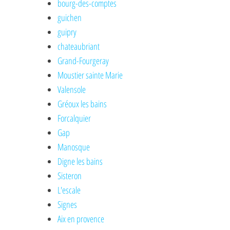
bourg-des-comptes
guichen
guipry
chateaubriant
Grand-Fourgeray
Moustier sainte Marie
Valensole
Gréoux les bains
Forcalquier
Gap
Manosque
Digne les bains
Sisteron
L'escale
Signes
Aix en provence