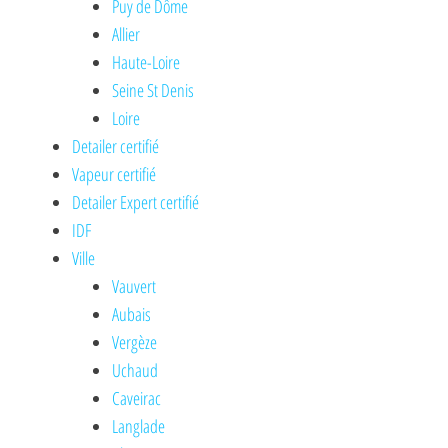
Puy de Dôme
Allier
Haute-Loire
Seine St Denis
Loire
Detailer certifié
Vapeur certifié
Detailer Expert certifié
IDF
Ville
Vauvert
Aubais
Vergèze
Uchaud
Caveirac
Langlade