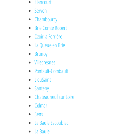
Elancourt
Servon
Chambourcy
Brie Comte Robert
Ozoir la Ferrière
La Queue en Brie
Brunoy
Villecresnes
Pontault-Combault
LieuSaint
Santeny
Chateauneuf sur Loire
Colmar
Sens
La Baule Escoublac
La Baule