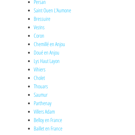
Persan
Saint Ouen L'Aumone
Bressuire
Vezins
Coron
Chemillé en Anjou
Doué en Anjou
Lys Haut Layon
Vihiers
Cholet
Thouars
Saumur
Parthenay
Villers Adam
Belloy en France
Baillet en France