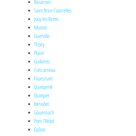
Bezannes
Saint Brice Courcelles
Jouy les Reims
Muizon
Guerville
Thoiry
Plaisir
Guilvinec
Concarneau
Fouesnant
Quimperlé
Quimper
Benodet
Gouesnach
Pont-l'Abbé
Epône