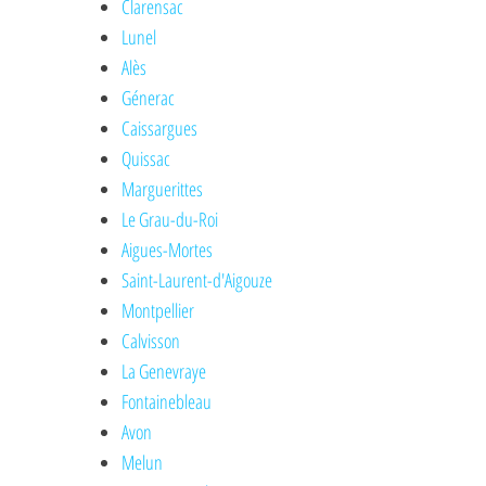
Clarensac
Lunel
Alès
Génerac
Caissargues
Quissac
Marguerittes
Le Grau-du-Roi
Aigues-Mortes
Saint-Laurent-d'Aigouze
Montpellier
Calvisson
La Genevraye
Fontainebleau
Avon
Melun