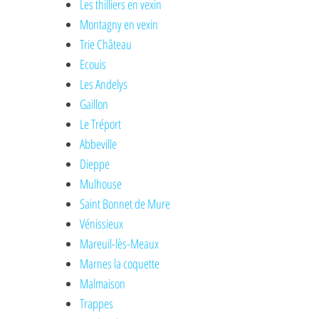
Les thilliers en vexin
Montagny en vexin
Trie Château
Ecouis
Les Andelys
Gaillon
Le Tréport
Abbeville
Dieppe
Mulhouse
Saint Bonnet de Mure
Vénissieux
Mareuil-lès-Meaux
Marnes la coquette
Malmaison
Trappes