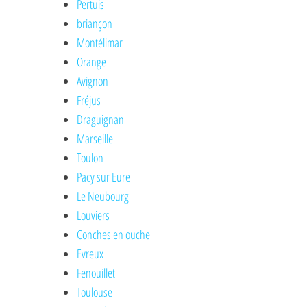
Pertuis
briançon
Montélimar
Orange
Avignon
Fréjus
Draguignan
Marseille
Toulon
Pacy sur Eure
Le Neubourg
Louviers
Conches en ouche
Evreux
Fenouillet
Toulouse