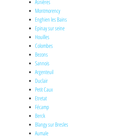
Asnières
Montmorency
Enghien les Bains
Epinay sur seine
Houilles
Colombes
Bezons
Sannois
Argenteuil
Duclair
Petit Caux
Etretat
Fécamp
Berck
Blangy sur Bresles
Aumale