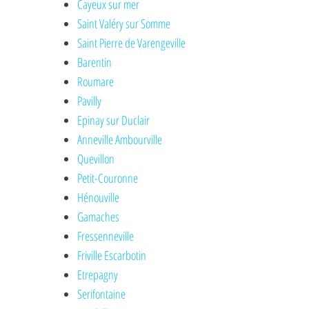
Cayeux sur mer
Saint Valéry sur Somme
Saint Pierre de Varengeville
Barentin
Roumare
Pavilly
Epinay sur Duclair
Anneville Ambourville
Quevillon
Petit-Couronne
Hénouville
Gamaches
Fressenneville
Friville Escarbotin
Etrepagny
Serifontaine