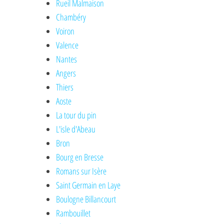
Rueil Malmaison
Chambéry
Voiron
Valence
Nantes
Angers
Thiers
Aoste
La tour du pin
L'isle d'Abeau
Bron
Bourg en Bresse
Romans sur Isère
Saint Germain en Laye
Boulogne Billancourt
Rambouillet