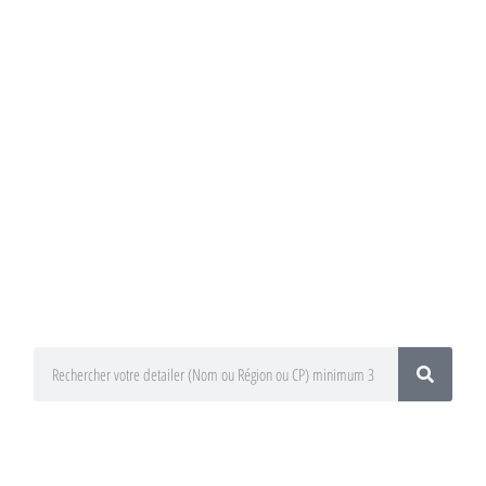
Annuaire du
Detailing
Trouvez un préparateur esthétique
auto / Detailer près de chez vous !
En utilisant le moteur de recherche
ci-dessous
En sélectionnant votre département
ou votre région