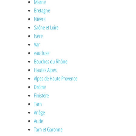
Marne
Bretagne
Nièvre
Saône et Loire
Isère
Var
vaucluse
Bouches du Rhône
Hautes Alpes
Alpes de Haute Provence
Drôme
Finistère
Tarn
Ariège
Aude
Tarn et Garonne