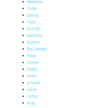
Montendre
Chablis
Epernay
Troyes
Arces Dilo
Montesson
Nanterre
Bois Colombes
Plouay
Lanester
Pontivy
Lorient
Le Faouët
Gourin
Carhaix
Auray