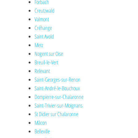
Forbach
Creutzwald
Valmont
Créhange
Saint Avold
Metz
Nogent sur Oise
Breuil-le-Vert
Relevant
Saint-Georges-sur-Renon
Saint-André-le-Bouchoux
Dompierre-sur-Chalaronne
Saint-Trivier-sur-Moignans
St Didier sur Chalaronne
Mâcon
Belleville