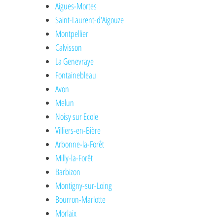
Aigues-Mortes
Saint-Laurent-d'Aigouze
Montpellier
Calvisson
La Genevraye
Fontainebleau
Avon
Melun
Noisy sur Ecole
Villiers-en-Bière
Arbonne-la-Forêt
Milly-la-Forêt
Barbizon
Montigny-sur-Loing
Bourron-Marlotte
Morlaix