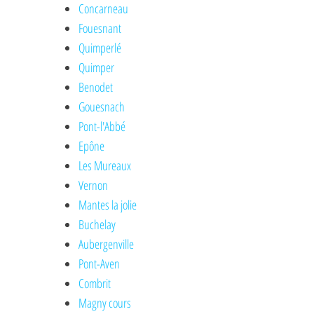
Concarneau
Fouesnant
Quimperlé
Quimper
Benodet
Gouesnach
Pont-l'Abbé
Epône
Les Mureaux
Vernon
Mantes la jolie
Buchelay
Aubergenville
Pont-Aven
Combrit
Magny cours