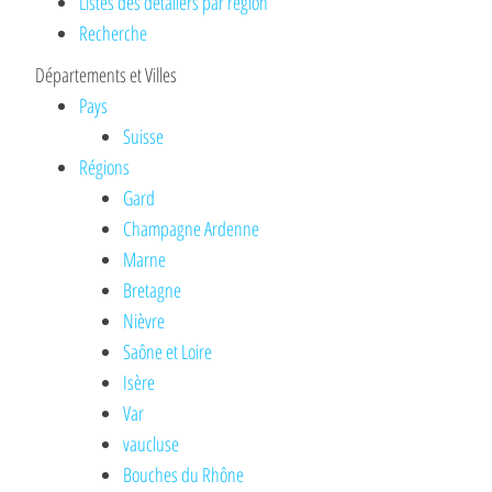
Listes des detailers par région
Recherche
Départements et Villes
Pays
Suisse
Régions
Gard
Champagne Ardenne
Marne
Bretagne
Nièvre
Saône et Loire
Isère
Var
vaucluse
Bouches du Rhône