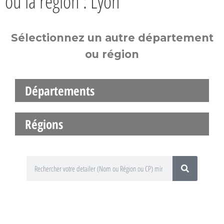
ou la région : Lyon
Sélectionnez un autre département
ou région
Départements
Régions