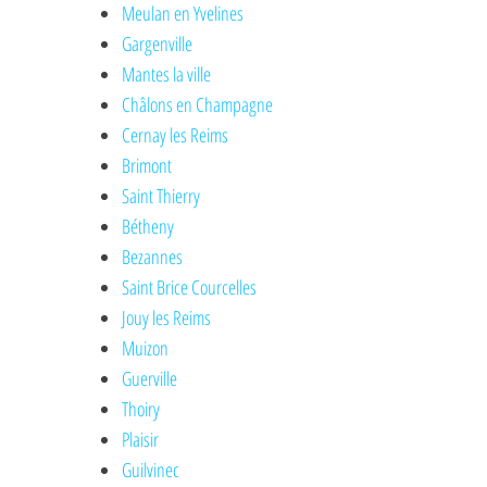
Meulan en Yvelines
Gargenville
Mantes la ville
Châlons en Champagne
Cernay les Reims
Brimont
Saint Thierry
Bétheny
Bezannes
Saint Brice Courcelles
Jouy les Reims
Muizon
Guerville
Thoiry
Plaisir
Guilvinec