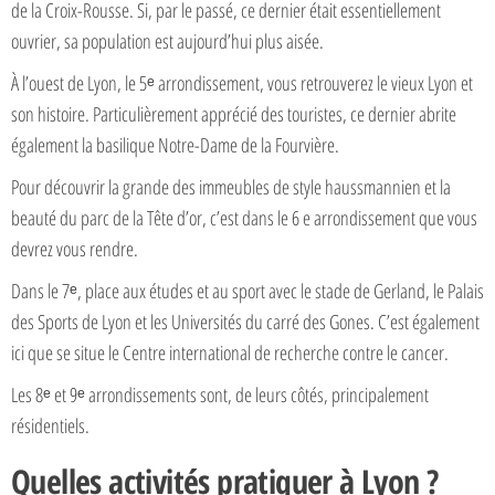
de la Croix-Rousse. Si, par le passé, ce dernier était essentiellement
ouvrier, sa population est aujourd’hui plus aisée.
À l’ouest de Lyon, le 5ᵉ arrondissement, vous retrouverez le vieux Lyon et
son histoire. Particulièrement apprécié des touristes, ce dernier abrite
également la basilique Notre-Dame de la Fourvière.
Pour découvrir la grande des immeubles de style haussmannien et la
beauté du parc de la Tête d’or, c’est dans le 6 e arrondissement que vous
devrez vous rendre.
Dans le 7ᵉ, place aux études et au sport avec le stade de Gerland, le Palais
des Sports de Lyon et les Universités du carré des Gones. C’est également
ici que se situe le Centre international de recherche contre le cancer.
Les 8ᵉ et 9ᵉ arrondissements sont, de leurs côtés, principalement
résidentiels.
Quelles activités pratiquer à Lyon ?