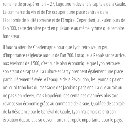
romaine de prospérer. En – 27, Lugdunum devient la capitale de la Gaule.
Le commerce du vin et de l’or occupent une place centrale dans
l’économie de la cité romaine et de l’Empire. Cependant, aux alentours de
l’an 300, cette dernière perd en puissance au même rythme que l’empire
fondateur.
Il faudra attendre Charlemagne pour que Lyon retrouve un peu
d’importance religieuse autour de l’an 700. Lorsque la Renaissance arrive,
aux environs de 1 500, c’est sur le plan économique que Lyon retrouve
son statut de capitale. La culture et l’art y prennent également une place
particulièrement élevée. A l’époque de la Révolution, les Lyonnais paient
un lourd tribu lors du massacre des Jacobins parisiens. La ville aurait pu
ne pas s’en relever, mais Napoléon, des centaines d’années plus tard,
relance son économie grâce au commerce de la soie. Qualifiée de capitale
de la Résistance par le Général de Gaule, Lyon n’a jamais ralenti son
évolution depuis et a su devenir une métropole importante pour le pays.