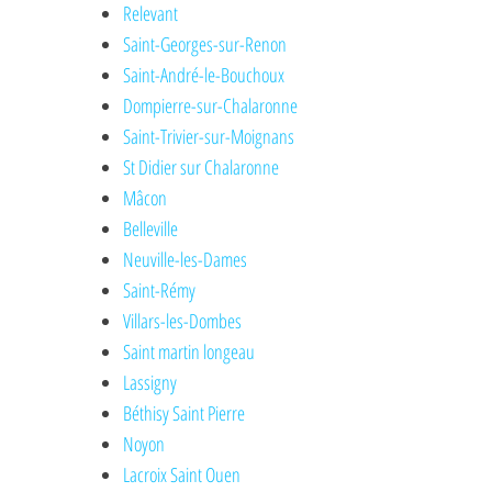
Relevant
Saint-Georges-sur-Renon
Saint-André-le-Bouchoux
Dompierre-sur-Chalaronne
Saint-Trivier-sur-Moignans
St Didier sur Chalaronne
Mâcon
Belleville
Neuville-les-Dames
Saint-Rémy
Villars-les-Dombes
Saint martin longeau
Lassigny
Béthisy Saint Pierre
Noyon
Lacroix Saint Ouen