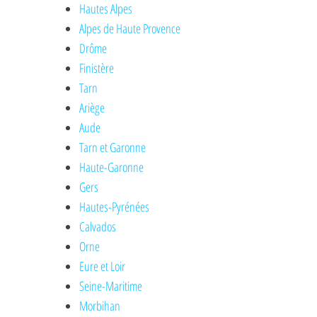
Hautes Alpes
Alpes de Haute Provence
Drôme
Finistère
Tarn
Ariège
Aude
Tarn et Garonne
Haute-Garonne
Gers
Hautes-Pyrénées
Calvados
Orne
Eure et Loir
Seine-Maritime
Morbihan