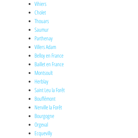
Vihiers
Cholet
Thouars
Saumur
Parthenay
Villers Adam
Belloy en France
Baillet en France
Montsoult
Herblay
Saint Leu la Forêt
Bouffémont
Nerville la Forêt
Bourgogne
Orgeval
Ecquevilly