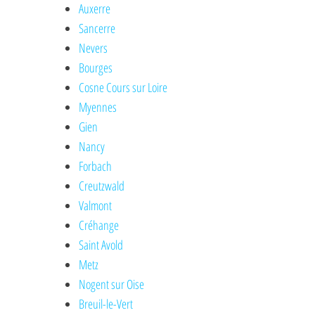
Auxerre
Sancerre
Nevers
Bourges
Cosne Cours sur Loire
Myennes
Gien
Nancy
Forbach
Creutzwald
Valmont
Créhange
Saint Avold
Metz
Nogent sur Oise
Breuil-le-Vert