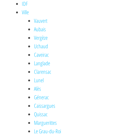
IDF
Ville
Vauvert
Aubais
Vergèze
Uchaud
Caveirac
Langlade
Clarensac
Lunel
Alès
Génerac
Caissargues
Quissac
Marguerittes
Le Grau-du-Roi