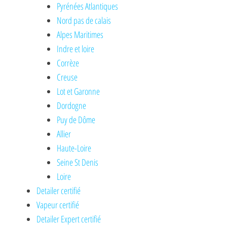
Pyrénées Atlantiques
Nord pas de calais
Alpes Maritimes
Indre et loire
Corrèze
Creuse
Lot et Garonne
Dordogne
Puy de Dôme
Allier
Haute-Loire
Seine St Denis
Loire
Detailer certifié
Vapeur certifié
Detailer Expert certifié