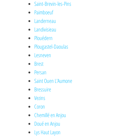
Saint-Brevin-les-Pins
Paimboeuf
Landerneau
Landivisieau
Plouédern
Plougastel-Daoulas
Lesneven
Brest
Persan
Saint Ouen L'Aumone
Bressuire
Vezins
Coron
Chemillé en Anjou
Doué en Anjou
Lys Haut Layon