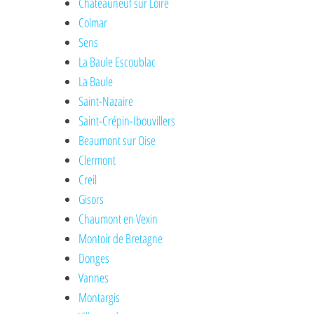
Chateauneuf sur Loire
Colmar
Sens
La Baule Escoublac
La Baule
Saint-Nazaire
Saint-Crépin-Ibouvillers
Beaumont sur Oise
Clermont
Creil
Gisors
Chaumont en Vexin
Montoir de Bretagne
Donges
Vannes
Montargis