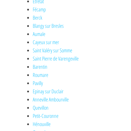
Etretat
Fécamp
Berck
Blangy sur Bresles
Aumale
Cayeux sur mer
Saint Valéry sur Somme
Saint Pierre de Varengeville
Barentin
Roumare
Pavilly
Epinay sur Duclair
Anneville Ambourville
Quevillon
Petit-Couronne
Hénouville