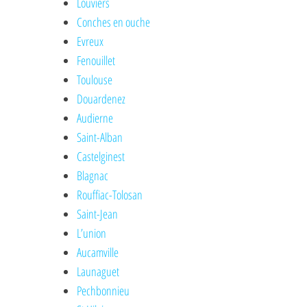
Louviers
Conches en ouche
Evreux
Fenouillet
Toulouse
Douardenez
Audierne
Saint-Alban
Castelginest
Blagnac
Rouffiac-Tolosan
Saint-Jean
L’union
Aucamville
Launaguet
Pechbonnieu