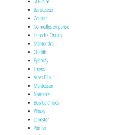
St Hilaire
Barbezieux
Coutras
Cormeilles en parisis
La roche Chalais
Montendre
Chablis
Epernay
Troyes
Arces Dilo
Montesson
Nanterre
Bois Colombes
Plouay
Lanester
Pontivy