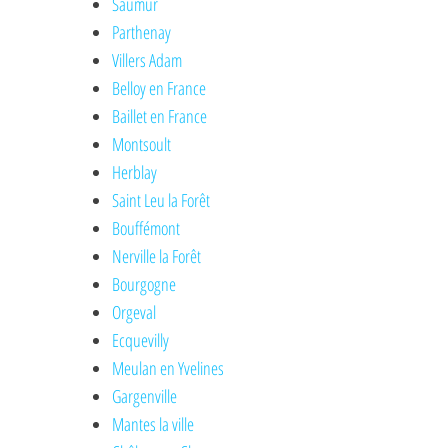
Saumur
Parthenay
Villers Adam
Belloy en France
Baillet en France
Montsoult
Herblay
Saint Leu la Forêt
Bouffémont
Nerville la Forêt
Bourgogne
Orgeval
Ecquevilly
Meulan en Yvelines
Gargenville
Mantes la ville