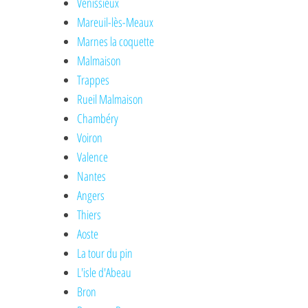
Vénissieux
Mareuil-lès-Meaux
Marnes la coquette
Malmaison
Trappes
Rueil Malmaison
Chambéry
Voiron
Valence
Nantes
Angers
Thiers
Aoste
La tour du pin
L'isle d'Abeau
Bron