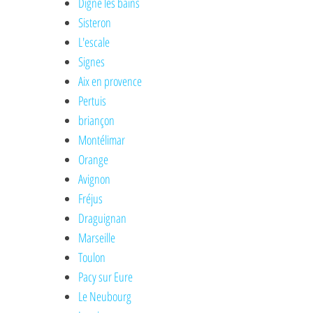
Digne les bains
Sisteron
L'escale
Signes
Aix en provence
Pertuis
briançon
Montélimar
Orange
Avignon
Fréjus
Draguignan
Marseille
Toulon
Pacy sur Eure
Le Neubourg