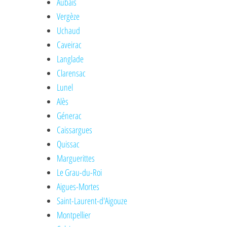
Aubais
Vergèze
Uchaud
Caveirac
Langlade
Clarensac
Lunel
Alès
Génerac
Caissargues
Quissac
Marguerittes
Le Grau-du-Roi
Aigues-Mortes
Saint-Laurent-d'Aigouze
Montpellier