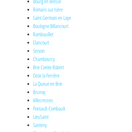
Bourg en Bresse
Romans sur Isère
Saint Germain en Laye
Boulogne Billancourt
Rambouillet
Elancourt
Servon
Chambourcy
Brie Comte Robert
Ozoir la Ferrière
La Queue en Brie
Brunoy
Villecresnes
Pontault-Combault
LieuSaint
Santeny