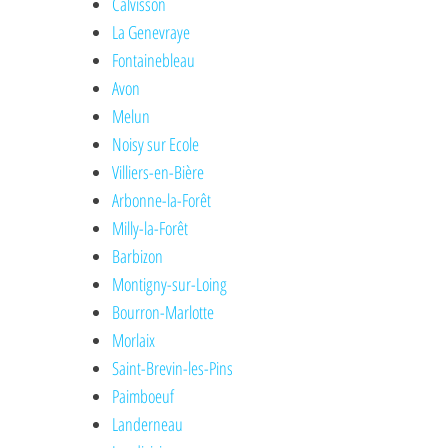
Calvisson
La Genevraye
Fontainebleau
Avon
Melun
Noisy sur Ecole
Villiers-en-Bière
Arbonne-la-Forêt
Milly-la-Forêt
Barbizon
Montigny-sur-Loing
Bourron-Marlotte
Morlaix
Saint-Brevin-les-Pins
Paimboeuf
Landerneau