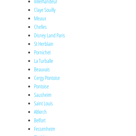
Villemandeur
Claye Souilly
Meaux
Chelles
Disney Land Paris
St Herblain
Pornichet
La Turballe
Beauvais
Cergy Pontoise
Pontoise
Sausheim
Saint Louis
Altkirch
Belfort
Fessenheim