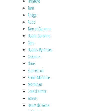
Finistère
Tarn
Ariège
Aude
Tarn et Garonne
Haute-Garonne
Gers
Hautes-Pyrénées
Calvados
Orne
Eure et Loir
Seine-Maritime
Morbihan
Cote d'armor
Yonne
Hauts de Seine