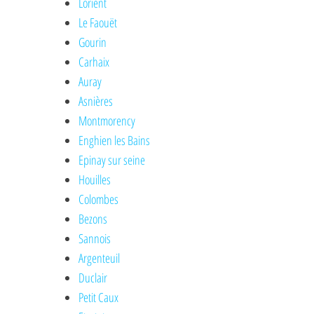
Lorient
Le Faouët
Gourin
Carhaix
Auray
Asnières
Montmorency
Enghien les Bains
Epinay sur seine
Houilles
Colombes
Bezons
Sannois
Argenteuil
Duclair
Petit Caux