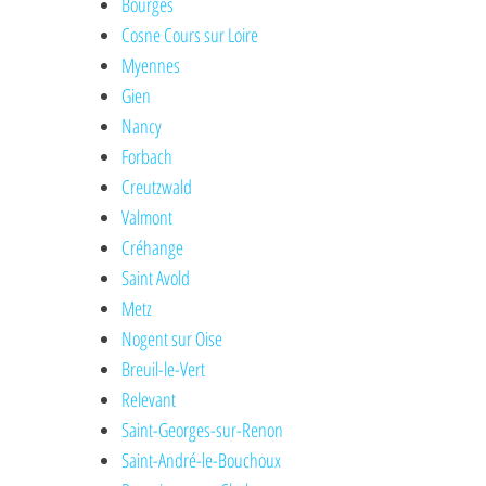
Bourges
Cosne Cours sur Loire
Myennes
Gien
Nancy
Forbach
Creutzwald
Valmont
Créhange
Saint Avold
Metz
Nogent sur Oise
Breuil-le-Vert
Relevant
Saint-Georges-sur-Renon
Saint-André-le-Bouchoux