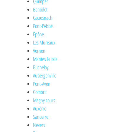
Quimper
Benodet
Gouesnach
Pont-l'Abbé
Epône
Les Mureaux
Vernon
Mantes la jolie
Buchelay
Aubergenville
Pont-Aven
Combrit
Magny cours
Auxerre
Sancerre
Nevers