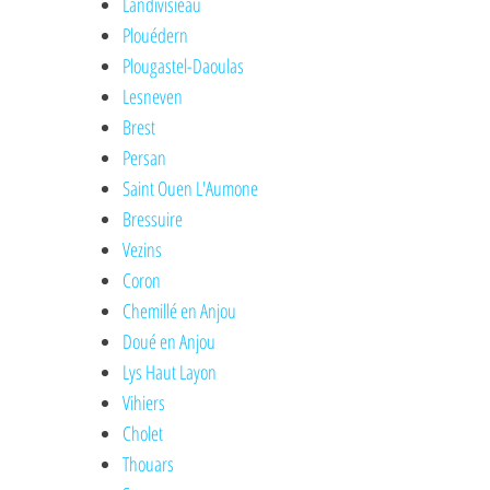
Landivisieau
Plouédern
Plougastel-Daoulas
Lesneven
Brest
Persan
Saint Ouen L'Aumone
Bressuire
Vezins
Coron
Chemillé en Anjou
Doué en Anjou
Lys Haut Layon
Vihiers
Cholet
Thouars