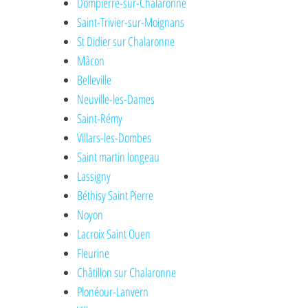
Dompierre-sur-Chalaronne
Saint-Trivier-sur-Moignans
St Didier sur Chalaronne
Mâcon
Belleville
Neuville-les-Dames
Saint-Rémy
Villars-les-Dombes
Saint martin longeau
Lassigny
Béthisy Saint Pierre
Noyon
Lacroix Saint Ouen
Fleurine
Châtillon sur Chalaronne
Plonéour-Lanvern