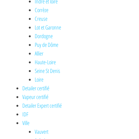
Indre et loire
Corrèze
Creuse
Lot et Garonne
Dordogne
Puy de Dôme
Allier
Haute-Loire
Seine St Denis
Loire
Detailer certifié
Vapeur certifié
Detailer Expert certifié
IDF
Ville
Vauvert