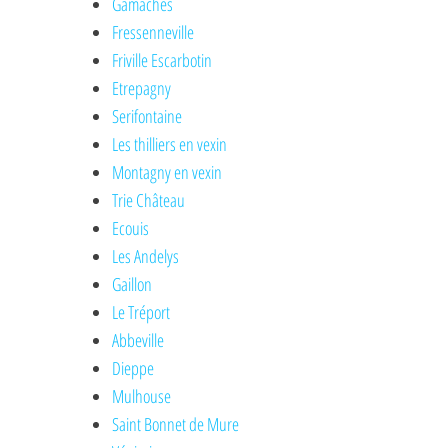
Gamaches
Fressenneville
Friville Escarbotin
Etrepagny
Serifontaine
Les thilliers en vexin
Montagny en vexin
Trie Château
Ecouis
Les Andelys
Gaillon
Le Tréport
Abbeville
Dieppe
Mulhouse
Saint Bonnet de Mure