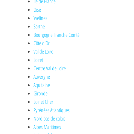
Ile de France
Oise
Yvelines
Sarthe
Bourgogne Franche Comté
Côte d'Or
Val de Loire
Loiret
Centre Val de Loire
Auvergne
Aquitaine
Gironde
Loir et Cher
Pyrénées Atlantiques
Nord pas de calais
Alpes Maritimes