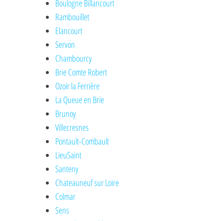
Boulogne Billancourt
Rambouillet
Elancourt
Servon
Chambourcy
Brie Comte Robert
Ozoir la Ferrière
La Queue en Brie
Brunoy
Villecresnes
Pontault-Combault
LieuSaint
Santeny
Chateauneuf sur Loire
Colmar
Sens