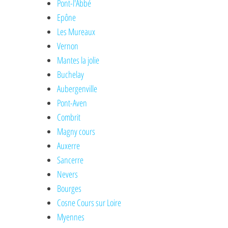
Pont-l'Abbé
Epône
Les Mureaux
Vernon
Mantes la jolie
Buchelay
Aubergenville
Pont-Aven
Combrit
Magny cours
Auxerre
Sancerre
Nevers
Bourges
Cosne Cours sur Loire
Myennes