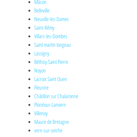
Mâcon
Belleville
Neuville-les-Dames
Saint-Rémy
Villars-les-Dombes
Saint martin longeau
Lassigny
Béthisy Saint Pierre
Noyon
Lacroix Saint Ouen
Fleurine
Châtillon sur Chalaronne
Plonéour-Lanvern
Villenoy
Maure de Bretagne
vern-sur-seiche