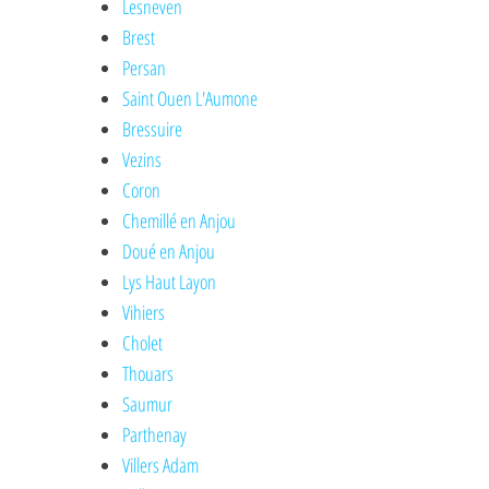
Lesneven
Brest
Persan
Saint Ouen L'Aumone
Bressuire
Vezins
Coron
Chemillé en Anjou
Doué en Anjou
Lys Haut Layon
Vihiers
Cholet
Thouars
Saumur
Parthenay
Villers Adam