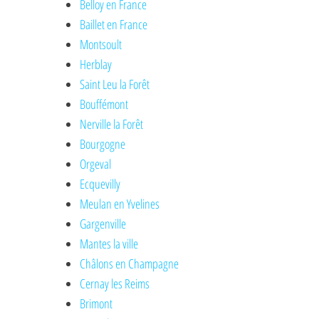
Belloy en France
Baillet en France
Montsoult
Herblay
Saint Leu la Forêt
Bouffémont
Nerville la Forêt
Bourgogne
Orgeval
Ecquevilly
Meulan en Yvelines
Gargenville
Mantes la ville
Châlons en Champagne
Cernay les Reims
Brimont