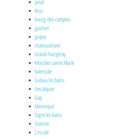
janzé
bruz
bourg-des-comptes
guichen
guipry
chateaubriant
Grand-Fourgeray
Moustier sainte Marie
Valensole
Gréoux les bains
Forcalquier
Gap
Manosque
Digne les bains
Sisteron
L'escale