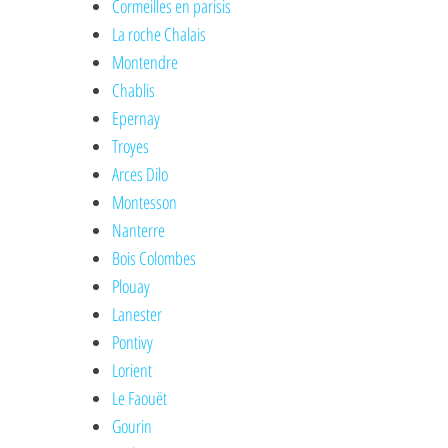
Cormeilles en parisis
La roche Chalais
Montendre
Chablis
Epernay
Troyes
Arces Dilo
Montesson
Nanterre
Bois Colombes
Plouay
Lanester
Pontivy
Lorient
Le Faouët
Gourin