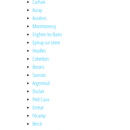
Carhaix
Auray
Asnières
Montmorency
Enghien les Bains
Epinay sur seine
Houilles
Colombes
Bezons
Sannois
Argenteuil
Duclair
Petit Caux
Etretat
Fécamp
Berck