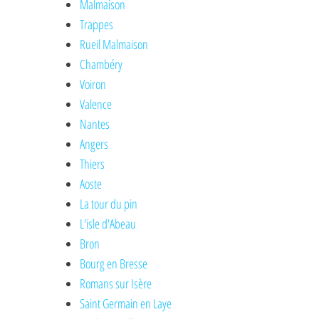
Malmaison
Trappes
Rueil Malmaison
Chambéry
Voiron
Valence
Nantes
Angers
Thiers
Aoste
La tour du pin
L'isle d'Abeau
Bron
Bourg en Bresse
Romans sur Isère
Saint Germain en Laye