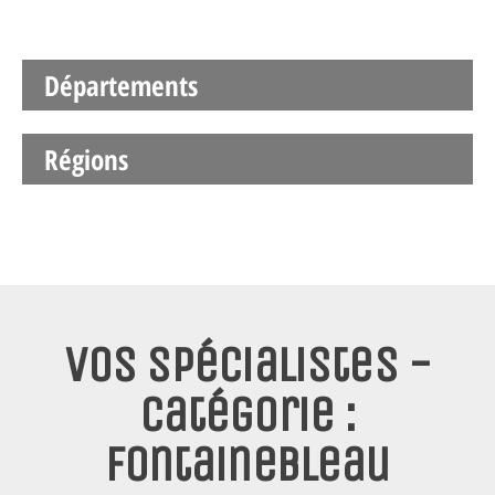
Départements
Régions
Vos spécialistes -
Catégorie :
Fontainebleau