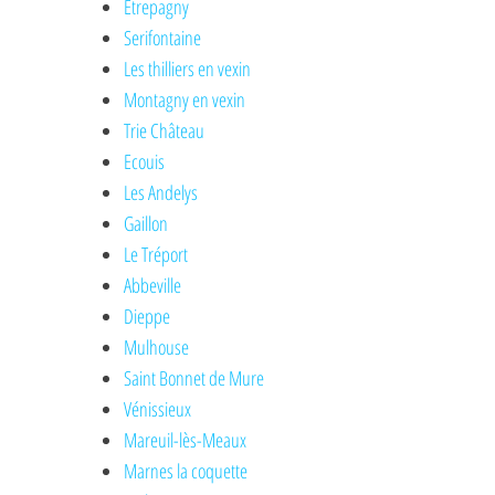
Etrepagny
Serifontaine
Les thilliers en vexin
Montagny en vexin
Trie Château
Ecouis
Les Andelys
Gaillon
Le Tréport
Abbeville
Dieppe
Mulhouse
Saint Bonnet de Mure
Vénissieux
Mareuil-lès-Meaux
Marnes la coquette