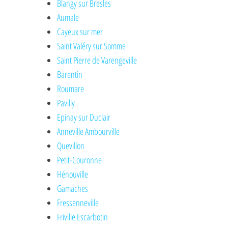
Blangy sur Bresles
Aumale
Cayeux sur mer
Saint Valéry sur Somme
Saint Pierre de Varengeville
Barentin
Roumare
Pavilly
Epinay sur Duclair
Anneville Ambourville
Quevillon
Petit-Couronne
Hénouville
Gamaches
Fressenneville
Friville Escarbotin