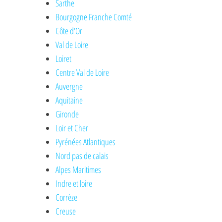
Sarthe
Bourgogne Franche Comté
Côte d'Or
Val de Loire
Loiret
Centre Val de Loire
Auvergne
Aquitaine
Gironde
Loir et Cher
Pyrénées Atlantiques
Nord pas de calais
Alpes Maritimes
Indre et loire
Corrèze
Creuse