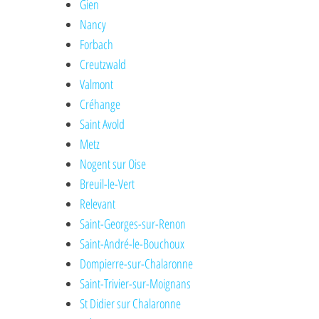
Gien
Nancy
Forbach
Creutzwald
Valmont
Créhange
Saint Avold
Metz
Nogent sur Oise
Breuil-le-Vert
Relevant
Saint-Georges-sur-Renon
Saint-André-le-Bouchoux
Dompierre-sur-Chalaronne
Saint-Trivier-sur-Moignans
St Didier sur Chalaronne