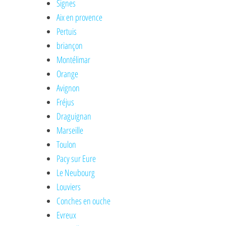
Signes
Aix en provence
Pertuis
briançon
Montélimar
Orange
Avignon
Fréjus
Draguignan
Marseille
Toulon
Pacy sur Eure
Le Neubourg
Louviers
Conches en ouche
Evreux