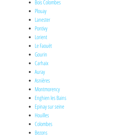
Bois Colombes
Plouay
Lanester
Pontivy
Lorient
Le Faouët
Gourin
Carhaix
Auray
Asnières
Montmorency
Enghien les Bains
Epinay sur seine
Houilles
Colombes
Bezons