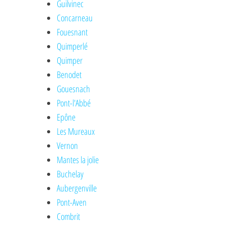
Guilvinec
Concarneau
Fouesnant
Quimperlé
Quimper
Benodet
Gouesnach
Pont-l'Abbé
Epône
Les Mureaux
Vernon
Mantes la jolie
Buchelay
Aubergenville
Pont-Aven
Combrit