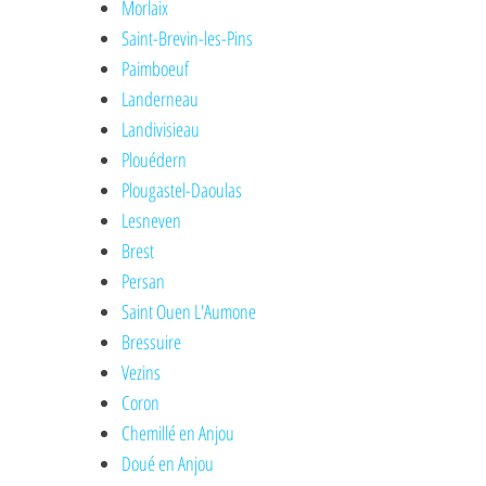
Morlaix
Saint-Brevin-les-Pins
Paimboeuf
Landerneau
Landivisieau
Plouédern
Plougastel-Daoulas
Lesneven
Brest
Persan
Saint Ouen L'Aumone
Bressuire
Vezins
Coron
Chemillé en Anjou
Doué en Anjou