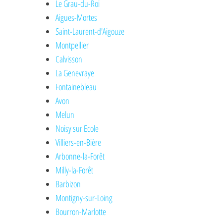
Le Grau-du-Roi
Aigues-Mortes
Saint-Laurent-d'Aigouze
Montpellier
Calvisson
La Genevraye
Fontainebleau
Avon
Melun
Noisy sur Ecole
Villiers-en-Bière
Arbonne-la-Forêt
Milly-la-Forêt
Barbizon
Montigny-sur-Loing
Bourron-Marlotte