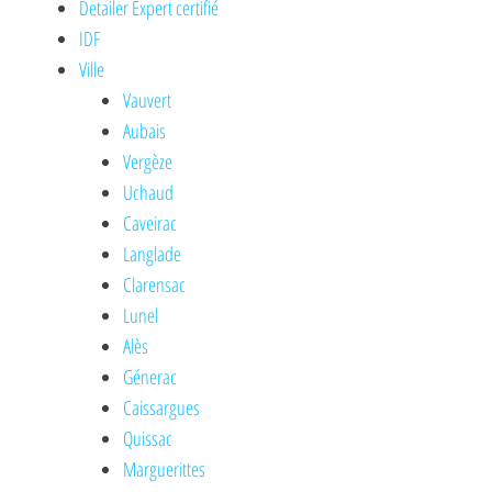
Detailer Expert certifié
IDF
Ville
Vauvert
Aubais
Vergèze
Uchaud
Caveirac
Langlade
Clarensac
Lunel
Alès
Génerac
Caissargues
Quissac
Marguerittes