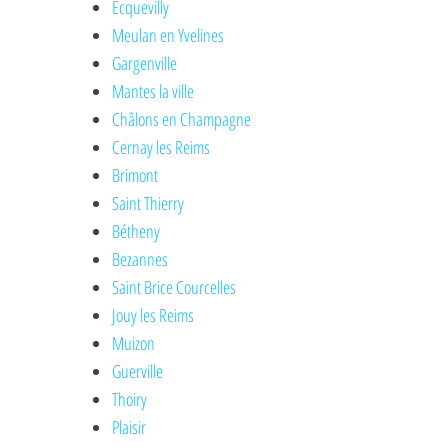
Ecquevilly
Meulan en Yvelines
Gargenville
Mantes la ville
Châlons en Champagne
Cernay les Reims
Brimont
Saint Thierry
Bétheny
Bezannes
Saint Brice Courcelles
Jouy les Reims
Muizon
Guerville
Thoiry
Plaisir