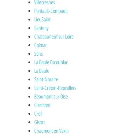
Villecresnes
Pontault-Combault
LieuSaint
Santeny
Chateauneuf sur Loire
Colmar
Sens
La Baule Escoublac
La Baule
Saint-Nazaire
Saint-Crépin-Ibouvillers
Beaumont sur Oise
Clermont
Creil
Gisors
Chaumont en Vexin