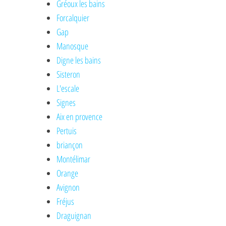
Gréoux les bains
Forcalquier
Gap
Manosque
Digne les bains
Sisteron
L'escale
Signes
Aix en provence
Pertuis
briançon
Montélimar
Orange
Avignon
Fréjus
Draguignan