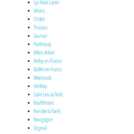
Lys Haut Layon
Vihiers
Cholet
Thouars
Saumur
Parthenay
Villers Adam
Belloy en France
Baillet en France
Montsoult
Herblay
Saint Leu la Forêt
Bouffémont
Nerville la Forêt
Bourgogne
Orgeval