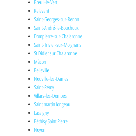
Breuil-le-Vert
Relevant
Saint-Georges-sur-Renon
Saint-André-le-Bouchoux
Dompierre-sur-Chalaronne
Saint-Trivier-sur-Moignans
St Didier sur Chalaronne
Mâcon
Belleville
Neuville-les-Dames
Saint-Rémy
Villars-les-Dombes
Saint martin longeau
Lassigny
Béthisy Saint Pierre
Noyon