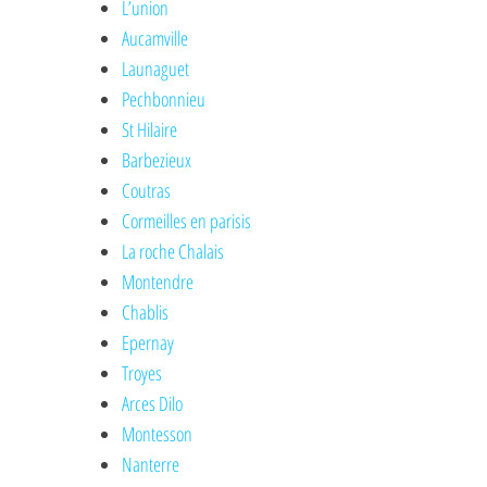
L’union
Aucamville
Launaguet
Pechbonnieu
St Hilaire
Barbezieux
Coutras
Cormeilles en parisis
La roche Chalais
Montendre
Chablis
Epernay
Troyes
Arces Dilo
Montesson
Nanterre