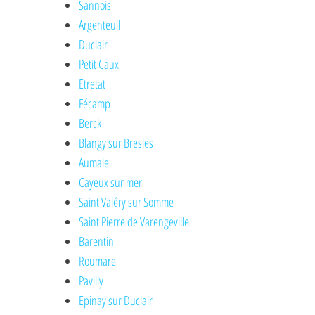
Sannois
Argenteuil
Duclair
Petit Caux
Etretat
Fécamp
Berck
Blangy sur Bresles
Aumale
Cayeux sur mer
Saint Valéry sur Somme
Saint Pierre de Varengeville
Barentin
Roumare
Pavilly
Epinay sur Duclair