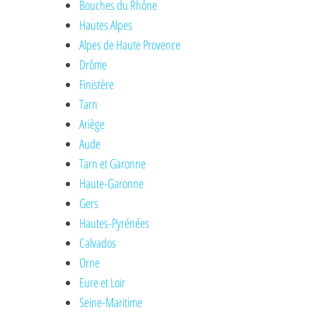
Bouches du Rhône
Hautes Alpes
Alpes de Haute Provence
Drôme
Finistère
Tarn
Ariège
Aude
Tarn et Garonne
Haute-Garonne
Gers
Hautes-Pyrénées
Calvados
Orne
Eure et Loir
Seine-Maritime