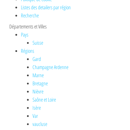
Listes des detailers par région
Recherche
Départements et Villes
Pays
Suisse
Régions
Gard
Champagne Ardenne
Marne
Bretagne
Nièvre
Saône et Loire
Isère
Var
vaucluse