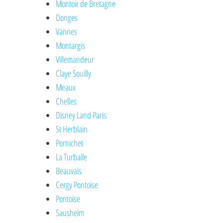
Montoir de Bretagne
Donges
Vannes
Montargis
Villemandeur
Claye Souilly
Meaux
Chelles
Disney Land Paris
St Herblain
Pornichet
La Turballe
Beauvais
Cergy Pontoise
Pontoise
Sausheim