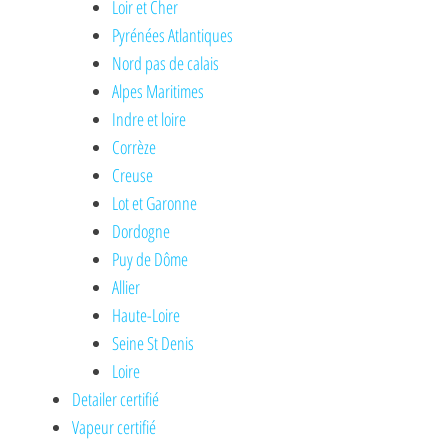
Loir et Cher
Pyrénées Atlantiques
Nord pas de calais
Alpes Maritimes
Indre et loire
Corrèze
Creuse
Lot et Garonne
Dordogne
Puy de Dôme
Allier
Haute-Loire
Seine St Denis
Loire
Detailer certifié
Vapeur certifié