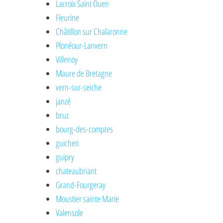
Lacroix Saint Ouen
Fleurine
Châtillon sur Chalaronne
Plonéour-Lanvern
Villenoy
Maure de Bretagne
vern-sur-seiche
janzé
bruz
bourg-des-comptes
guichen
guipry
chateaubriant
Grand-Fourgeray
Moustier sainte Marie
Valensole