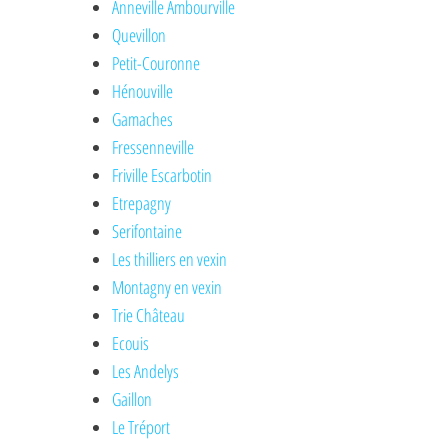
Anneville Ambourville
Quevillon
Petit-Couronne
Hénouville
Gamaches
Fressenneville
Friville Escarbotin
Etrepagny
Serifontaine
Les thilliers en vexin
Montagny en vexin
Trie Château
Ecouis
Les Andelys
Gaillon
Le Tréport