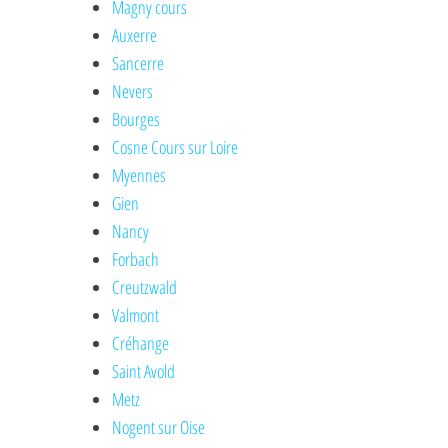
Magny cours
Auxerre
Sancerre
Nevers
Bourges
Cosne Cours sur Loire
Myennes
Gien
Nancy
Forbach
Creutzwald
Valmont
Créhange
Saint Avold
Metz
Nogent sur Oise