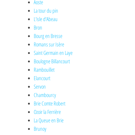
Aoste
La tour du pin
L'isle d'Abeau
Bron
Bourg en Bresse
Romans sur Isère
Saint Germain en Laye
Boulogne Billancourt
Rambouillet
Elancourt
Servon
Chambourcy
Brie Comte Robert
Ozoir la Ferrière
La Queue en Brie
Brunoy