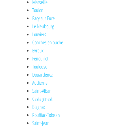
Marseille
Toulon
Pacy sur Eure
Le Neubourg
Louviers
Conches en ouche
Evreux
Fenouillet
Toulouse
Douardenez
Audierne
Saint-Alban
Castelginest
Blagnac
Rouffiac-Tolosan
Saint-Jean