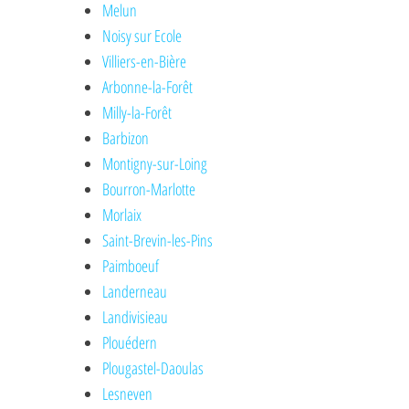
Melun
Noisy sur Ecole
Villiers-en-Bière
Arbonne-la-Forêt
Milly-la-Forêt
Barbizon
Montigny-sur-Loing
Bourron-Marlotte
Morlaix
Saint-Brevin-les-Pins
Paimboeuf
Landerneau
Landivisieau
Plouédern
Plougastel-Daoulas
Lesneven