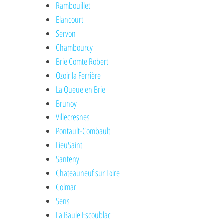
Rambouillet
Elancourt
Servon
Chambourcy
Brie Comte Robert
Ozoir la Ferrière
La Queue en Brie
Brunoy
Villecresnes
Pontault-Combault
LieuSaint
Santeny
Chateauneuf sur Loire
Colmar
Sens
La Baule Escoublac