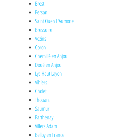
Brest
Persan
Saint Ouen L'Aumone
Bressuire
Vezins
Coron
Chemillé en Anjou
Doué en Anjou
Lys Haut Layon
Vihiers
Cholet
Thouars
Saumur
Parthenay
Villers Adam
Belloy en France