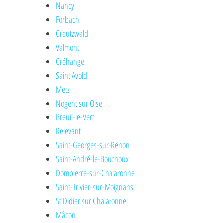
Nancy
Forbach
Creutzwald
Valmont
Créhange
Saint Avold
Metz
Nogent sur Oise
Breuil-le-Vert
Relevant
Saint-Georges-sur-Renon
Saint-André-le-Bouchoux
Dompierre-sur-Chalaronne
Saint-Trivier-sur-Moignans
St Didier sur Chalaronne
Mâcon