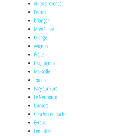
Aix en provence
Pertuis
briançon
Montélimar
Orange
Avignon
Fréjus
Draguignan
Marseille
Toulon
Pacy sur Eure
Le Neubourg
Louviers
Conches en ouche
Evreux
Fenouillet