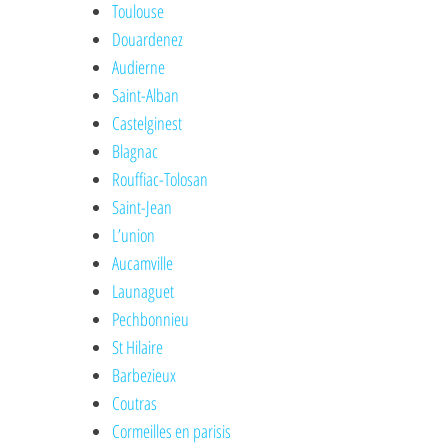
Toulouse
Douardenez
Audierne
Saint-Alban
Castelginest
Blagnac
Rouffiac-Tolosan
Saint-Jean
L’union
Aucamville
Launaguet
Pechbonnieu
St Hilaire
Barbezieux
Coutras
Cormeilles en parisis