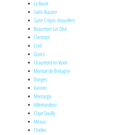
La Baule
Saint-Nazaire
Saint-Crépin-Ibouvillers
Beaumont sur Oise
Clermont
Creil
Gisors
Chaumont en Vexin
Montoir de Bretagne
Donges
Vannes
Montargis
Villemandeur
Claye Souilly
Meaux
Chelles