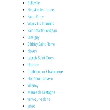
Belleville
Neuville-les-Dames
Saint-Rémy
Villars-les-Dombes
Saint martin longeau
Lassigny
Béthisy Saint Pierre
Noyon
Lacroix Saint Ouen
Fleurine
Châtillon sur Chalaronne
Plonéour-Lanvern
Villenoy
Maure de Bretagne
vern-sur-seiche
janzé