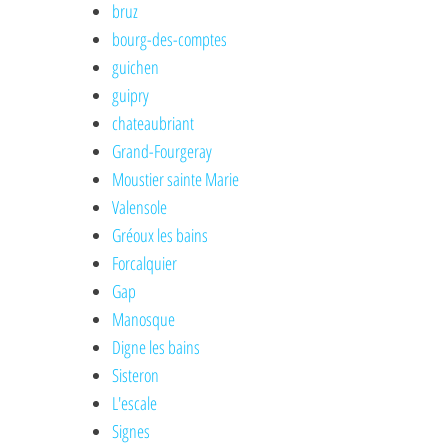
bruz
bourg-des-comptes
guichen
guipry
chateaubriant
Grand-Fourgeray
Moustier sainte Marie
Valensole
Gréoux les bains
Forcalquier
Gap
Manosque
Digne les bains
Sisteron
L'escale
Signes