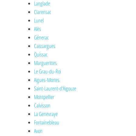
Langlade
Clarensac
Lunel
Alès
Génerac
Caissargues
Quissac
Marguerittes
Le Grau-du-Roi
Aigues-Mortes
Saint-Laurent-d'Aigouze
Montpellier
Calvisson
La Genevraye
Fontainebleau
Avon