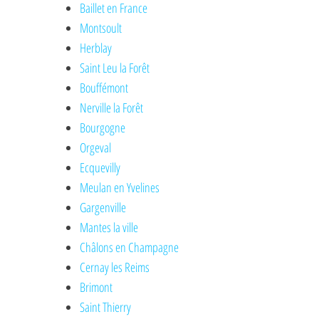
Baillet en France
Montsoult
Herblay
Saint Leu la Forêt
Bouffémont
Nerville la Forêt
Bourgogne
Orgeval
Ecquevilly
Meulan en Yvelines
Gargenville
Mantes la ville
Châlons en Champagne
Cernay les Reims
Brimont
Saint Thierry