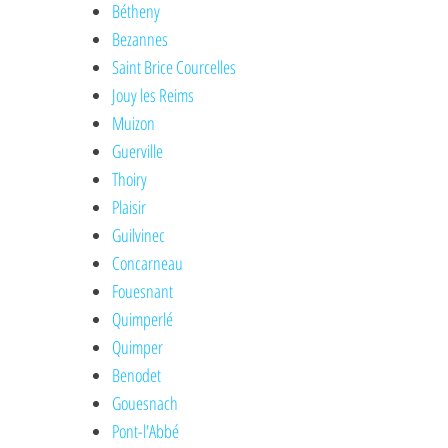
Bétheny
Bezannes
Saint Brice Courcelles
Jouy les Reims
Muizon
Guerville
Thoiry
Plaisir
Guilvinec
Concarneau
Fouesnant
Quimperlé
Quimper
Benodet
Gouesnach
Pont-l'Abbé