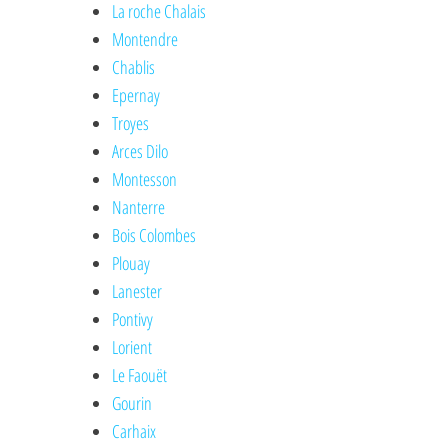
La roche Chalais
Montendre
Chablis
Epernay
Troyes
Arces Dilo
Montesson
Nanterre
Bois Colombes
Plouay
Lanester
Pontivy
Lorient
Le Faouët
Gourin
Carhaix