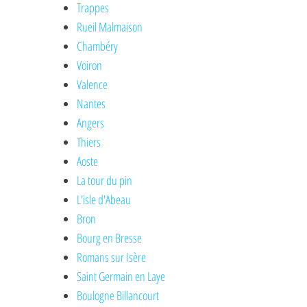
Trappes
Rueil Malmaison
Chambéry
Voiron
Valence
Nantes
Angers
Thiers
Aoste
La tour du pin
L'isle d'Abeau
Bron
Bourg en Bresse
Romans sur Isère
Saint Germain en Laye
Boulogne Billancourt