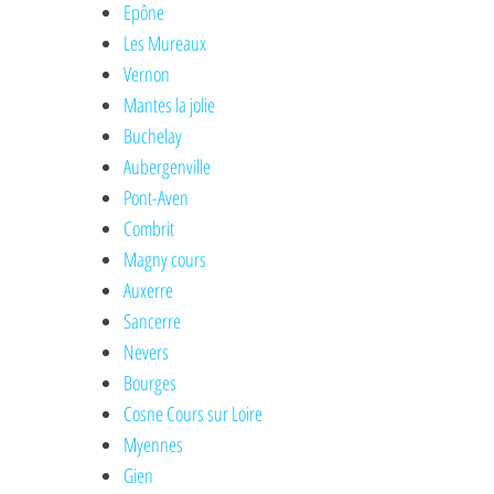
Epône
Les Mureaux
Vernon
Mantes la jolie
Buchelay
Aubergenville
Pont-Aven
Combrit
Magny cours
Auxerre
Sancerre
Nevers
Bourges
Cosne Cours sur Loire
Myennes
Gien