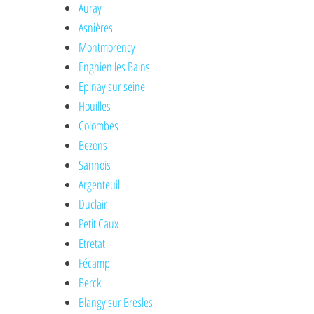
Auray
Asnières
Montmorency
Enghien les Bains
Epinay sur seine
Houilles
Colombes
Bezons
Sannois
Argenteuil
Duclair
Petit Caux
Etretat
Fécamp
Berck
Blangy sur Bresles