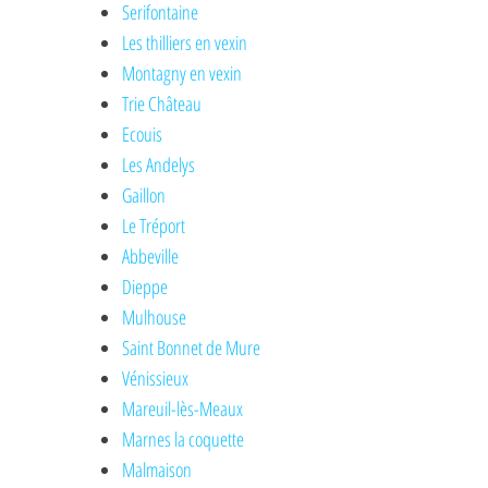
Serifontaine
Les thilliers en vexin
Montagny en vexin
Trie Château
Ecouis
Les Andelys
Gaillon
Le Tréport
Abbeville
Dieppe
Mulhouse
Saint Bonnet de Mure
Vénissieux
Mareuil-lès-Meaux
Marnes la coquette
Malmaison