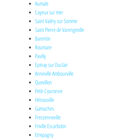
Aumale
Cayeux sur mer
Saint Valéry sur Somme
Saint Pierre de Varengeville
Barentin
Roumare
Pavilly
Epinay sur Duclair
Anneville Ambourville
Quevillon
Petit-Couronne
Hénouville
Gamaches
Fressenneville
Friville Escarbotin
Etrepagny