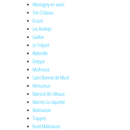
Montagny en vexin
Trie Château
Ecouis
Les Andelys
Gaillon
Le Tréport
Abbeville
Dieppe
Mulhouse
Saint Bonnet de Mure
Vénissieux
Mareuil-lès-Meaux
Marnes la coquette
Malmaison
Trappes
Rueil Malmaison