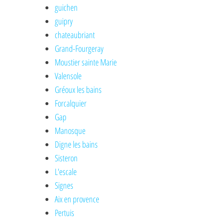
guichen
guipry
chateaubriant
Grand-Fourgeray
Moustier sainte Marie
Valensole
Gréoux les bains
Forcalquier
Gap
Manosque
Digne les bains
Sisteron
L'escale
Signes
Aix en provence
Pertuis