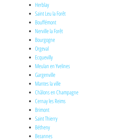
Herblay
Saint Leu la Forêt
Bouffémont
Nerville la Forêt
Bourgogne
Orgeval
Ecquevilly
Meulan en Yvelines
Gargenville
Mantes la ville
Châlons en Champagne
Cernay les Reims
Brimont
Saint Thierry
Bétheny
Bezannes