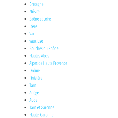
Bretagne
Nièvre
Saône et Loire
Isère
Var
vaucluse
Bouches du Rhône
Hautes Alpes
Alpes de Haute Provence
Drôme
Finistère
Tarn
Ariège
Aude
Tarn et Garonne
Haute-Garonne