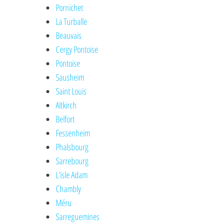
Pornichet
La Turballe
Beauvais
Cergy Pontoise
Pontoise
Sausheim
Saint Louis
Altkirch
Belfort
Fessenheim
Phalsbourg
Sarrebourg
L'isle Adam
Chambly
Méru
Sarreguemines