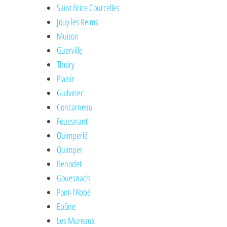
Saint Brice Courcelles
Jouy les Reims
Muizon
Guerville
Thoiry
Plaisir
Guilvinec
Concarneau
Fouesnant
Quimperlé
Quimper
Benodet
Gouesnach
Pont-l'Abbé
Epône
Les Mureaux