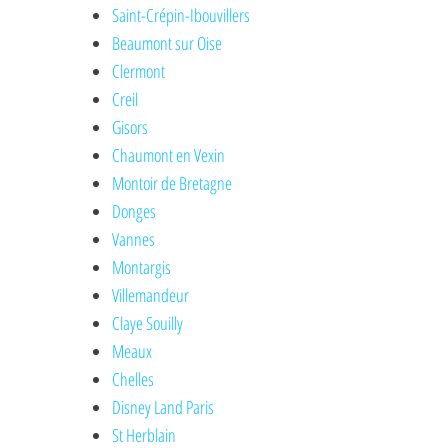
Saint-Crépin-Ibouvillers
Beaumont sur Oise
Clermont
Creil
Gisors
Chaumont en Vexin
Montoir de Bretagne
Donges
Vannes
Montargis
Villemandeur
Claye Souilly
Meaux
Chelles
Disney Land Paris
St Herblain