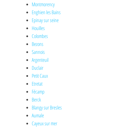
Montmorency
Enghien les Bains
Epinay sur seine
Houilles
Colombes
Bezons
Sannois
Argenteuil
Duclair
Petit Caux
Etretat
Fécamp
Berck
Blangy sur Bresles
Aumale
Cayeux sur mer