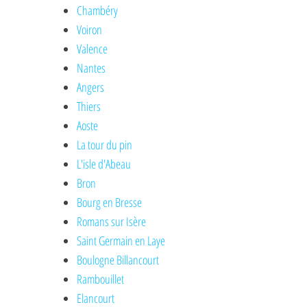
Chambéry
Voiron
Valence
Nantes
Angers
Thiers
Aoste
La tour du pin
L'isle d'Abeau
Bron
Bourg en Bresse
Romans sur Isère
Saint Germain en Laye
Boulogne Billancourt
Rambouillet
Elancourt