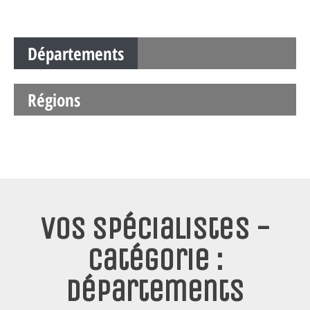
Départements
Régions
Vos spécialistes -
Catégorie :
Départements