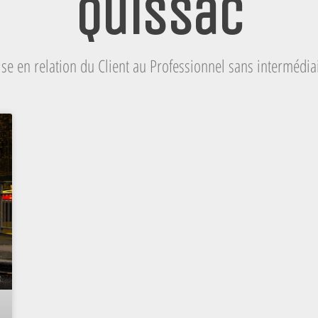
Quissac
se en relation du Client au Professionnel sans intermédia