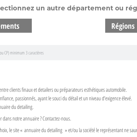
lectionnez un autre département ou rég
ements
Régions
entre clients finaux et detailers ou préparateurs esthétiques automobile.
nfiance, passionnés, ayant le souci du détail et un niveau d’exigence élevé.
nuaire du detailing.
rer dans notre annuaire ? Contactez-nous.
hoix, le site « annuaire du detailing » et/ou la société le représentant ne saur