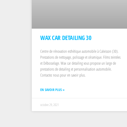
WAX CAR DETAILING 30
Centre de rénovation esthétique automobile à Calvisson (30).
Prestations de nettoyage, polissage et céramique. Films teintées
et Débosselage. Wax car detailing vous propose un large de
prestations de detailing et personnalisation automobile.
Contactez nous pour en savoir plus.
EN SAVOIR PLUS »
octobre 29, 2021