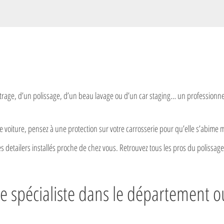
strage, d’un polissage, d’un beau lavage ou d’un car staging… un professionn
 voiture, pensez à une protection sur votre carrosserie pour qu’elle s’abime moi
les detailers installés proche de chez vous. Retrouvez tous les pros du polissag
e spécialiste dans le département ou