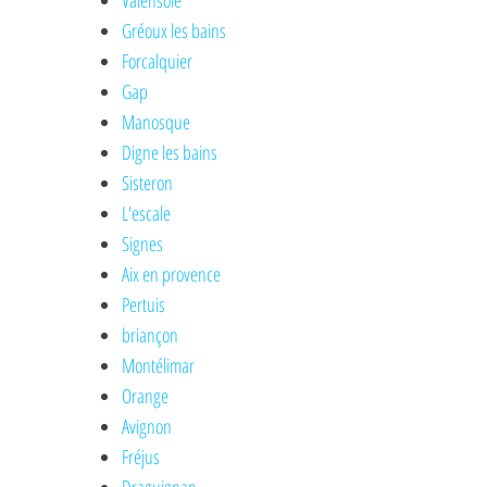
Valensole
Gréoux les bains
Forcalquier
Gap
Manosque
Digne les bains
Sisteron
L'escale
Signes
Aix en provence
Pertuis
briançon
Montélimar
Orange
Avignon
Fréjus