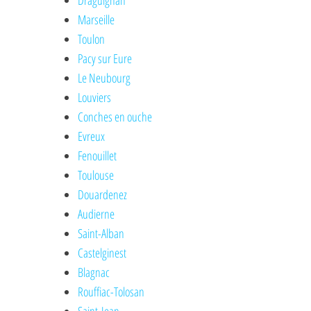
Draguignan
Marseille
Toulon
Pacy sur Eure
Le Neubourg
Louviers
Conches en ouche
Evreux
Fenouillet
Toulouse
Douardenez
Audierne
Saint-Alban
Castelginest
Blagnac
Rouffiac-Tolosan