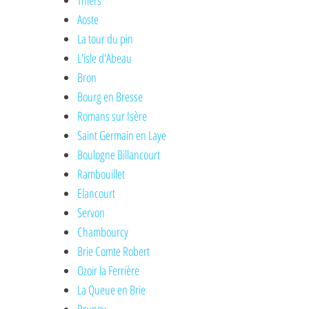
Thiers
Aoste
La tour du pin
L'isle d'Abeau
Bron
Bourg en Bresse
Romans sur Isère
Saint Germain en Laye
Boulogne Billancourt
Rambouillet
Elancourt
Servon
Chambourcy
Brie Comte Robert
Ozoir la Ferrière
La Queue en Brie