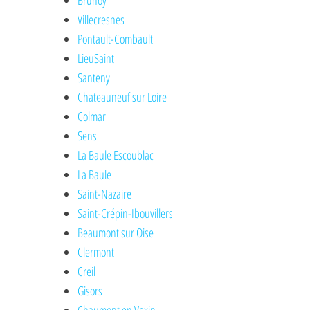
Brunoy
Villecresnes
Pontault-Combault
LieuSaint
Santeny
Chateauneuf sur Loire
Colmar
Sens
La Baule Escoublac
La Baule
Saint-Nazaire
Saint-Crépin-Ibouvillers
Beaumont sur Oise
Clermont
Creil
Gisors