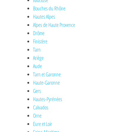
vaucluse
Bouches du Rhône
Hautes Alpes
Alpes de Haute Provence
Drôme
Finistère
Tarn
Ariège
Aude
Tarn et Garonne
Haute-Garonne
Gers
Hautes-Pyrénées
Calvados
Orne
Eure et Loir