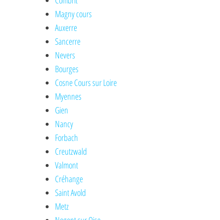
Combrit
Magny cours
Auxerre
Sancerre
Nevers
Bourges
Cosne Cours sur Loire
Myennes
Gien
Nancy
Forbach
Creutzwald
Valmont
Créhange
Saint Avold
Metz