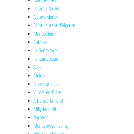
Marguerittes
Le Grau-du-Roi
Aigues-Mortes
Saint-Laurent-d'Aigouze
Montpellier
Calvisson
La Genevraye
Fontainebleau
Avon
Melun
Noisy sur Ecole
Villiers-en-Bière
Arbonne-la-Forêt
Milly-la-Forêt
Barbizon
Montigny-sur-Loing