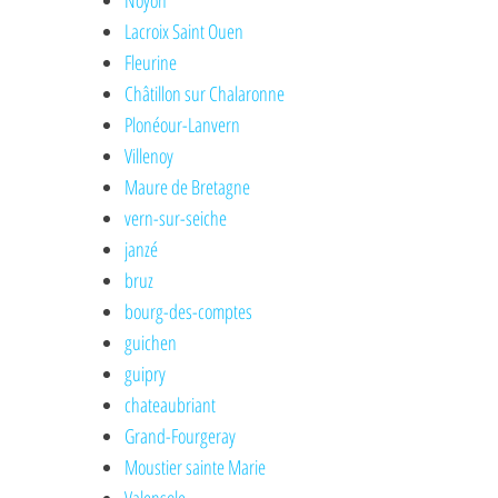
Noyon
Lacroix Saint Ouen
Fleurine
Châtillon sur Chalaronne
Plonéour-Lanvern
Villenoy
Maure de Bretagne
vern-sur-seiche
janzé
bruz
bourg-des-comptes
guichen
guipry
chateaubriant
Grand-Fourgeray
Moustier sainte Marie