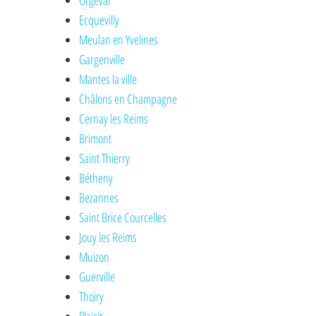
Orgeval
Ecquevilly
Meulan en Yvelines
Gargenville
Mantes la ville
Châlons en Champagne
Cernay les Reims
Brimont
Saint Thierry
Bétheny
Bezannes
Saint Brice Courcelles
Jouy les Reims
Muizon
Guerville
Thoiry