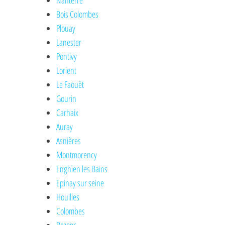
Nanterre
Bois Colombes
Plouay
Lanester
Pontivy
Lorient
Le Faouët
Gourin
Carhaix
Auray
Asnières
Montmorency
Enghien les Bains
Epinay sur seine
Houilles
Colombes