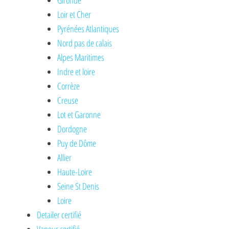
Gironde
Loir et Cher
Pyrénées Atlantiques
Nord pas de calais
Alpes Maritimes
Indre et loire
Corrèze
Creuse
Lot et Garonne
Dordogne
Puy de Dôme
Allier
Haute-Loire
Seine St Denis
Loire
Detailer certifié