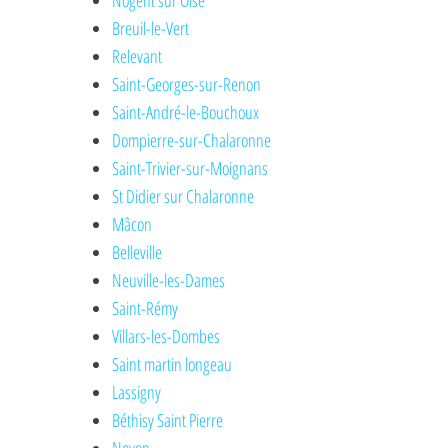
Nogent sur Oise
Breuil-le-Vert
Relevant
Saint-Georges-sur-Renon
Saint-André-le-Bouchoux
Dompierre-sur-Chalaronne
Saint-Trivier-sur-Moignans
St Didier sur Chalaronne
Mâcon
Belleville
Neuville-les-Dames
Saint-Rémy
Villars-les-Dombes
Saint martin longeau
Lassigny
Béthisy Saint Pierre