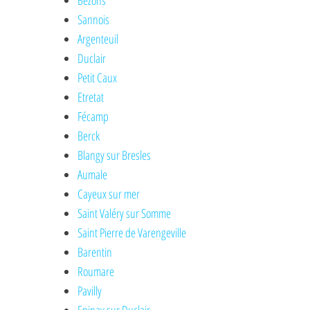
Bezons
Sannois
Argenteuil
Duclair
Petit Caux
Etretat
Fécamp
Berck
Blangy sur Bresles
Aumale
Cayeux sur mer
Saint Valéry sur Somme
Saint Pierre de Varengeville
Barentin
Roumare
Pavilly