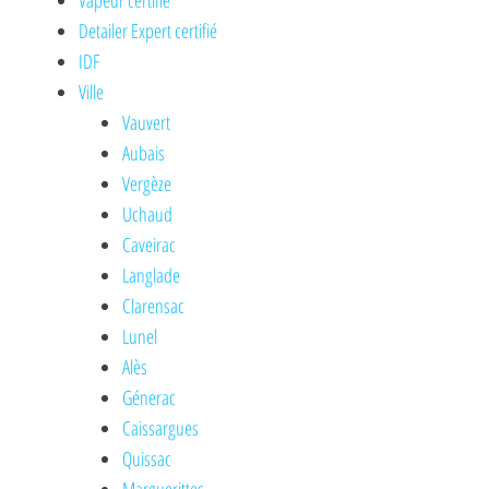
Vapeur certifié
Detailer Expert certifié
IDF
Ville
Vauvert
Aubais
Vergèze
Uchaud
Caveirac
Langlade
Clarensac
Lunel
Alès
Génerac
Caissargues
Quissac