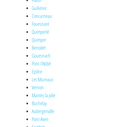
Plaisir
Guilvinec
Concarneau
Fouesnant
Quimperlé
Quimper
Benodet
Gouesnach
Pont-l'Abbé
Epône
Les Mureaux
Vernon
Mantes la jolie
Buchelay
Aubergenville
Pont-Aven