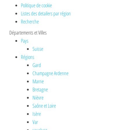
Politique de cookie
Listes des detailers par région
Recherche
Départements et Villes
Pays
Suisse
Régions
Gard
Champagne Ardenne
Marne
Bretagne
Nièvre
Saône et Loire
Isère
Var