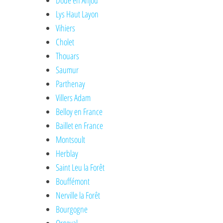
Doué en Anjou
Lys Haut Layon
Vihiers
Cholet
Thouars
Saumur
Parthenay
Villers Adam
Belloy en France
Baillet en France
Montsoult
Herblay
Saint Leu la Forêt
Bouffémont
Nerville la Forêt
Bourgogne