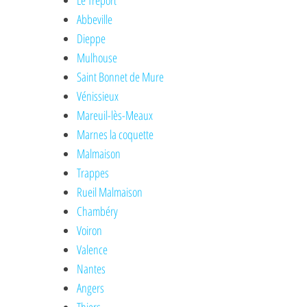
Le Tréport
Abbeville
Dieppe
Mulhouse
Saint Bonnet de Mure
Vénissieux
Mareuil-lès-Meaux
Marnes la coquette
Malmaison
Trappes
Rueil Malmaison
Chambéry
Voiron
Valence
Nantes
Angers