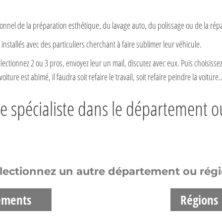
onnel de la préparation esthétique, du lavage auto, du polissage ou de la rép
installés avec des particuliers cherchant à faire sublimer leur véhicule.
ectionnez 2 ou 3 pros, envoyez leur un mail, discutez avec eux. Puis choisissez
oiture est abimé, il faudra soit refaire le travail, soit refaire peindre la voiture
re spécialiste dans le département o
lectionnez un autre département ou rég
ements
Régions