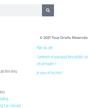
© 2021 Tous Droits Réservés.
Plan du site
Comment et pourquoi être visible sur
cet annuaire ?
ait être tenu
Je veux m’inscrire !
lers
tailing
ng Car Concept