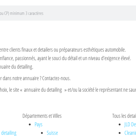
entre clients finaux et detailers ou préparateurs esthétiques automobile.
nfiance, passionnés, ayant le souci du détail et un niveau d’exigence élevé.
nuaire du detailing.
rer dans notre annuaire ? Contactez-nous.
hoix, le site « annuaire du detailing » et/ou la société le représentant ne saur
Départements et Villes
Tous les detai
Pays
JLD De
 detailing
Suisse
Cleani