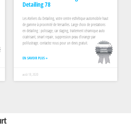
Detailing 78
Les Ateliers du Detailing, votre centre esthétique automobile haut
de gamme à proximité de Versailles. Large choix de prestations
en detailing : polissage, car staging, traitement céramique auto
cicatrisant, smart repair, suppression peau d’orange par
polilustrage. contactez nous pour un devis gratuit.
EN SAVOIR PLUS »
août 18, 2020
urt