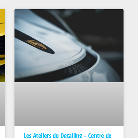
Les Ateliers du Detailing – Centre de