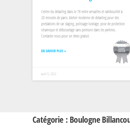
Centre du detailing dans le 78 entre versailles et rambouillet à
20 minutes de paris. Atelier moderne de detailing pour des
prestations de car staging, polissage lustrage, pose de protection
céramique et débosselage sans peinture dans les yvelines.
Contactez nous pour un devis gratuit.
EN SAVOIR PLUS »
avril 12, 2022
Catégorie : Boulogne Billanco