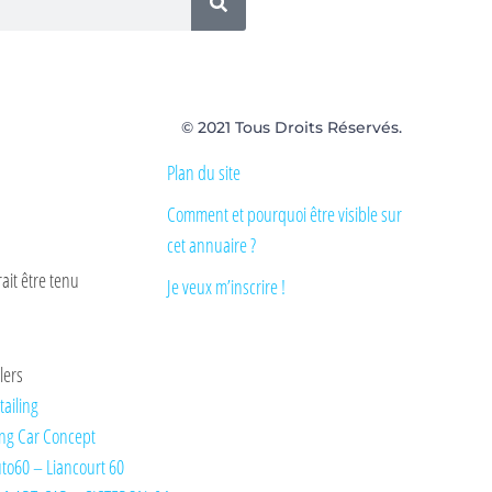
© 2021 Tous Droits Réservés.
Plan du site
Comment et pourquoi être visible sur
cet annuaire ?
ait être tenu
Je veux m’inscrire !
lers
tailing
ng Car Concept
Auto60 – Liancourt 60