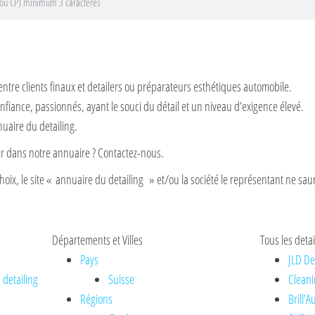
entre clients finaux et detailers ou préparateurs esthétiques automobile.
nfiance, passionnés, ayant le souci du détail et un niveau d’exigence élevé.
nuaire du detailing.
rer dans notre annuaire ? Contactez-nous.
hoix, le site « annuaire du detailing » et/ou la société le représentant ne saur
Départements et Villes
Tous les detai
Pays
JLD De
 detailing
Suisse
Cleani
Régions
Brill’