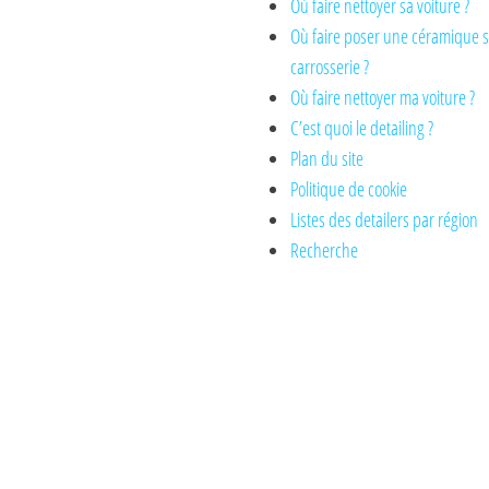
Où faire nettoyer sa voiture ?
Où faire poser une céramique 
carrosserie ?
Où faire nettoyer ma voiture ?
C’est quoi le detailing ?
Plan du site
Politique de cookie
Listes des detailers par région
Recherche