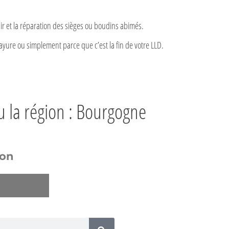
r et la réparation des sièges ou boudins abimés.
ayure ou simplement parce que c’est la fin de votre LLD.
u la région : Bourgogne
ion