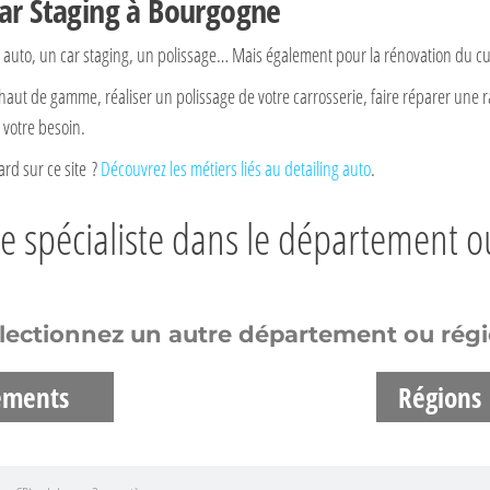
Car Staging à Bourgogne
auto, un car staging, un polissage… Mais également pour la rénovation du cui
haut de gamme, réaliser un polissage de votre carrosserie, faire réparer une r
 votre besoin.
rd sur ce site ?
Découvrez les métiers liés au detailing auto
.
re spécialiste dans le département o
lectionnez un autre département ou rég
ements
Régions