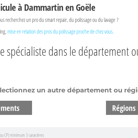
hicule à Dammartin en Goële
ous recherchez un pro du smart repair, du polissage ou du lavage ?
ling,
mise en relation des pros du polissage proche de chez vous.
re spécialiste dans le département 
lectionnez un autre département ou rég
ements
Régions