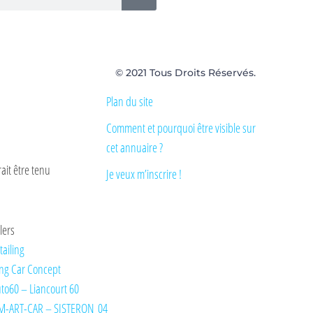
© 2021 Tous Droits Réservés.
Plan du site
Comment et pourquoi être visible sur
cet annuaire ?
ait être tenu
Je veux m’inscrire !
lers
tailing
ng Car Concept
Auto60 – Liancourt 60
M-ART-CAR – SISTERON 04