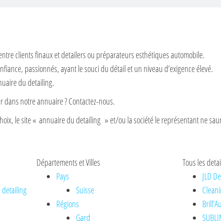
entre clients finaux et detailers ou préparateurs esthétiques automobile.
nfiance, passionnés, ayant le souci du détail et un niveau d’exigence élevé.
nuaire du detailing.
rer dans notre annuaire ? Contactez-nous.
hoix, le site « annuaire du detailing » et/ou la société le représentant ne saur
Départements et Villes
Tous les detai
Pays
JLD De
 detailing
Suisse
Cleani
Régions
Brill’
Gard
SUBLI