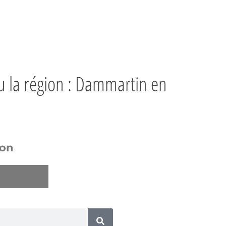
ou la région : Dammartin en
ion