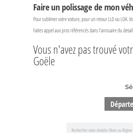
Faire un polissage de mon vé
Pour sublimer votre voiture, pour un retour LLD ou LOA. V
Faites appel aux pros référencés dans l’annuaire du detai
Vous n'avez pas trouvé vot
Goële
Sé
Départ