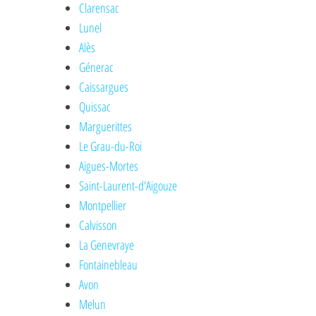
Clarensac
Lunel
Alès
Génerac
Caissargues
Quissac
Marguerittes
Le Grau-du-Roi
Aigues-Mortes
Saint-Laurent-d'Aigouze
Montpellier
Calvisson
La Genevraye
Fontainebleau
Avon
Melun