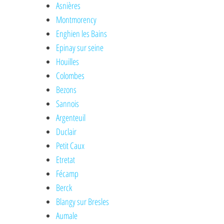
Asnières
Montmorency
Enghien les Bains
Epinay sur seine
Houilles
Colombes
Bezons
Sannois
Argenteuil
Duclair
Petit Caux
Etretat
Fécamp
Berck
Blangy sur Bresles
Aumale