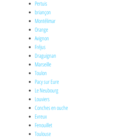
Pertuis
briançon
Montélimar
Orange
Avignon
Fréjus
Draguignan
Marseille
Toulon
Pacy sur Eure
Le Neubourg
Louviers
Conches en ouche
Evreux
Fenouillet
Toulouse