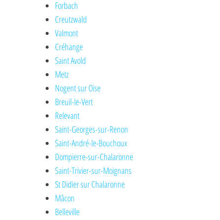
Forbach
Creutzwald
Valmont
Créhange
Saint Avold
Metz
Nogent sur Oise
Breuil-le-Vert
Relevant
Saint-Georges-sur-Renon
Saint-André-le-Bouchoux
Dompierre-sur-Chalaronne
Saint-Trivier-sur-Moignans
St Didier sur Chalaronne
Mâcon
Belleville