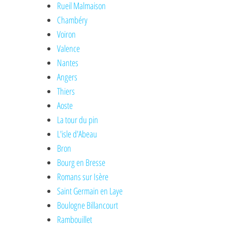
Rueil Malmaison
Chambéry
Voiron
Valence
Nantes
Angers
Thiers
Aoste
La tour du pin
L'isle d'Abeau
Bron
Bourg en Bresse
Romans sur Isère
Saint Germain en Laye
Boulogne Billancourt
Rambouillet