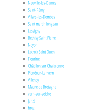
Neuville-les-Dames
Saint-Rémy
Villars-les-Dombes
Saint martin longeau
Lassigny
Béthisy Saint Pierre
Noyon
Lacroix Saint Ouen
Fleurine
Châtillon sur Chalaronne
Plonéour-Lanvern
Villenoy
Maure de Bretagne
vern-sur-seiche
janzé
bruz