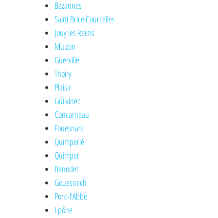
Bezannes
Saint Brice Courcelles
Jouy les Reims
Muizon
Guerville
Thoiry
Plaisir
Guilvinec
Concarneau
Fouesnant
Quimperlé
Quimper
Benodet
Gouesnach
Pont-l'Abbé
Epône