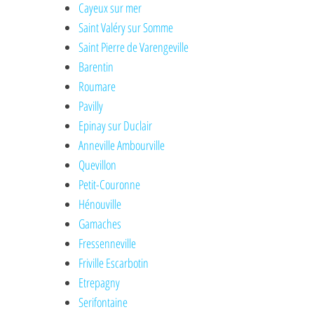
Cayeux sur mer
Saint Valéry sur Somme
Saint Pierre de Varengeville
Barentin
Roumare
Pavilly
Epinay sur Duclair
Anneville Ambourville
Quevillon
Petit-Couronne
Hénouville
Gamaches
Fressenneville
Friville Escarbotin
Etrepagny
Serifontaine