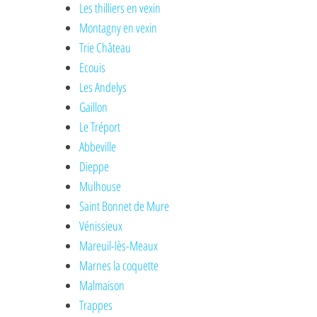
Les thilliers en vexin
Montagny en vexin
Trie Château
Ecouis
Les Andelys
Gaillon
Le Tréport
Abbeville
Dieppe
Mulhouse
Saint Bonnet de Mure
Vénissieux
Mareuil-lès-Meaux
Marnes la coquette
Malmaison
Trappes