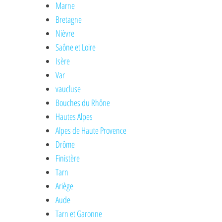
Marne
Bretagne
Nièvre
Saône et Loire
Isère
Var
vaucluse
Bouches du Rhône
Hautes Alpes
Alpes de Haute Provence
Drôme
Finistère
Tarn
Ariège
Aude
Tarn et Garonne