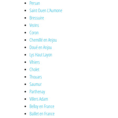
Persan
Saint Ouen L'Aumone
Bressuire
Vezins
Coron
Chemillé en Anjou
Doué en Anjou
Lys Haut Layon
Vihiers
Cholet
Thouars
Saumur
Parthenay
Villers Adam
Belloy en France
Baillet en France