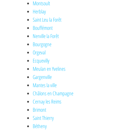
Montsoult
Herblay
Saint Leu la Forêt
Bouffémont
Nerville la Forêt
Bourgogne
Orgeval
Ecquevilly
Meulan en Yvelines
Gargenville
Mantes la ville
Châlons en Champagne
Cernay les Reims
Brimont
Saint Thierry
Bétheny