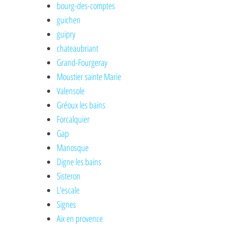
bourg-des-comptes
guichen
guipry
chateaubriant
Grand-Fourgeray
Moustier sainte Marie
Valensole
Gréoux les bains
Forcalquier
Gap
Manosque
Digne les bains
Sisteron
L'escale
Signes
Aix en provence