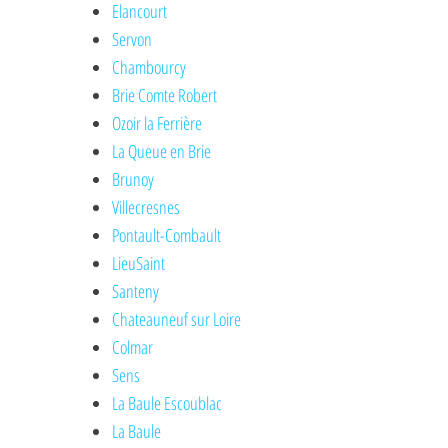
Elancourt
Servon
Chambourcy
Brie Comte Robert
Ozoir la Ferrière
La Queue en Brie
Brunoy
Villecresnes
Pontault-Combault
LieuSaint
Santeny
Chateauneuf sur Loire
Colmar
Sens
La Baule Escoublac
La Baule