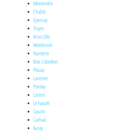
Montendre
Chablis
Epernay
Troyes
Arces Dilo
Montesson
Nanterre
Bois Colombes
Plouay
Lanester
Pontivy
Lorient
Le Faouët
Gourin
Carhaix
Auray