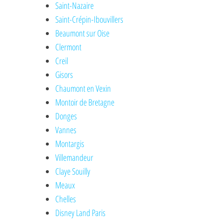
Saint-Nazaire
Saint-Crépin-Ibouvillers
Beaumont sur Oise
Clermont
Creil
Gisors
Chaumont en Vexin
Montoir de Bretagne
Donges
Vannes
Montargis
Villemandeur
Claye Souilly
Meaux
Chelles
Disney Land Paris