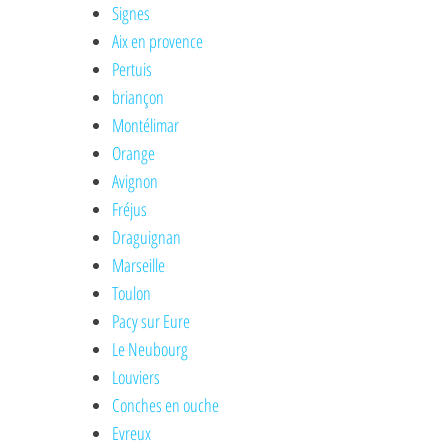
Signes
Aix en provence
Pertuis
briançon
Montélimar
Orange
Avignon
Fréjus
Draguignan
Marseille
Toulon
Pacy sur Eure
Le Neubourg
Louviers
Conches en ouche
Evreux