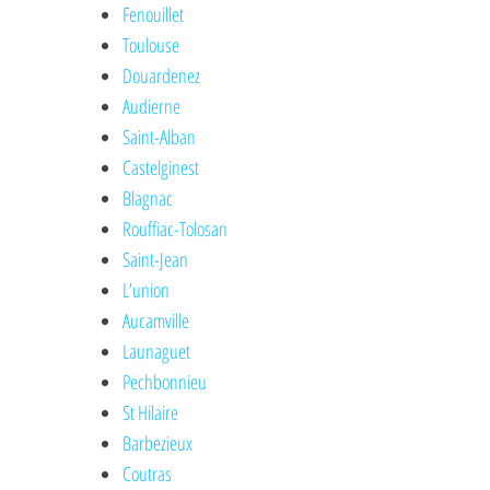
Fenouillet
Toulouse
Douardenez
Audierne
Saint-Alban
Castelginest
Blagnac
Rouffiac-Tolosan
Saint-Jean
L’union
Aucamville
Launaguet
Pechbonnieu
St Hilaire
Barbezieux
Coutras