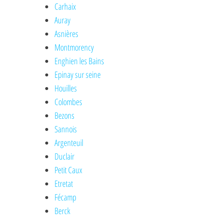
Carhaix
Auray
Asnières
Montmorency
Enghien les Bains
Epinay sur seine
Houilles
Colombes
Bezons
Sannois
Argenteuil
Duclair
Petit Caux
Etretat
Fécamp
Berck