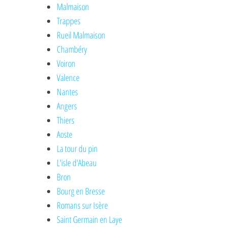
Malmaison
Trappes
Rueil Malmaison
Chambéry
Voiron
Valence
Nantes
Angers
Thiers
Aoste
La tour du pin
L'isle d'Abeau
Bron
Bourg en Bresse
Romans sur Isère
Saint Germain en Laye