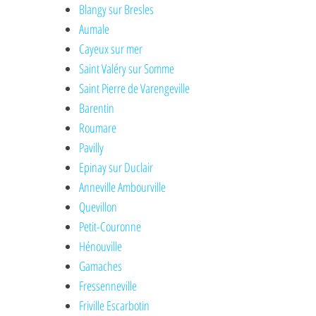
Blangy sur Bresles
Aumale
Cayeux sur mer
Saint Valéry sur Somme
Saint Pierre de Varengeville
Barentin
Roumare
Pavilly
Epinay sur Duclair
Anneville Ambourville
Quevillon
Petit-Couronne
Hénouville
Gamaches
Fressenneville
Friville Escarbotin