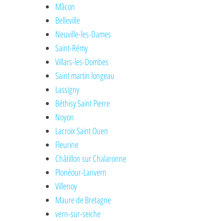
Mâcon
Belleville
Neuville-les-Dames
Saint-Rémy
Villars-les-Dombes
Saint martin longeau
Lassigny
Béthisy Saint Pierre
Noyon
Lacroix Saint Ouen
Fleurine
Châtillon sur Chalaronne
Plonéour-Lanvern
Villenoy
Maure de Bretagne
vern-sur-seiche