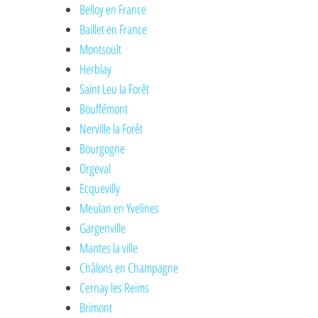
Belloy en France
Baillet en France
Montsoult
Herblay
Saint Leu la Forêt
Bouffémont
Nerville la Forêt
Bourgogne
Orgeval
Ecquevilly
Meulan en Yvelines
Gargenville
Mantes la ville
Châlons en Champagne
Cernay les Reims
Brimont