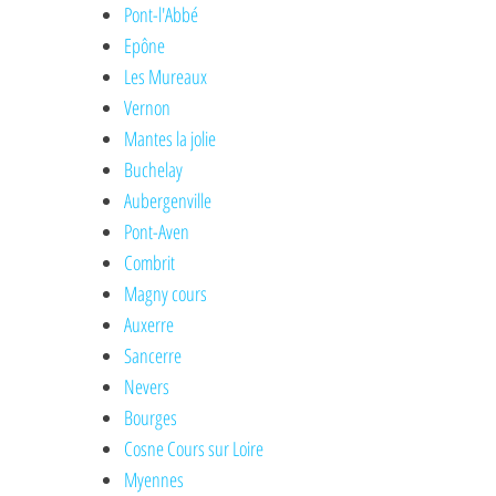
Pont-l'Abbé
Epône
Les Mureaux
Vernon
Mantes la jolie
Buchelay
Aubergenville
Pont-Aven
Combrit
Magny cours
Auxerre
Sancerre
Nevers
Bourges
Cosne Cours sur Loire
Myennes