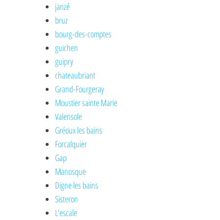
janzé
bruz
bourg-des-comptes
guichen
guipry
chateaubriant
Grand-Fourgeray
Moustier sainte Marie
Valensole
Gréoux les bains
Forcalquier
Gap
Manosque
Digne les bains
Sisteron
L'escale