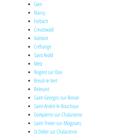
Gien
Nancy
Forbach
Creutzwald
Valmont
Créhange
Saint Avold
Metz
Nogent sur Oise
Breuil-le-Vert
Relevant
Saint-Georges-sur-Renon
Saint-André-le-Bouchoux
Dompierre-sur-Chalaronne
Saint-Trivier-sur-Moignans
St Didier sur Chalaronne