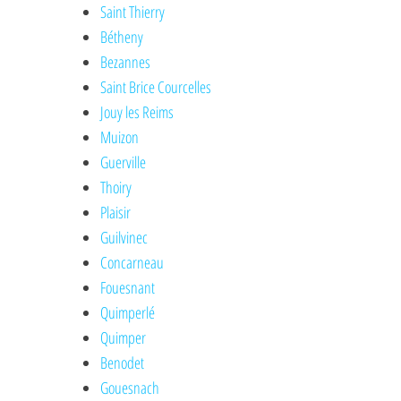
Saint Thierry
Bétheny
Bezannes
Saint Brice Courcelles
Jouy les Reims
Muizon
Guerville
Thoiry
Plaisir
Guilvinec
Concarneau
Fouesnant
Quimperlé
Quimper
Benodet
Gouesnach