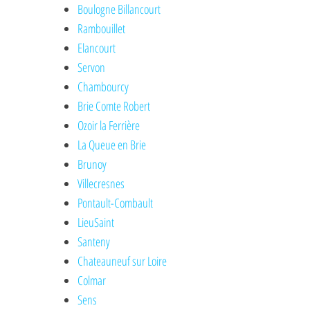
Boulogne Billancourt
Rambouillet
Elancourt
Servon
Chambourcy
Brie Comte Robert
Ozoir la Ferrière
La Queue en Brie
Brunoy
Villecresnes
Pontault-Combault
LieuSaint
Santeny
Chateauneuf sur Loire
Colmar
Sens