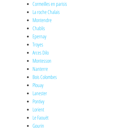
Cormeilles en parisis
La roche Chalais
Montendre
Chablis
Epernay
Troyes
Arces Dilo
Montesson
Nanterre
Bois Colombes
Plouay
Lanester
Pontivy
Lorient
Le Faouët
Gourin