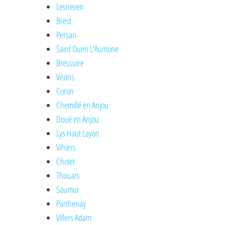
Lesneven
Brest
Persan
Saint Ouen L'Aumone
Bressuire
Vezins
Coron
Chemillé en Anjou
Doué en Anjou
Lys Haut Layon
Vihiers
Cholet
Thouars
Saumur
Parthenay
Villers Adam