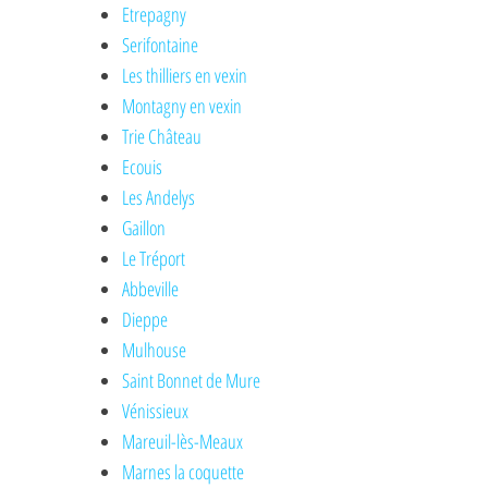
Etrepagny
Serifontaine
Les thilliers en vexin
Montagny en vexin
Trie Château
Ecouis
Les Andelys
Gaillon
Le Tréport
Abbeville
Dieppe
Mulhouse
Saint Bonnet de Mure
Vénissieux
Mareuil-lès-Meaux
Marnes la coquette