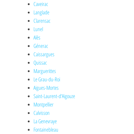
Caveirac
Langlade
Clarensac
Lunel
Alès
Génerac
Caissargues
Quissac
Marguerittes
Le Grau-du-Roi
Aigues-Mortes
Saint-Laurent-d'Aigouze
Montpellier
Calvisson
La Genevraye
Fontainebleau