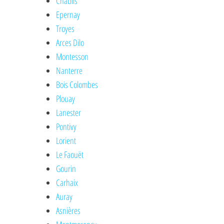
Chablis
Epernay
Troyes
Arces Dilo
Montesson
Nanterre
Bois Colombes
Plouay
Lanester
Pontivy
Lorient
Le Faouët
Gourin
Carhaix
Auray
Asnières