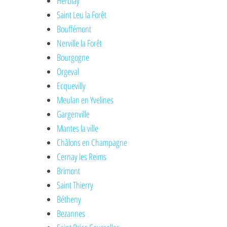
Herblay
Saint Leu la Forêt
Bouffémont
Nerville la Forêt
Bourgogne
Orgeval
Ecquevilly
Meulan en Yvelines
Gargenville
Mantes la ville
Châlons en Champagne
Cernay les Reims
Brimont
Saint Thierry
Bétheny
Bezannes