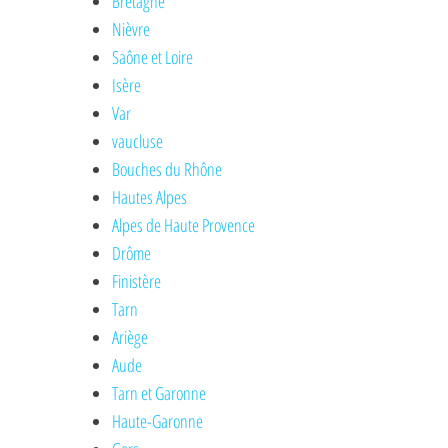
Bretagne
Nièvre
Saône et Loire
Isère
Var
vaucluse
Bouches du Rhône
Hautes Alpes
Alpes de Haute Provence
Drôme
Finistère
Tarn
Ariège
Aude
Tarn et Garonne
Haute-Garonne