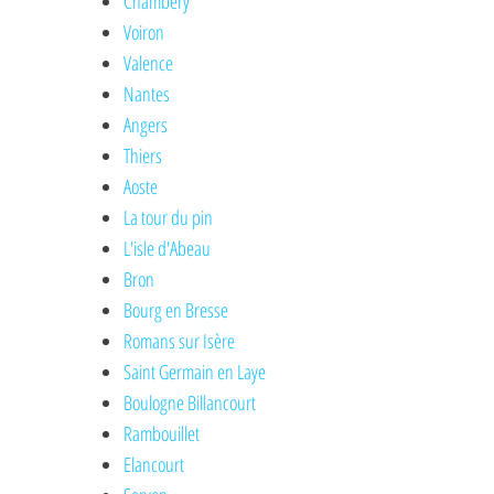
Chambéry
Voiron
Valence
Nantes
Angers
Thiers
Aoste
La tour du pin
L'isle d'Abeau
Bron
Bourg en Bresse
Romans sur Isère
Saint Germain en Laye
Boulogne Billancourt
Rambouillet
Elancourt