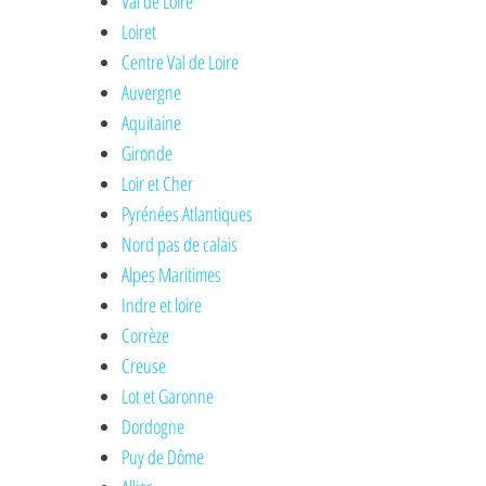
Val de Loire
Loiret
Centre Val de Loire
Auvergne
Aquitaine
Gironde
Loir et Cher
Pyrénées Atlantiques
Nord pas de calais
Alpes Maritimes
Indre et loire
Corrèze
Creuse
Lot et Garonne
Dordogne
Puy de Dôme