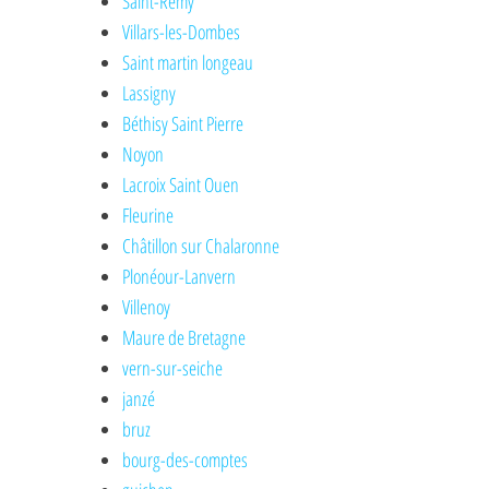
Saint-Rémy
Villars-les-Dombes
Saint martin longeau
Lassigny
Béthisy Saint Pierre
Noyon
Lacroix Saint Ouen
Fleurine
Châtillon sur Chalaronne
Plonéour-Lanvern
Villenoy
Maure de Bretagne
vern-sur-seiche
janzé
bruz
bourg-des-comptes