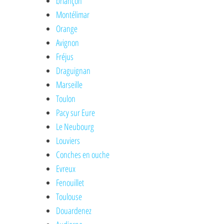
briançon
Montélimar
Orange
Avignon
Fréjus
Draguignan
Marseille
Toulon
Pacy sur Eure
Le Neubourg
Louviers
Conches en ouche
Evreux
Fenouillet
Toulouse
Douardenez