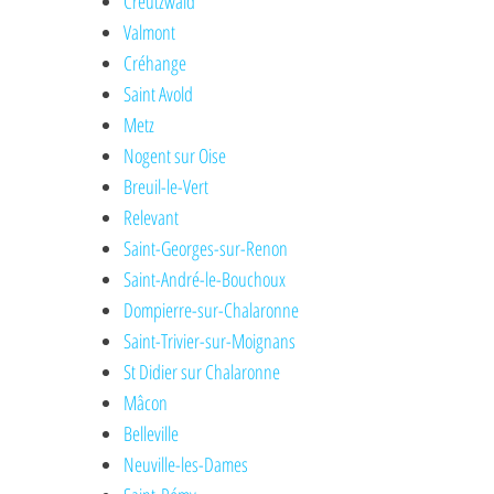
Creutzwald
Valmont
Créhange
Saint Avold
Metz
Nogent sur Oise
Breuil-le-Vert
Relevant
Saint-Georges-sur-Renon
Saint-André-le-Bouchoux
Dompierre-sur-Chalaronne
Saint-Trivier-sur-Moignans
St Didier sur Chalaronne
Mâcon
Belleville
Neuville-les-Dames