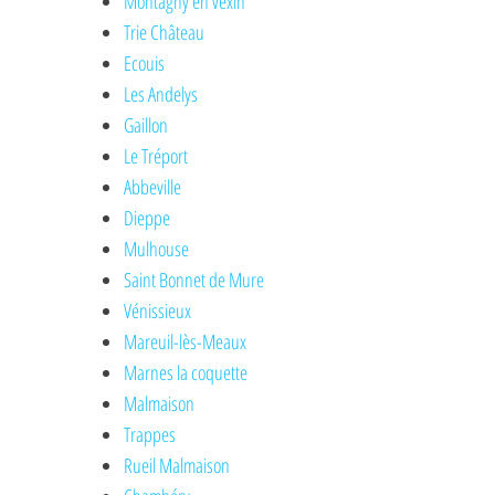
Montagny en vexin
Trie Château
Ecouis
Les Andelys
Gaillon
Le Tréport
Abbeville
Dieppe
Mulhouse
Saint Bonnet de Mure
Vénissieux
Mareuil-lès-Meaux
Marnes la coquette
Malmaison
Trappes
Rueil Malmaison