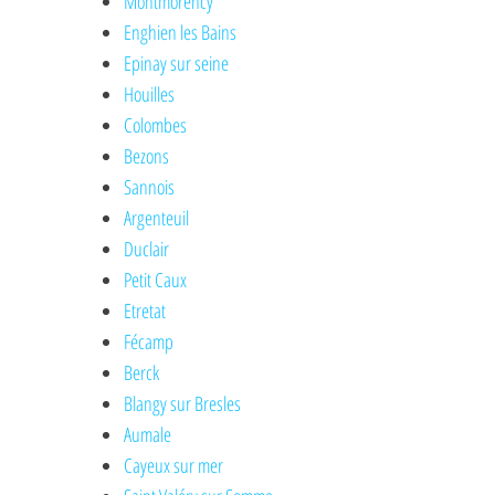
Montmorency
Enghien les Bains
Epinay sur seine
Houilles
Colombes
Bezons
Sannois
Argenteuil
Duclair
Petit Caux
Etretat
Fécamp
Berck
Blangy sur Bresles
Aumale
Cayeux sur mer