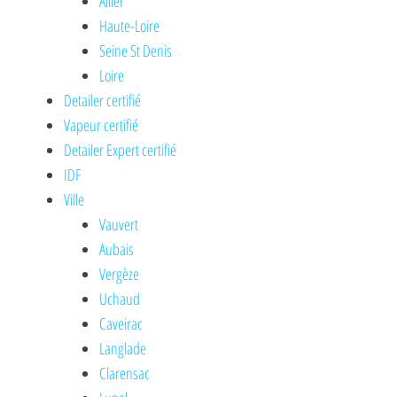
Allier
Haute-Loire
Seine St Denis
Loire
Detailer certifié
Vapeur certifié
Detailer Expert certifié
IDF
Ville
Vauvert
Aubais
Vergèze
Uchaud
Caveirac
Langlade
Clarensac