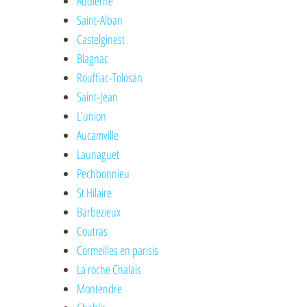
Audierne
Saint-Alban
Castelginest
Blagnac
Rouffiac-Tolosan
Saint-Jean
L’union
Aucamville
Launaguet
Pechbonnieu
St Hilaire
Barbezieux
Coutras
Cormeilles en parisis
La roche Chalais
Montendre