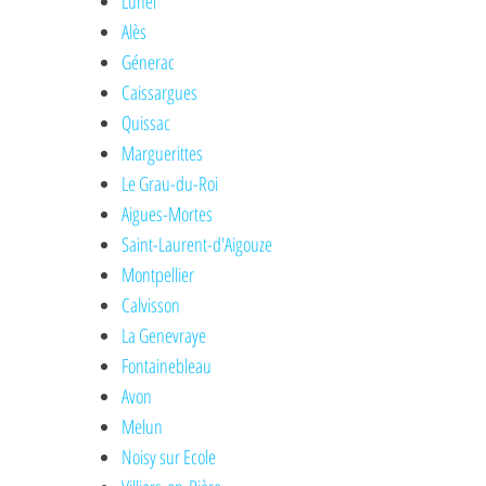
Lunel
Alès
Génerac
Caissargues
Quissac
Marguerittes
Le Grau-du-Roi
Aigues-Mortes
Saint-Laurent-d'Aigouze
Montpellier
Calvisson
La Genevraye
Fontainebleau
Avon
Melun
Noisy sur Ecole