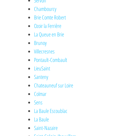
Servon
Chambourcy
Brie Comte Robert
Ozoir la Ferrière
La Queue en Brie
Brunoy
Villecresnes
Pontault-Combault
LieuSaint
Santeny
Chateauneuf sur Loire
Colmar
Sens
La Baule Escoublac
La Baule
Saint-Nazaire