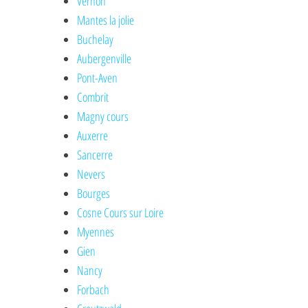
Vernon
Mantes la jolie
Buchelay
Aubergenville
Pont-Aven
Combrit
Magny cours
Auxerre
Sancerre
Nevers
Bourges
Cosne Cours sur Loire
Myennes
Gien
Nancy
Forbach