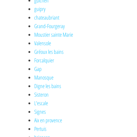
guichen
guipry
chateaubriant
Grand-Fourgeray
Moustier sainte Marie
Valensole
Gréoux les bains
Forcalquier
Gap
Manosque
Digne les bains
Sisteron
L'escale
Signes
Aix en provence
Pertuis