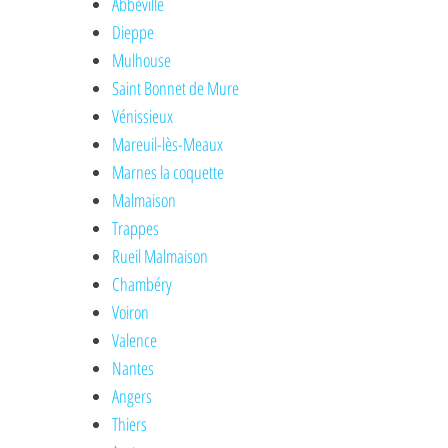
Abbeville
Dieppe
Mulhouse
Saint Bonnet de Mure
Vénissieux
Mareuil-lès-Meaux
Marnes la coquette
Malmaison
Trappes
Rueil Malmaison
Chambéry
Voiron
Valence
Nantes
Angers
Thiers