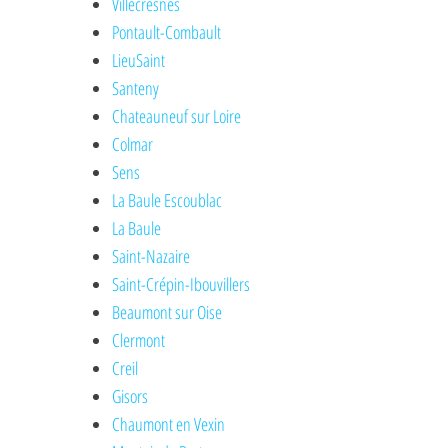
Villecresnes
Pontault-Combault
LieuSaint
Santeny
Chateauneuf sur Loire
Colmar
Sens
La Baule Escoublac
La Baule
Saint-Nazaire
Saint-Crépin-Ibouvillers
Beaumont sur Oise
Clermont
Creil
Gisors
Chaumont en Vexin