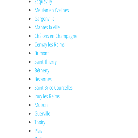
Ecquevilly
Meulan en Yvelines
Gargenville
Mantes la ville
Châlons en Champagne
Cernay les Reims
Brimont
Saint Thierry
Bétheny
Bezannes
Saint Brice Courcelles
Jouy les Reims
Muizon
Guerville
Thoiry
Plaisir