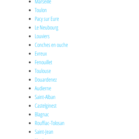
Marseille
Toulon
Pacy sur Eure
Le Neubourg
Louviers
Conches en ouche
Evreux
Fenouillet
Toulouse
Douardenez
Audierne
Saint-Alban
Castelginest
Blagnac
Rouffiac-Tolosan
Saint-Jean