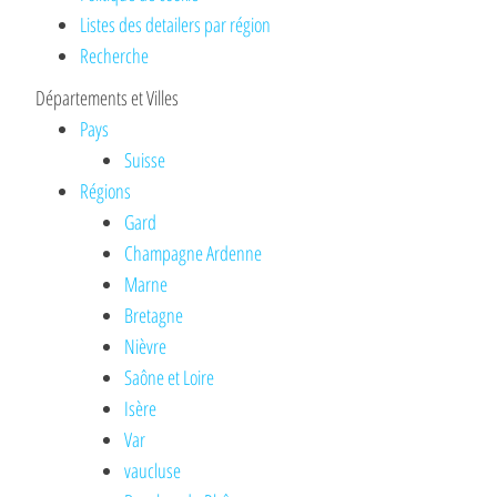
Listes des detailers par région
Recherche
Départements et Villes
Pays
Suisse
Régions
Gard
Champagne Ardenne
Marne
Bretagne
Nièvre
Saône et Loire
Isère
Var
vaucluse