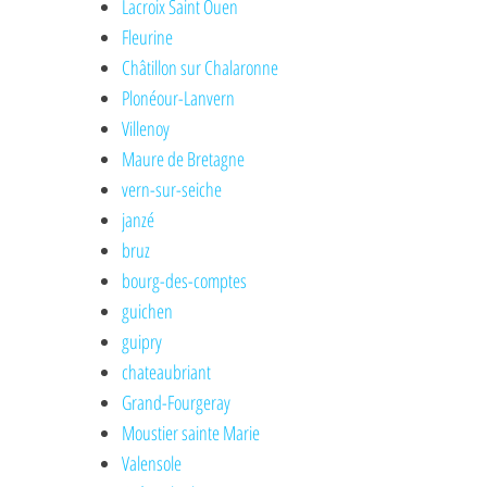
Lacroix Saint Ouen
Fleurine
Châtillon sur Chalaronne
Plonéour-Lanvern
Villenoy
Maure de Bretagne
vern-sur-seiche
janzé
bruz
bourg-des-comptes
guichen
guipry
chateaubriant
Grand-Fourgeray
Moustier sainte Marie
Valensole