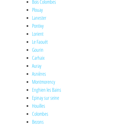
Bois Colombes
Plouay
Lanester
Pontivy
Lorient
Le Faouët
Gourin
Carhaix
Auray
Asnières
Montmorency
Enghien les Bains
Epinay sur seine
Houilles
Colombes
Bezons