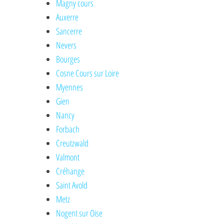
Magny cours
Auxerre
Sancerre
Nevers
Bourges
Cosne Cours sur Loire
Myennes
Gien
Nancy
Forbach
Creutzwald
Valmont
Créhange
Saint Avold
Metz
Nogent sur Oise