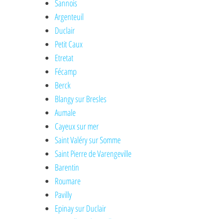
Sannois
Argenteuil
Duclair
Petit Caux
Etretat
Fécamp
Berck
Blangy sur Bresles
Aumale
Cayeux sur mer
Saint Valéry sur Somme
Saint Pierre de Varengeville
Barentin
Roumare
Pavilly
Epinay sur Duclair