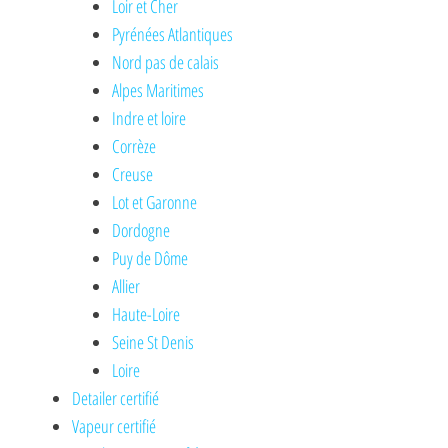
Loir et Cher
Pyrénées Atlantiques
Nord pas de calais
Alpes Maritimes
Indre et loire
Corrèze
Creuse
Lot et Garonne
Dordogne
Puy de Dôme
Allier
Haute-Loire
Seine St Denis
Loire
Detailer certifié
Vapeur certifié