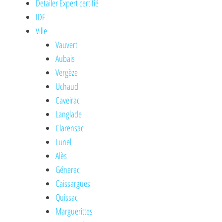
Detailer Expert certifié
IDF
Ville
Vauvert
Aubais
Vergèze
Uchaud
Caveirac
Langlade
Clarensac
Lunel
Alès
Génerac
Caissargues
Quissac
Marguerittes