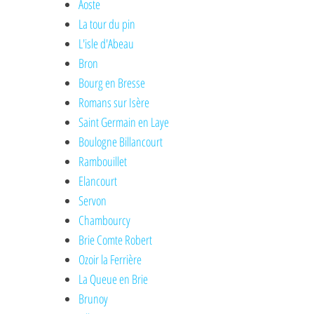
Aoste
La tour du pin
L'isle d'Abeau
Bron
Bourg en Bresse
Romans sur Isère
Saint Germain en Laye
Boulogne Billancourt
Rambouillet
Elancourt
Servon
Chambourcy
Brie Comte Robert
Ozoir la Ferrière
La Queue en Brie
Brunoy