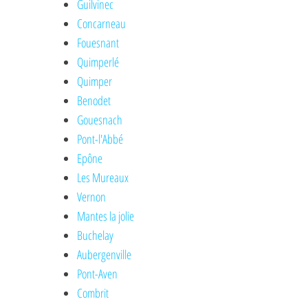
Guilvinec
Concarneau
Fouesnant
Quimperlé
Quimper
Benodet
Gouesnach
Pont-l'Abbé
Epône
Les Mureaux
Vernon
Mantes la jolie
Buchelay
Aubergenville
Pont-Aven
Combrit