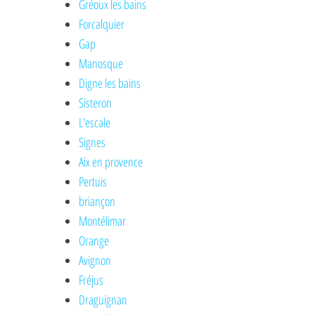
Gréoux les bains
Forcalquier
Gap
Manosque
Digne les bains
Sisteron
L'escale
Signes
Aix en provence
Pertuis
briançon
Montélimar
Orange
Avignon
Fréjus
Draguignan