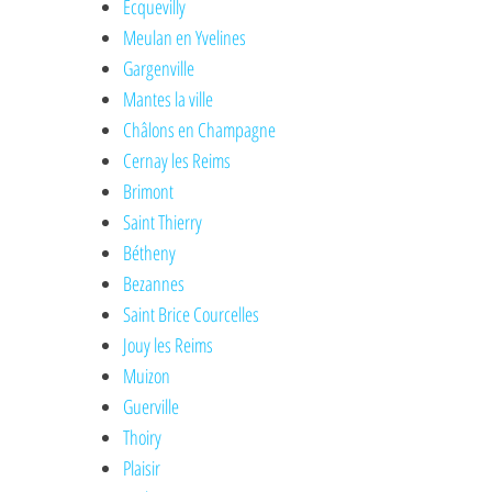
Ecquevilly
Meulan en Yvelines
Gargenville
Mantes la ville
Châlons en Champagne
Cernay les Reims
Brimont
Saint Thierry
Bétheny
Bezannes
Saint Brice Courcelles
Jouy les Reims
Muizon
Guerville
Thoiry
Plaisir