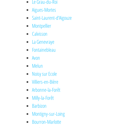
Le Grau-du-Roi
Aigues-Mortes
Saint-Laurent-d'Aigouze
Montpellier
Calvisson
La Genevraye
Fontainebleau
Avon
Melun
Noisy sur Ecole
Villiers-en-Bière
Arbonne-la-Forêt
Milly-la-Forêt
Barbizon
Montigny-sur-Loing
Bourron-Marlotte