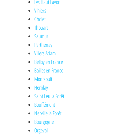
Lys Haut Layon
Vihiers
Cholet
Thouars
Saumur
Parthenay
Villers Adam
Belloy en France
Baillet en France
Montsoult
Herblay
Saint Leu la Forêt
Bouffémont
Nerville la Forêt
Bourgogne
Orgeval