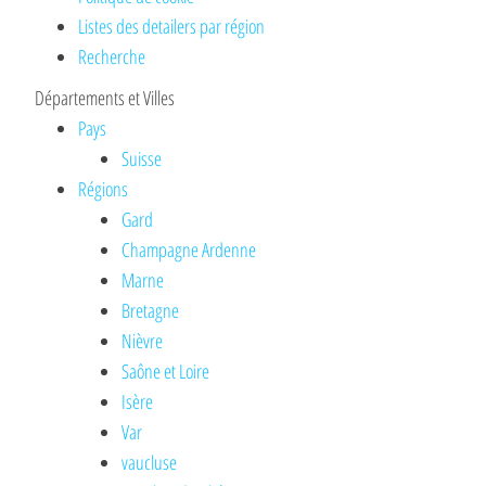
Listes des detailers par région
Recherche
Départements et Villes
Pays
Suisse
Régions
Gard
Champagne Ardenne
Marne
Bretagne
Nièvre
Saône et Loire
Isère
Var
vaucluse