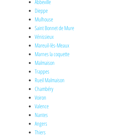
Abbeville
Dieppe
Mulhouse
Saint Bonnet de Mure
Vénissieux
Mareuil-lès-Meaux
Marnes la coquette
Malmaison
Trappes
Rueil Malmaison
Chambéry
Voiron
Valence
Nantes
Angers
Thiers