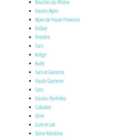
Bouches du Rhône
Hautes Alpes
Alpes de Haute Provence
Drôme
Finistère
Tarn
Ariège
Aude
Tarn et Garonne
Haute-Garonne
Gers
Hautes-Pyrénées
Calvados
Orne
Eure et Loir
Seine-Maritime