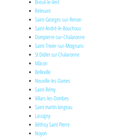
Breuil-le-Vert
Relevant
Saint-Georges-sur-Renon
Saint-André-le-Bouchoux
Dompierre-sur-Chalaronne
Saint-Trivier-sur-Moignans
St Didier sur Chalaronne
Mâcon
Belleville
Neuville-les-Dames
Saint-Rémy
Villars-les-Dombes
Saint martin longeau
Lassigny
Béthisy Saint Pierre
Noyon