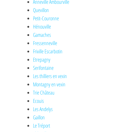
Anneville Ambourville
Quevillon
Petit-Couronne
Hénouville
Gamaches
Fressenneville
Friville Escarbotin
Etrepagny
Serifontaine
Les thilliers en vexin
Montagny en vexin
Trie Château
Ecouis
Les Andelys
Gaillon
Le Tréport