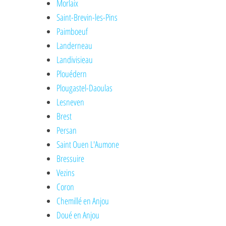
Morlaix
Saint-Brevin-les-Pins
Paimboeuf
Landerneau
Landivisieau
Plouédern
Plougastel-Daoulas
Lesneven
Brest
Persan
Saint Ouen L'Aumone
Bressuire
Vezins
Coron
Chemillé en Anjou
Doué en Anjou