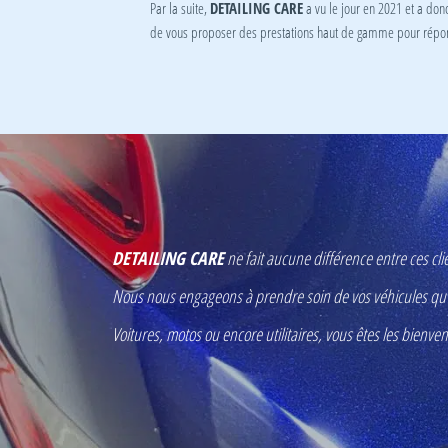
Par la suite,
DETAILING CARE
a vu le jour en 2021 et a donc 
de vous proposer des prestations haut de gamme pour répond
DETAILING CARE
ne fait aucune différence entre ces cli
Nous nous engageons à prendre soin de vos véhicules qu’i
Voitures, motos ou encore utilitaires, vous êtes les bienv