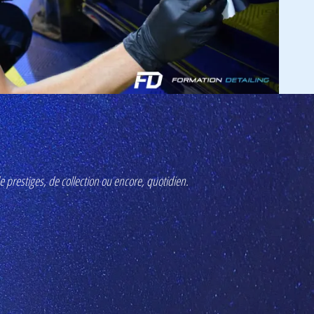
e prestiges, de collection ou encore, quotidien.