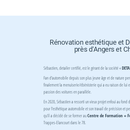
Rénovation esthétique et D
près d'Angers et C
Sébastien, detailer certifié, est le gérant de la société «
DETA
Fan d’automobile depuis son plus jeune âge et de nature perfe
finalement la menuiserie/ébénisterie qui a eu raison de lui e
passion des voitures en parallèle.
En 2020, Sébastien a ressorti un vieux projet enfoui au fond de
pour l’esthétique automobile et son travail de précision et per
qu’il a décidé de se former au
Centre de Formation « F
Trappes-Elancourt dans le 78.