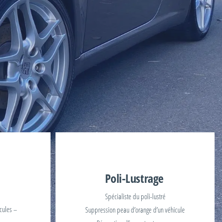
Poli-Lustrage
Spécialiste du poli-lustré
icules –
Suppression peau d’orange d’un véhicule