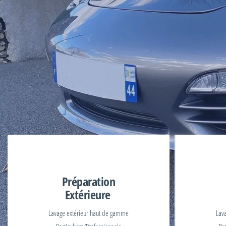
Préparation
Extérieure
Lavage extérieur haut de gamme
Lav