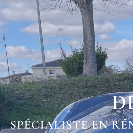
D
SPÉCIALISTE EN R