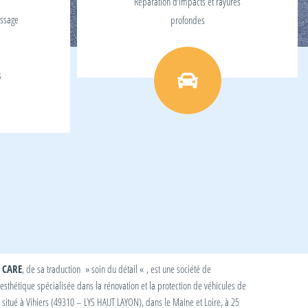
Réparation d’impacts et rayures
issage
profondes
s
 CARE
, de sa traduction » soin du détail « , est une société de
esthétique spécialisée dans la rénovation et la protection de véhicules de
t situé à Vihiers (49310 – LYS HAUT LAYON), dans le Maine et Loire, à 25