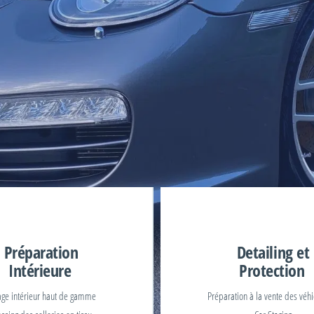
Préparation
Detailing et
Intérieure
Protection
age intérieur haut de gamme
Préparation à la vente des véh