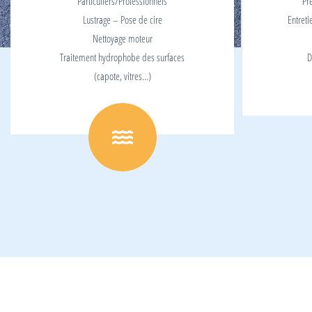
Particuliers/Professionnels
Pr
Lustrage – Pose de cire
Entreti
Nettoyage moteur
Traitement hydrophobe des surfaces
D
(capote, vitres…)